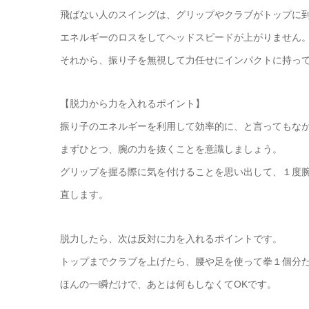
飛ばない人のスイングは、グリップやクラブがトップに
エネルギーのロスをしてヘッドスピードが上がりません
それから、振り子を無視して力任せにインパクトに持っ
【脱力から力を入れるポイント】
振り子のエネルギーを利用して効率的に、と言ってもな
まずひとつ、腕の力を抜くことを意識しましょう。
グリップを握る際に気を付けることを思い出して、１度
直します。
脱力したら、次は反対に力を入れるポイントです。
トップまでクラブを上げたら、腰や足を使って拳１個分
ほんの一瞬だけで、あとは何もしなくてOKです。