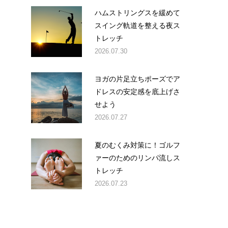
ハムストリングスを緩めて
スイング軌道を整える夜ス
トレッチ
2026.07.30
ヨガの片足立ちポーズでア
ドレスの安定感を底上げさ
せよう
2026.07.27
夏のむくみ対策に！ゴルフ
ァーのためのリンパ流しス
トレッチ
2026.07.23