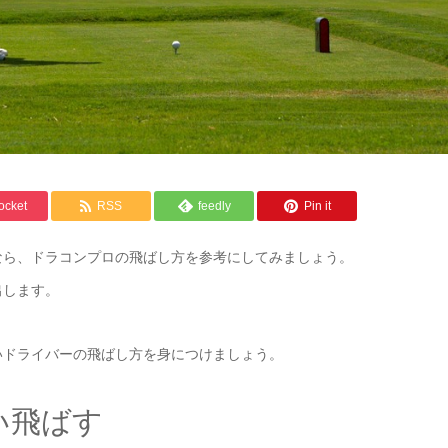
ocket
RSS
feedly
Pin it
なら、ドラコンプロの飛ばし方を参考にしてみましょう。
出します。
いドライバーの飛ばし方を身につけましょう。
い飛ばす