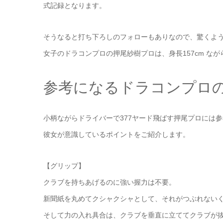
式記録となります。
そうなると打ち下ろしのフォローもありなので、驚くよ
女子のドラコンプロの押尾紗樹プロは、身長157cm なが
参考になるドラコンプロ
小柄ながらドライバーで377ヤード飛ばす押尾プロには
彼女が意識しているポイントをご紹介します。
【グリップ】
クラブを持ちあげるのに強い握力は不要。
新聞紙を丸めてクシャクシャとして、それがつぶれない
そして力の入れ具合は、クラブを垂直に立ててクラブが