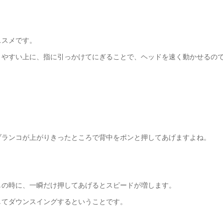
ススメです。
きやすい上に、指に引っかけてにぎることで、ヘッドを速く動かせるの
ブランコが上がりきったところで背中をポンと押してあげますよね。
しの時に、一瞬だけ押してあげるとスピードが増します。
してダウンスイングするということです。