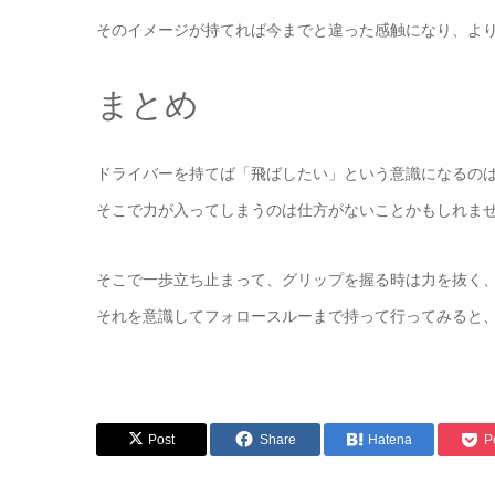
そのイメージが持てれば今までと違った感触になり、よ
まとめ
ドライバーを持てば「飛ばしたい」という意識になるの
そこで力が入ってしまうのは仕方がないことかもしれま
そこで一歩立ち止まって、グリップを握る時は力を抜く
それを意識してフォロースルーまで持って行ってみると
Post
Share
Hatena
P