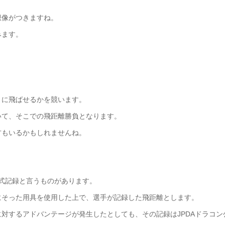
想像がつきますね。
みます。
くに飛ばせるかを競います。
いて、そこでの飛距離勝負となります。
方もいるかもしれませんね。
公式記録と言うものがあります。
にそった用具を使用した上で、選手が記録した飛距離とします。
対するアドバンテージが発生したとしても、その記録はJPDAドラコン