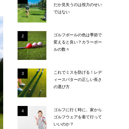
だか見失うのは視力のせい
ではない
ゴルフボールの色は季節で
2
変えると良い？カラーボー
ルの数々
これでミスを防げる！レデ
3
ィースパターの正しい長さ
の選び方
ゴルフに行く時に、家から
4
ゴルフウェアを着て行って
いいのか？