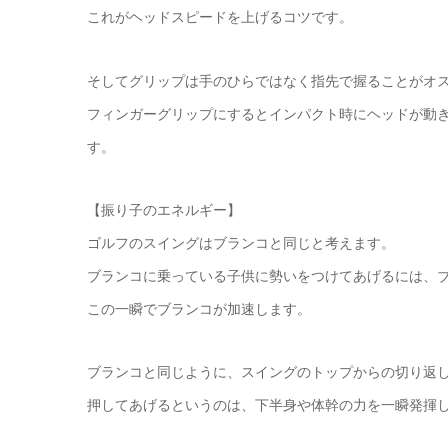
これがヘッドスピードを上げるコツです。
そしてグリップは手のひらではなく指先で握ることがオ
フィンガーグリップにするとインパクト時にヘッドが動
す。
【振り子のエネルギー】
ゴルフのスイングはブランコと同じと考えます。
ブランコに乗っている子供に勢いをつけてあげるには、
この一瞬でブランコが加速します。
ブランコと同じように、スイングのトップからの切り返
押してあげるというのは、下半身や体幹の力を一瞬発揮