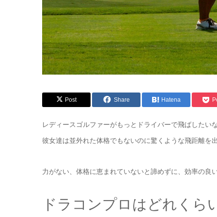
Post
Share
Hatena
P
レディースゴルファーがもっとドライバーで飛ばしたい
彼女達は並外れた体格でもないのに驚くような飛距離を
力がない、体格に恵まれていないと諦めずに、効率の良
ドラコンプロはどれくら