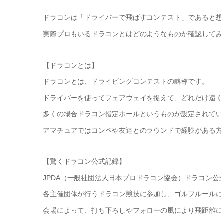
ドラコンは「ドライバーで飛ばすコンテスト」であると
実際プロもいるドラコンとはどのようなものか確認して
【ドラコンとは】
ドラコンとは、ドライビングコンテストの略称です。
ドライバーを使ってフェアウェイを捉えて、どれだけ遠
多くの場合ドラコン指定ホールというものが設定されて
アマチュアではコンペや友達とのラウンドで経験がある
【驚くドラコン公式記録】
JPDA（一般社団法人日本プロドラコン協会）ドラコン
各主催団体が行うドラコン競技に参加し、ゴルフルール
会場によって、打ち下ろしやフォローの風により飛距離に