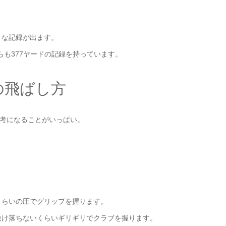
うな記録が出ます。
らも377ヤードの記録を持っています。
の飛ばし方
参考になることがいっぱい。
くらいの圧でグリップを握ります。
抜け落ちないくらいギリギリでクラブを握ります。