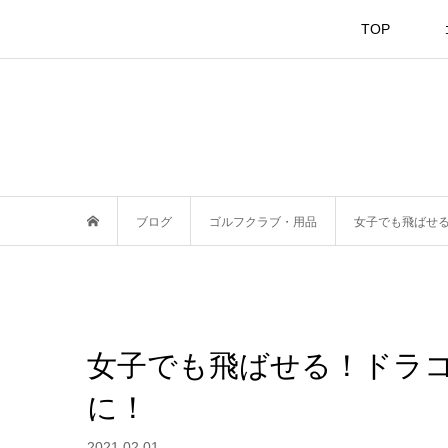
TOP
ブログ
ゴルフクラブ・用品
女子でも飛ばせ
女子でも飛ばせる！ドラ
に！
2021.02.01