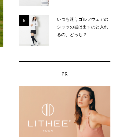
いつも迷うゴルフウェアの
5
シャツの裾は出すのと入れ
るの、どっち？
PR