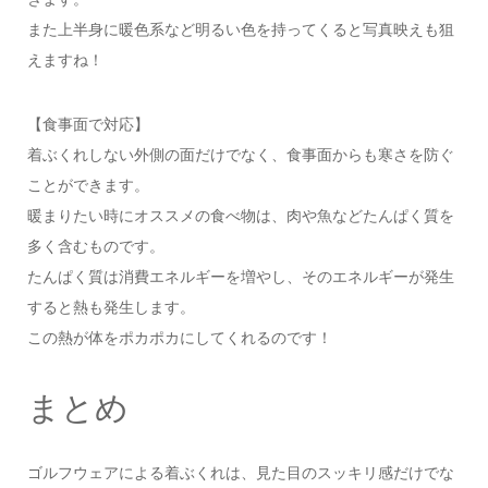
また上半身に暖色系など明るい色を持ってくると写真映えも狙
えますね！
【食事面で対応】
着ぶくれしない外側の面だけでなく、食事面からも寒さを防ぐ
ことができます。
暖まりたい時にオススメの食べ物は、肉や魚などたんぱく質を
多く含むものです。
たんぱく質は消費エネルギーを増やし、そのエネルギーが発生
すると熱も発生します。
この熱が体をポカポカにしてくれるのです！
まとめ
ゴルフウェアによる着ぶくれは、見た目のスッキリ感だけでな