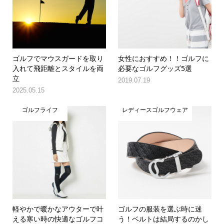
ゴルフでマウスガードを取り
女性におすすめ！！ゴルフに
入れて飛距離とスタイルを両
必要なゴルフグッズ5選
立
2019.07.19
2025.05.15
ゴルフライフ
レディースゴルフウェア
軽やかで暖かなアウターで叶
ゴルフの服装を選ぶ時に迷
える寒い時の快適なゴルフコ
う！ベルトは結局するのかし