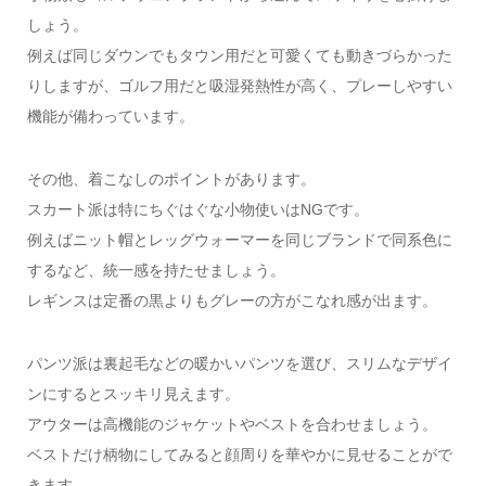
しょう。
例えば同じダウンでもタウン用だと可愛くても動きづらかった
りしますが、ゴルフ用だと吸湿発熱性が高く、プレーしやすい
機能が備わっています。
その他、着こなしのポイントがあります。
スカート派は特にちぐはぐな小物使いはNGです。
例えばニット帽とレッグウォーマーを同じブランドで同系色に
するなど、統一感を持たせましょう。
レギンスは定番の黒よりもグレーの方がこなれ感が出ます。
パンツ派は裏起毛などの暖かいパンツを選び、スリムなデザイ
ンにするとスッキリ見えます。
アウターは高機能のジャケットやベストを合わせましょう。
ベストだけ柄物にしてみると顔周りを華やかに見せることがで
きます。