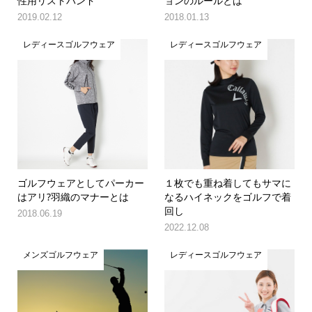
性用リストバンド
ョンのルールとは
2019.02.12
2018.01.13
レディースゴルフウェア
レディースゴルフウェア
ゴルフウェアとしてパーカー
１枚でも重ね着してもサマに
はアリ?羽織のマナーとは
なるハイネックをゴルフで着
回し
2018.06.19
2022.12.08
メンズゴルフウェア
レディースゴルフウェア