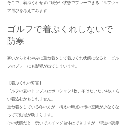
そこで、着ぶくれせずに暖かい状態でプレーできるゴルフウェ
ア選びを考えてみます。
ゴルフで着ぶくれしないで
防寒
寒いからとむやみに重ね着をして着ぶくれ状態になると、ゴル
フのプレーにも影響が出てしまいます。
【着ぶくれの弊害】
ゴルフの夏のトップスはポロシャツ1枚、冬はだいたい4枚くら
い着込むかもしれません。
重ね着をしている冬の方が、構えの時点の懐の空間が少なくな
って可動域が狭まります。
その状態だと、勢いでスイング自体はできますが、弾道の調節