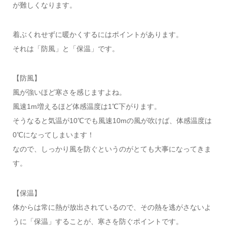
が難しくなります。
着ぶくれせずに暖かくするにはポイントがあります。
それは「防風」と「保温」です。
【防風】
風が強いほど寒さを感じますよね。
風速1m増えるほど体感温度は1℃下がります。
そうなると気温が10℃でも風速10mの風が吹けば、体感温度は
0℃になってしまいます！
なので、しっかり風を防ぐというのがとても大事になってきま
す。
【保温】
体からは常に熱が放出されているので、その熱を逃がさないよ
うに「保温」することが、寒さを防ぐポイントです。