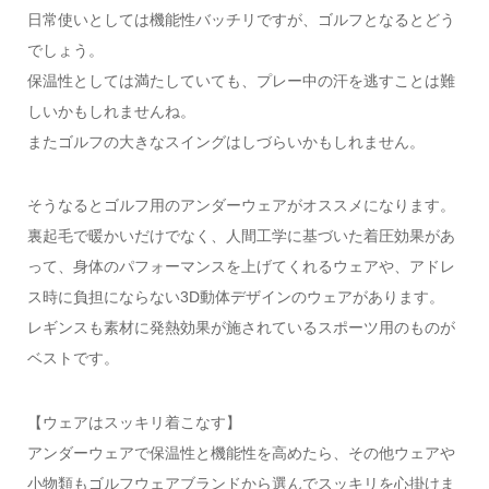
日常使いとしては機能性バッチリですが、ゴルフとなるとどう
でしょう。
保温性としては満たしていても、プレー中の汗を逃すことは難
しいかもしれませんね。
またゴルフの大きなスイングはしづらいかもしれません。
そうなるとゴルフ用のアンダーウェアがオススメになります。
裏起毛で暖かいだけでなく、人間工学に基づいた着圧効果があ
って、身体のパフォーマンスを上げてくれるウェアや、アドレ
ス時に負担にならない3D動体デザインのウェアがあります。
レギンスも素材に発熱効果が施されているスポーツ用のものが
ベストです。
【ウェアはスッキリ着こなす】
アンダーウェアで保温性と機能性を高めたら、その他ウェアや
小物類もゴルフウェアブランドから選んでスッキリを心掛けま