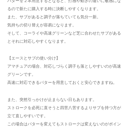
パターを２本用意するとなると、打感や動きの違いに敏感にな
るので新たに購入する時に決断しやすくなります。
また、サブがあると調子が落ちていても気分一新。
気持ちの切り替えが容易になります。
そして、コーライや高速グリーンなど芝に合わせたサブがある
とそれに対応しやすくなります。
【エースとサブの使い分け】
アマチュアの場合、対応しづらく調子も落としやすいのが高速
グリーンです。
高速に対応できるパターを用意しておくと安心できますね。
また、突然引っかけが止まらない日もあります。
ストロークを必死に直そうと四苦八苦するよりサブを持つ方が
立て直しやすいです。
この場合はパターを変えてもストロークは変えないのがポイン