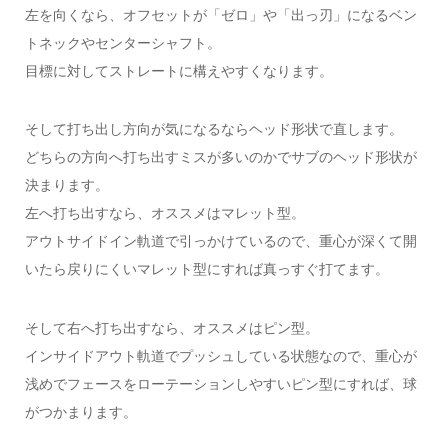
左を向くなら、オフセットが「ゼロ」や「出っ刃」になるベン
トネックやセンターシャフト。
目標に対してストレートに構えやすくなります。
そして打ち出し方向が気になるならヘッド形状で直します。
どちらの方向へ打ち出すミスが多いのかでサブのヘッド形状が
決まります。
左へ打ち出すなら、オススメはマレット型。
アウトサイドイン軌道で引っかけているので、重心が深くて開
いたら戻りにくいマレット型にすれば真っすぐ打てます。
そして右へ打ち出すなら、オススメはピン型。
インサイドアウト軌道でプッシュしている状態なので、重心が
浅めでフェースをローテーションしやすいピン型にすれば、球
がつかまります。