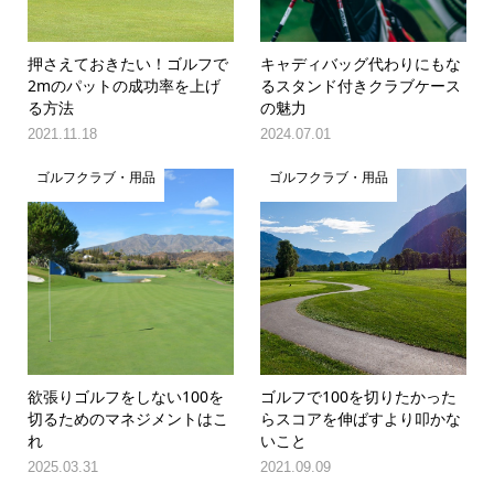
押さえておきたい！ゴルフで
キャディバッグ代わりにもな
2mのパットの成功率を上げ
るスタンド付きクラブケース
る方法
の魅力
2021.11.18
2024.07.01
ゴルフクラブ・用品
ゴルフクラブ・用品
欲張りゴルフをしない100を
ゴルフで100を切りたかった
切るためのマネジメントはこ
らスコアを伸ばすより叩かな
れ
いこと
2025.03.31
2021.09.09