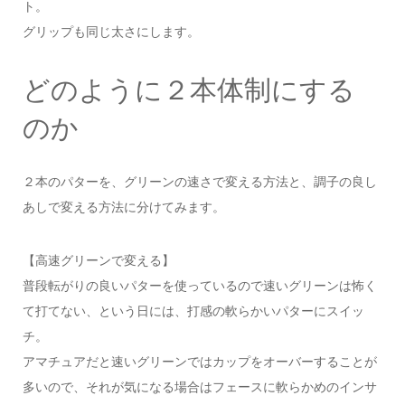
ト。
グリップも同じ太さにします。
どのように２本体制にする
のか
２本のパターを、グリーンの速さで変える方法と、調子の良し
あしで変える方法に分けてみます。
【高速グリーンで変える】
普段転がりの良いパターを使っているので速いグリーンは怖く
て打てない、という日には、打感の軟らかいパターにスイッ
チ。
アマチュアだと速いグリーンではカップをオーバーすることが
多いので、それが気になる場合はフェースに軟らかめのインサ