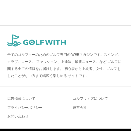
全てのゴルファーのためのゴルフ専門の WEBマガジンです。スイング、
クラブ、コース、 ファッション、上達法、最新ニュース、など ゴルフに
関する全ての情報をお届けします。 初心者から上級者、女性、ゴルフを
したことがない方まで幅広く楽しめる サイトです。
広告掲載について
ゴルフウィズについて
プライバシーポリシー
運営会社
お問い合わせ