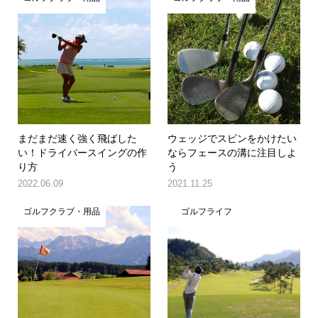
まだまだ速く強く飛ばした
ウェッジでスピンをかけたい
い！ドライバースイングの作
ならフェースの溝に注目しよ
り方
う
2022.06.09
2021.11.25
ゴルフクラブ・用品
ゴルフライフ