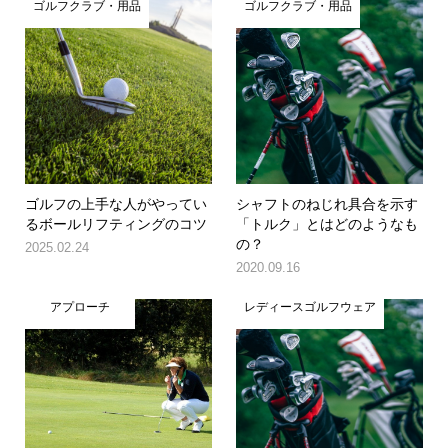
ゴルフクラブ・用品
ゴルフクラブ・用品
ゴルフの上手な人がやってい
シャフトのねじれ具合を示す
るボールリフティングのコツ
「トルク」とはどのようなも
の？
2025.02.24
2020.09.16
アプローチ
レディースゴルフウェア