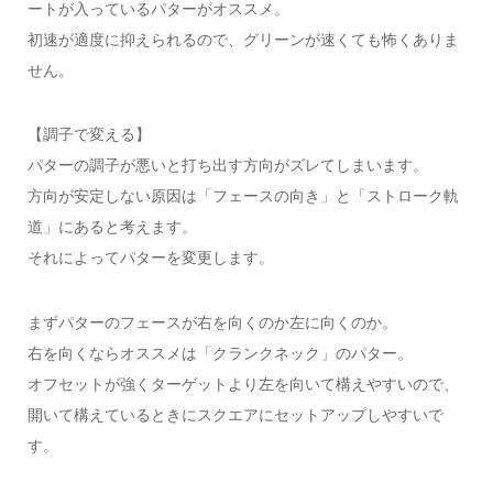
ートが入っているパターがオススメ。
初速が適度に抑えられるので、グリーンが速くても怖くありま
せん。
【調子で変える】
パターの調子が悪いと打ち出す方向がズレてしまいます。
方向が安定しない原因は「フェースの向き」と「ストローク軌
道」にあると考えます。
それによってパターを変更します。
まずパターのフェースが右を向くのか左に向くのか。
右を向くならオススメは「クランクネック」のパター。
オフセットが強くターゲットより左を向いて構えやすいので、
開いて構えているときにスクエアにセットアップしやすいで
す。