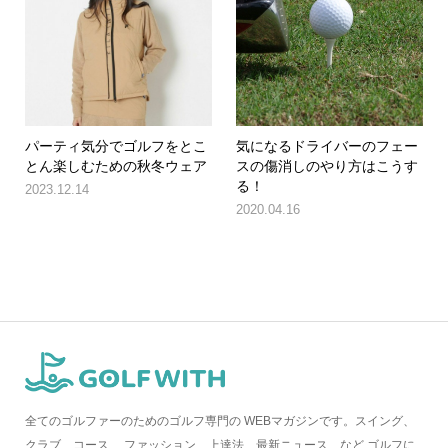
パーティ気分でゴルフをとこ
気になるドライバーのフェー
とん楽しむための秋冬ウェア
スの傷消しのやり方はこうす
る！
2023.12.14
2020.04.16
全てのゴルファーのためのゴルフ専門の WEBマガジンです。スイング、
クラブ、コース、 ファッション、上達法、最新ニュース、など ゴルフに