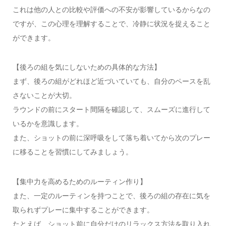
これは他の人との比較や評価への不安が影響しているからなの
ですが、この心理を理解することで、冷静に状況を捉えること
ができます。
【後ろの組を気にしないための具体的な方法】
まず、後ろの組がどれほど近づいていても、自分のペースを乱
さないことが大切。
ラウンドの前にスタート間隔を確認して、スムーズに進行して
いるかを意識します。
また、ショットの前に深呼吸をして落ち着いてから次のプレー
に移ることを習慣にしてみましょう。
【集中力を高めるためのルーティン作り】
また、一定のルーティンを持つことで、後ろの組の存在に気を
取られずプレーに集中することができます。
たとえば、ショット前に自分だけのリラックス方法を取り入れ