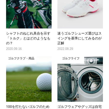
シャフトのねじれ具合を示す
迷うゴルフシューズ選びはス
「トルク」とはどのようなも
イングを基準にしてみるのが
の？
正解
2020.09.16
2022.08.29
ゴルフクラブ・用品
ゴルフライフ
100を打たないゴルフのため
ゴルフウェアやグッズは自宅