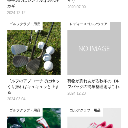
番手選びはシンプルな選択が
そう
カギ
2020.07.09
2024.12.12
ゴルフクラブ・用品
レディースゴルフウェア
ゴルフのアプローチではゆっ
荷物が膨れあがる秋冬のゴル
くり振ればキュキュッと止ま
フバッグの簡単整理術はこれ
る
2024.12.23
2024.03.04
ゴルフクラブ・用品
ゴルフクラブ・用品