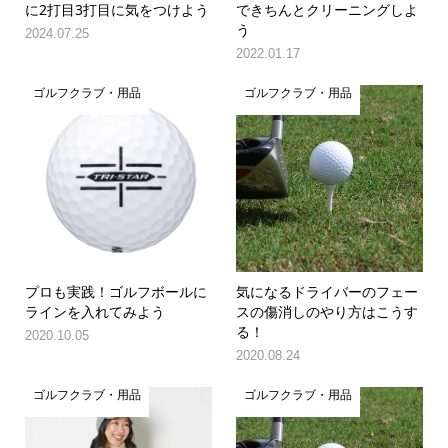
に2打目3打目に気をつけよう
できちんとクリーニングしよ
う
2024.07.25
2022.01.17
ゴルフクラブ・用品
ゴルフクラブ・用品
プロも実践！ゴルフボールに
気になるドライバーのフェー
ラインを入れてみよう
スの傷消しのやり方はこうす
る！
2020.10.05
2020.08.24
ゴルフクラブ・用品
ゴルフクラブ・用品