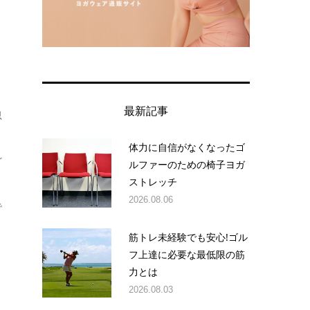
最新記事
思
体力に自信がなくなったゴ
ど
ルファーのための椅子ヨガ
ストレッチ
2026.08.06
で
筋トレ未経験でも安心!ゴル
フ上達に必要な最低限の筋
力とは
2026.08.03