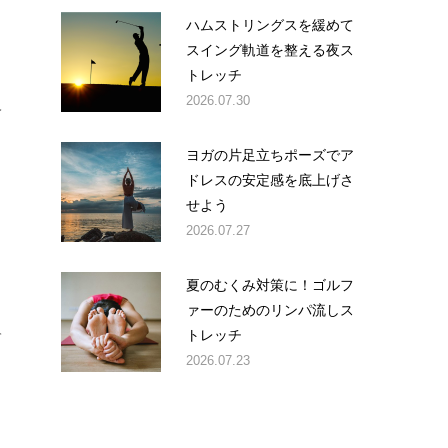
ハムストリングスを緩めて
スイング軌道を整える夜ス
トレッチ
2026.07.30
レ
ヨガの片足立ちポーズでア
ドレスの安定感を底上げさ
せよう
2026.07.27
夏のむくみ対策に！ゴルフ
ァーのためのリンパ流しス
トレッチ
て
2026.07.23