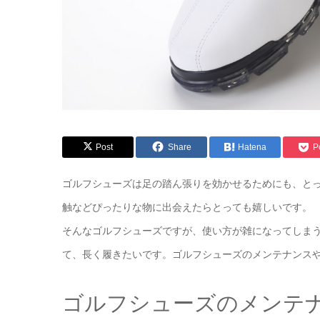
Post
Share
Hatena
P
ゴルフシューズは足の踏ん張りを効かせるためにも、と
触などぴったりな物に出会えたらとっても嬉しいです。
そんなゴルフシューズですが、使い方が雑になってしま
て、長く履きたいです。ゴルフシューズのメンテナンス
ゴルフシューズのメンテ