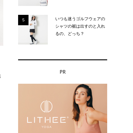
いつも迷うゴルフウェアの
5
シャツの裾は出すのと入れ
るの、どっち？
PR
感