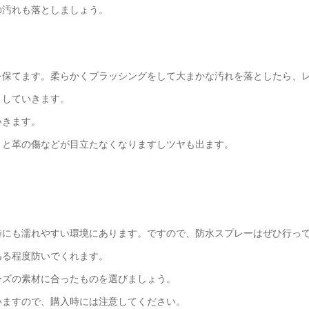
の汚れも落としましょう。
を保てます。柔らかくブラッシングをして大まかな汚れを落としたら、
としていきます。
いきます。
うと革の傷などが目立たなくなりますしツヤも出ます。
時にも濡れやすい環境にあります。ですので、防水スプレーはぜひ行っ
ある程度防いでくれます。
ーズの素材に合ったものを選びましょう。
いますので、購入時には注意してください。