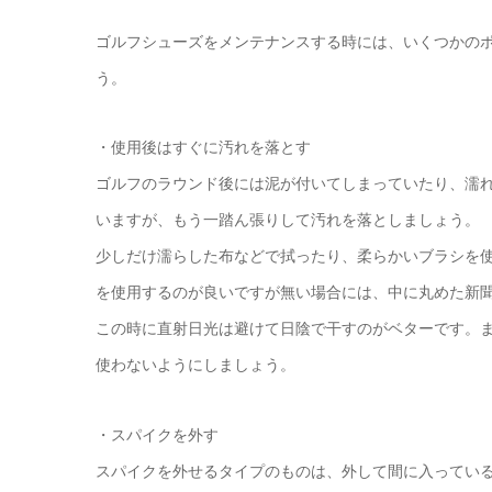
ゴルフシューズをメンテナンスする時には、いくつかの
う。
・使用後はすぐに汚れを落とす
ゴルフのラウンド後には泥が付いてしまっていたり、濡
いますが、もう一踏ん張りして汚れを落としましょう。
少しだけ濡らした布などで拭ったり、柔らかいブラシを
を使用するのが良いですが無い場合には、中に丸めた新
この時に直射日光は避けて日陰で干すのがベターです。
使わないようにしましょう。
・スパイクを外す
スパイクを外せるタイプのものは、外して間に入ってい