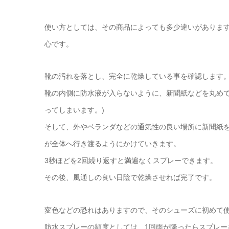
使い方としては、その商品によっても多少違いがありま
心です。
靴の汚れを落とし、完全に乾燥している事を確認します
靴の内側に防水液が入らないように、新聞紙などを丸めて
ってしまいます。)
そして、外やベランダなどの通気性の良い場所に新聞紙を
が全体へ行き渡るようにかけていきます。
3秒ほどを2回繰り返すと満遍なくスプレーできます。
その後、風通しの良い日陰で乾燥させれば完了です。
変色などの恐れはありますので、そのシューズに初めて
防水スプレーの頻度としては、1回雨が降ったらスプレー