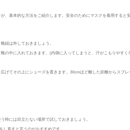
すが、基本的な方法をご紹介します。安全のためにマスクを着用すると
。靴紐は外しておきましょう。
靴の中に入れておきます。(内側に入ってしまうと、汗がこもりやすく
広げてその上にシューズを置きます。30cmほど離した距離からスプレ
使う時には目立たない場所で試しておきましょう。
をし直すと言うのがおすすめです。