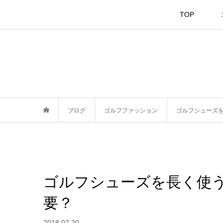
TOP
ブログ
ゴルフファッション
ゴルフシューズ
ゴルフシューズを長く使
要？
2018.07.20