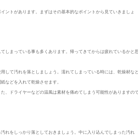
ポイントがあります。まずはその基本的なポイントから見ていきましょ
れてしまっている事も多くあります。帰ってきてからは疲れているかと
使用して汚れを落としましょう。濡れてしまっている時には、乾燥材な
聞紙などを入れて乾燥させます。
また、ドライヤーなどの温風は素材を痛めてしまう可能性がありますの
る汚れをしっかり落としておきましょう。中に入り込んでしまった汚れ