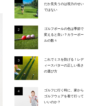
だか見失うのは視力のせい
ではない
ゴルフボールの色は季節で
2
変えると良い？カラーボー
ルの数々
これでミスを防げる！レデ
3
ィースパターの正しい長さ
の選び方
ゴルフに行く時に、家から
4
ゴルフウェアを着て行って
いいのか？