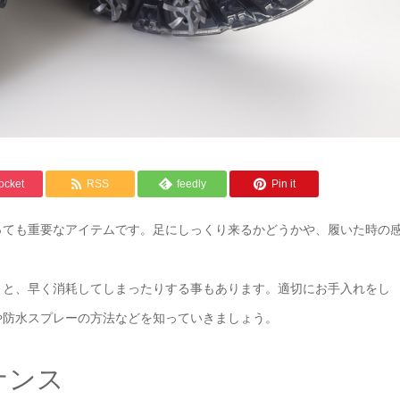
ocket
RSS
feedly
Pin it
っても重要なアイテムです。足にしっくり来るかどうかや、履いた時の
うと、早く消耗してしまったりする事もあります。適切にお手入れをし
や防水スプレーの方法などを知っていきましょう。
ナンス