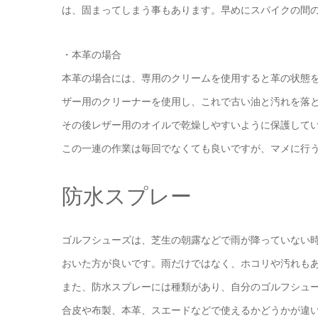
は、固まってしまう事もあります。早めにスパイクの間
・本革の場合
本革の場合には、専用のクリームを使用すると革の状態
ザー用のクリーナーを使用し、これで古い油と汚れを落
その後レザー用のオイルで乾燥しやすいように保護して
この一連の作業は毎回でなくても良いですが、マメに行
防水スプレー
ゴルフシューズは、芝生の朝露などで雨が降っていない
おいた方が良いです。雨だけではなく、ホコリや汚れも
また、防水スプレーには種類があり、自分のゴルフシュ
合皮や布製、本革、スエードなどで使えるかどうかが違