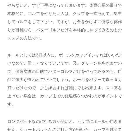
やらないと、すぐ下手になってしまいます。体育会系の乗りで
本格的に、ゴルフをやりたい人は、クラブを一式揃えて、集中
してゴルフをして下さい。ですが、お金をかけずに健康な体作
りが目標なら、パターゴルフだけを本格的にやってみるのもお
ススメの方法です。
ルールとしては3打以内に、ボールをカップインすればいいだ
けなので、難しくなくていいです。又、グリーンを歩きますの
で、健康増進の目的でパターゴルフだけをやってみるのも、自
然に体力が養われていいでしょう。ボールをパターで真っ直ぐ
打つだけなので、少し練習すれば誰にでも出来ます。スコアを
上げたい場合は、カップまでの距離感をつかむのがポイントで
す。
ロングパットなのに打ち方が弱いと、カップにボールが届きま
せん。ショートパットなのに打ち方が強いと、カップを越えて