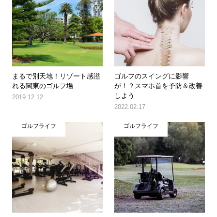
まるで別天地！リゾート感溢
ゴルフのスイングに影響
れる関東のゴルフ場
が！？スマホ首を予防＆改善
しよう
2019.12.12
2022.02.17
ゴルフライフ
ゴルフライフ