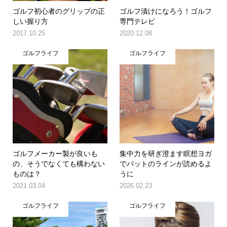
ゴルフ初心者のグリップの正
ゴルフ漬けになろう！ゴルフ
しい握り方
専門テレビ
2017.10.25
2020.12.08
ゴルフライフ
ゴルフライフ
ゴルフメーカー製が良いも
集中力を研ぎ澄ます瞑想ヨガ
の、そうでなくても構わない
でパットのラインが読めるよ
ものは？
うに
2021.03.04
2026.02.23
ゴルフライフ
ゴルフライフ