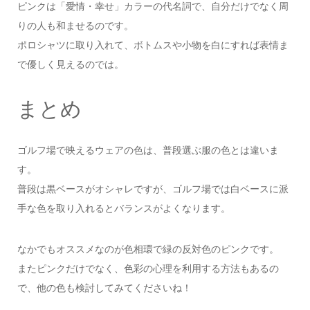
ピンクは「愛情・幸せ」カラーの代名詞で、自分だけでなく周
りの人も和ませるのです。
ポロシャツに取り入れて、ボトムスや小物を白にすれば表情ま
で優しく見えるのでは。
まとめ
ゴルフ場で映えるウェアの色は、普段選ぶ服の色とは違いま
す。
普段は黒ベースがオシャレですが、ゴルフ場では白ベースに派
手な色を取り入れるとバランスがよくなります。
なかでもオススメなのが色相環で緑の反対色のピンクです。
またピンクだけでなく、色彩の心理を利用する方法もあるの
で、他の色も検討してみてくださいね！