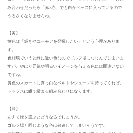
み合わせだったら「赤×赤」でも白がベースに入っているので
うるさくなりませんね。
【黄】
黄色は「輝きやユーモアを発揮したい」という心理がありま
す。
色相環でいうと緑に近い色なのでゴルフ場になじんでしまいま
すが、やはり元気や明るいイメージを与える色には間違いない
ですね。
黄色のスカートに真っ白なベルトやシューズを持ってくれば、
トップスは紺で締まる組み合わせになります。
【緑】
あえて緑を選ぶとどうなるでしょうか。
ゴルフ場と同じような色は敬遠してしまいそうです。