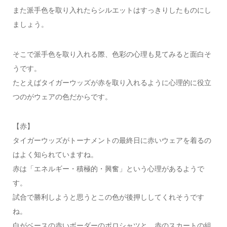
また派手色を取り入れたらシルエットはすっきりしたものにし
ましょう。
そこで派手色を取り入れる際、色彩の心理も見てみると面白そ
うです。
たとえばタイガーウッズが赤を取り入れるように心理的に役立
つのがウェアの色だからです。
【赤】
タイガーウッズがトーナメントの最終日に赤いウェアを着るの
はよく知られていますね。
赤は「エネルギー・積極的・興奮」という心理があるようで
す。
試合で勝利しようと思うとこの色が後押ししてくれそうです
ね。
白がベースの赤いボーダーのポロシャツと、赤のスカートの組