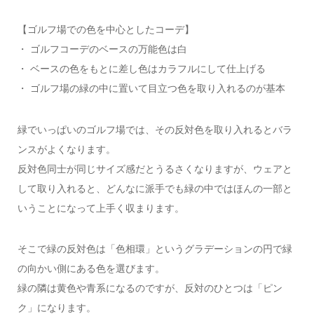
【ゴルフ場での色を中心としたコーデ】
・ ゴルフコーデのベースの万能色は白
・ ベースの色をもとに差し色はカラフルにして仕上げる
・ ゴルフ場の緑の中に置いて目立つ色を取り入れるのが基本
緑でいっぱいのゴルフ場では、その反対色を取り入れるとバラ
ンスがよくなります。
反対色同士が同じサイズ感だとうるさくなりますが、ウェアと
して取り入れると、どんなに派手でも緑の中ではほんの一部と
いうことになって上手く収まります。
そこで緑の反対色は「色相環」というグラデーションの円で緑
の向かい側にある色を選びます。
緑の隣は黄色や青系になるのですが、反対のひとつは「ピン
ク」になります。