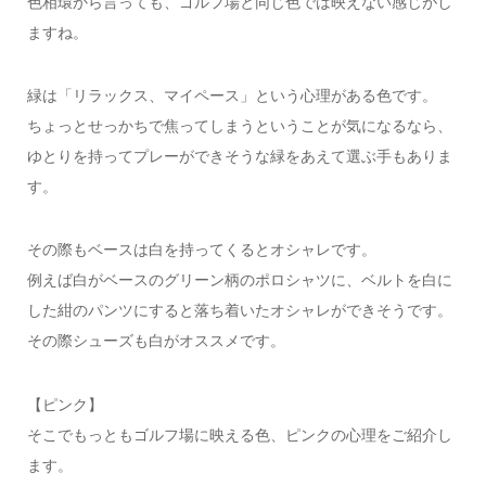
色相環から言っても、ゴルフ場と同じ色では映えない感じがし
ますね。
緑は「リラックス、マイペース」という心理がある色です。
ちょっとせっかちで焦ってしまうということが気になるなら、
ゆとりを持ってプレーができそうな緑をあえて選ぶ手もありま
す。
その際もベースは白を持ってくるとオシャレです。
例えば白がベースのグリーン柄のポロシャツに、ベルトを白に
した紺のパンツにすると落ち着いたオシャレができそうです。
その際シューズも白がオススメです。
【ピンク】
そこでもっともゴルフ場に映える色、ピンクの心理をご紹介し
ます。