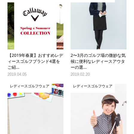
【2019年春夏】おすすめレデ
2〜3月のゴルフ場の微妙な気
ィースゴルフブランド4選を
候に便利なレディースアウタ
ご紹...
ーの選...
2019.04.05
2019.02.20
レディースゴルフウェア
レディースゴルフウェア