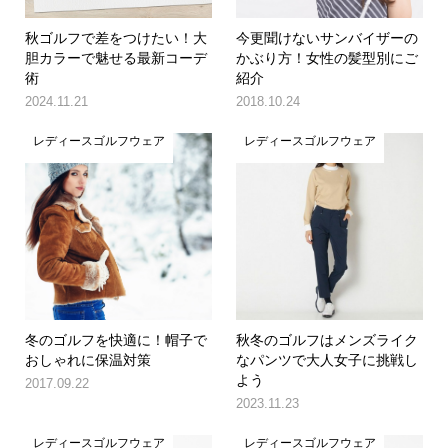
秋ゴルフで差をつけたい！大
今更聞けないサンバイザーの
胆カラーで魅せる最新コーデ
かぶり方！女性の髪型別にご
術
紹介
2024.11.21
2018.10.24
レディースゴルフウェア
レディースゴルフウェア
冬のゴルフを快適に！帽子で
秋冬のゴルフはメンズライク
おしゃれに保温対策
なパンツで大人女子に挑戦し
よう
2017.09.22
2023.11.23
レディースゴルフウェア
レディースゴルフウェア