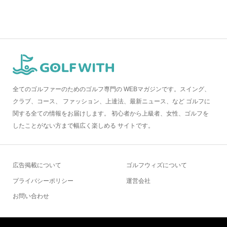
全てのゴルファーのためのゴルフ専門の WEBマガジンです。スイング、
クラブ、コース、 ファッション、上達法、最新ニュース、など ゴルフに
関する全ての情報をお届けします。 初心者から上級者、女性、ゴルフを
したことがない方まで幅広く楽しめる サイトです。
広告掲載について
ゴルフウィズについて
プライバシーポリシー
運営会社
お問い合わせ