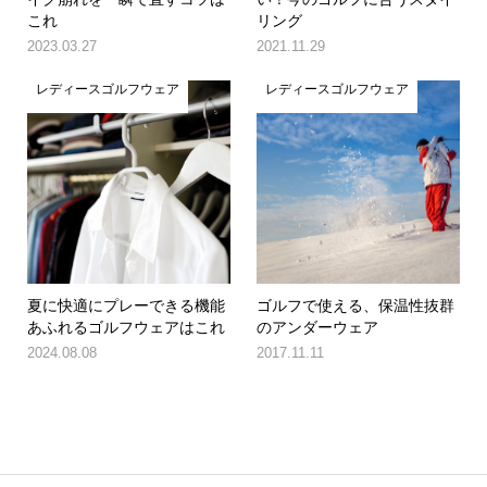
これ
リング
2023.03.27
2021.11.29
レディースゴルフウェア
レディースゴルフウェア
夏に快適にプレーできる機能
ゴルフで使える、保温性抜群
あふれるゴルフウェアはこれ
のアンダーウェア
2024.08.08
2017.11.11