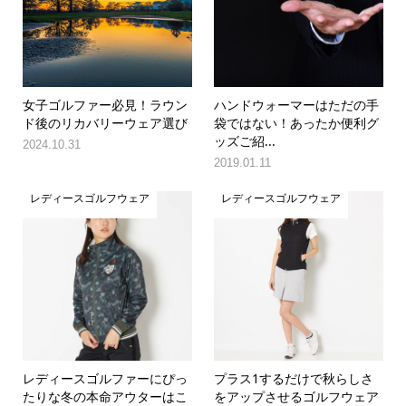
女子ゴルファー必見！ラウン
ハンドウォーマーはただの手
ド後のリカバリーウェア選び
袋ではない！あったか便利グ
ッズご紹...
2024.10.31
2019.01.11
レディースゴルフウェア
レディースゴルフウェア
レディースゴルファーにぴっ
プラス1するだけで秋らしさ
たりな冬の本命アウターはこ
をアップさせるゴルフウェア