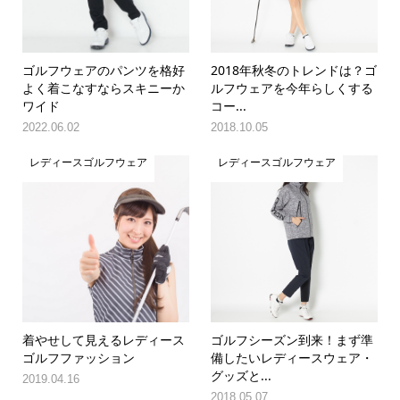
ゴルフウェアのパンツを格好
2018年秋冬のトレンドは？ゴ
よく着こなすならスキニーか
ルフウェアを今年らしくする
ワイド
コー...
2022.06.02
2018.10.05
レディースゴルフウェア
レディースゴルフウェア
着やせして見えるレディース
ゴルフシーズン到来！まず準
ゴルフファッション
備したいレディースウェア・
グッズと...
2019.04.16
2018.05.07