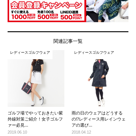
関連記事一覧
レディースゴルフウェア
レディースゴルフウェア
ゴルフ場でやっておきたい紫
雨の日のウェアはどうする
外線対策ご紹介！女子ゴルフ
の!?レディース用レインウェ
ァー必見...
アの選び...
2019.06.10
2018.04.12