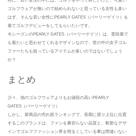
特に、若い女性の中には、ゴルフをやってみたいけど、可愛い
ゴルフウェアが無いので始められないと思っている女性も多い
はず、そんな若い女性にPEARLY GATES（パーリーゲイツ）を
着てゴルフデビューをしてもらいたいです。
今シーズンのPEARLY GATES（パーリーゲイツ）は、普段着で
も着たいと思わせてくれるデザインなので、世の中の女子ゴル
ファーたちも狙っているアイテムが多いのではないでしょう
か？
まとめ
少々、他のゴルフウェアよりもお値段の高いPEARLY
GATES（パーリーゲイツ）
しかし、新商品の売れ筋ランキングで、長期に渡り上位に位置
するこのブランドは、ファンを裏切らない品質と、斬新なデザ
インでゴルフファッション界を明るくしている事は間違いない