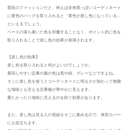
普段のファッションだと、例えば全身黒っぽいコーディネート
に黄色のバッグを取り入れると「黄色が差し色になっている」
といえるでしょう。
ベースの落ち着いた色を邪魔することなく、ポイント的に色を
取り入れることで差し色の効果が発揮されます。
【差し色の効果】
差し色を取り入れると何がよいのでしょうか。
着回しやすい定番の服の色は黒や紺、グレーなどですよね。
そこに差し色を使うとコーディネートに明るさが加わって無難
な地味とも言える定番服が華やかに見えます。
重たかったり地味に見えるのを防ぐ効果があります。
また、差し色は見る人の視線をそこに集めるので、体型カバー
にも役立ちます。