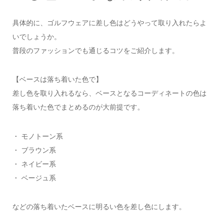
具体的に、ゴルフウェアに差し色はどうやって取り入れたらよ
いでしょうか。
普段のファッションでも通じるコツをご紹介します。
【ベースは落ち着いた色で】
差し色を取り入れるなら、ベースとなるコーディネートの色は
落ち着いた色でまとめるのが大前提です。
・ モノトーン系
・ ブラウン系
・ ネイビー系
・ ベージュ系
などの落ち着いたベースに明るい色を差し色にします。