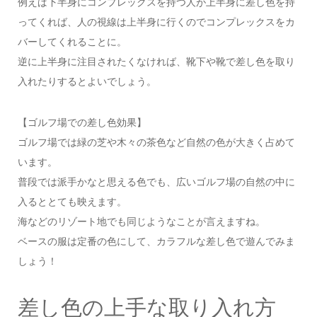
例えば下半身にコンプレックスを持つ人が上半身に差し色を持
ってくれば、人の視線は上半身に行くのでコンプレックスをカ
バーしてくれることに。
逆に上半身に注目されたくなければ、靴下や靴で差し色を取り
入れたりするとよいでしょう。
【ゴルフ場での差し色効果】
ゴルフ場では緑の芝や木々の茶色など自然の色が大きく占めて
います。
普段では派手かなと思える色でも、広いゴルフ場の自然の中に
入るととても映えます。
海などのリゾート地でも同じようなことが言えますね。
ベースの服は定番の色にして、カラフルな差し色で遊んでみま
しょう！
差し色の上手な取り入れ方