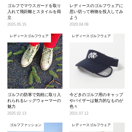
ゴルフでマウスガードを取り
レディースのゴルフウェアに
入れて飛距離とスタイルを両
思い切って柄物を投入してみ
立
よう
2025.05.15
2020.04.09
レディースゴルフウェア
レディースゴルフウェア
ゴルフの防寒で気軽に取り入
今どきのゴルフ用のキャップ
れられるレッグウォーマーの
やバイザーは魅力的なものが
魅力
色々
2025.02.13
2021.07.12
ゴルフファッション
レディースゴルフウェア