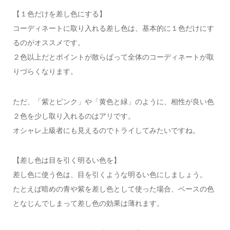
【１色だけを差し色にする】
コーディネートに取り入れる差し色は、基本的に１色だけにす
るのがオススメです。
２色以上だとポイントが散らばって全体のコーディネートが取
りづらくなります。
ただ、「紫とピンク」や「黄色と緑」のように、相性が良い色
２色を少し取り入れるのはアリです。
オシャレ上級者にも見えるのでトライしてみたいですね。
【差し色は目を引く明るい色を】
差し色に使う色は、目を引くような明るい色にしましょう。
たとえば暗めの青や紫を差し色として使った場合、ベースの色
となじんでしまって差し色の効果は薄れます。