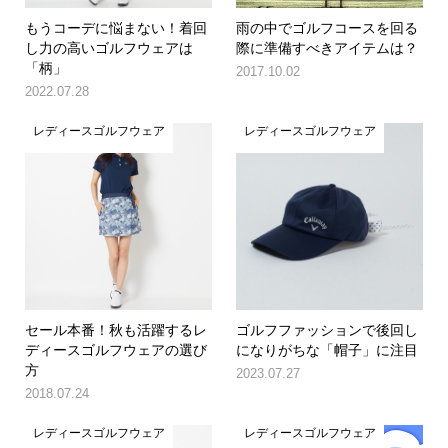
もうコーデに悩まない！着回
雨の中でゴルフコースを回る
し力の高いゴルフウェアは
際に準備すべきアイテムは？
「柄」
2017.10.02
2022.07.28
レディースゴルフウェア
レディースゴルフウェア
セール本番！秋も活躍するレ
ゴルフファッションで後回し
ディースゴルフウェアの選び
になりがちな「帽子」に注目
方
2023.07.27
2018.07.24
レディースゴルフウェア
レディースゴルフウェア