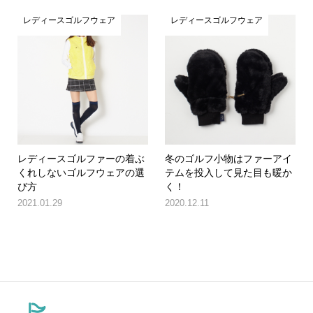
レディースゴルフウェア
レディースゴルフウェア
レディースゴルファーの着ぶ
冬のゴルフ小物はファーアイ
くれしないゴルフウェアの選
テムを投入して見た目も暖か
び方
く！
2021.01.29
2020.12.11