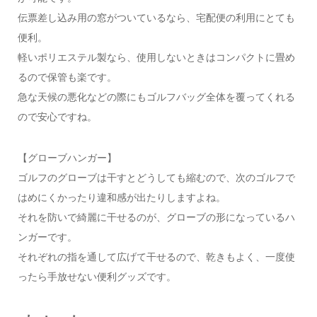
伝票差し込み用の窓がついているなら、宅配便の利用にとても
便利。
軽いポリエステル製なら、使用しないときはコンパクトに畳め
るので保管も楽です。
急な天候の悪化などの際にもゴルフバッグ全体を覆ってくれる
ので安心ですね。
【グローブハンガー】
ゴルフのグローブは干すとどうしても縮むので、次のゴルフで
はめにくかったり違和感が出たりしますよね。
それを防いで綺麗に干せるのが、グローブの形になっているハ
ンガーです。
それぞれの指を通して広げて干せるので、乾きもよく、一度使
ったら手放せない便利グッズです。