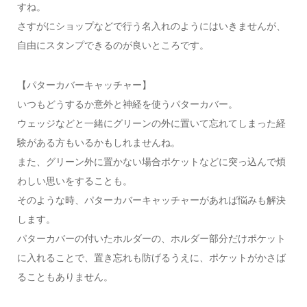
すね。
さすがにショップなどで行う名入れのようにはいきませんが、
自由にスタンプできるのが良いところです。
【パターカバーキャッチャー】
いつもどうするか意外と神経を使うパターカバー。
ウェッジなどと一緒にグリーンの外に置いて忘れてしまった経
験がある方もいるかもしれませんね。
また、グリーン外に置かない場合ポケットなどに突っ込んで煩
わしい思いをすることも。
そのような時、パターカバーキャッチャーがあれば悩みも解決
します。
パターカバーの付いたホルダーの、ホルダー部分だけポケット
に入れることで、置き忘れも防げるうえに、ポケットがかさば
ることもありません。