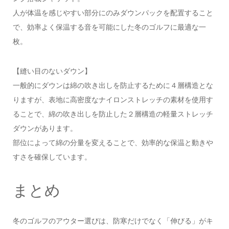
人が体温を感じやすい部分にのみダウンパックを配置すること
で、効率よく保温する音を可能にした冬のゴルフに最適な一
枚。
【縫い目のないダウン】
一般的にダウンは綿の吹き出しを防止するために４層構造とな
りますが、表地に高密度なナイロンストレッチの素材を使用す
ることで、綿の吹き出しを防止した２層構造の軽量ストレッチ
ダウンがあります。
部位によって綿の分量を変えることで、効率的な保温と動きや
すさを確保しています。
まとめ
冬のゴルフのアウター選びは、防寒だけでなく「伸びる」がキ