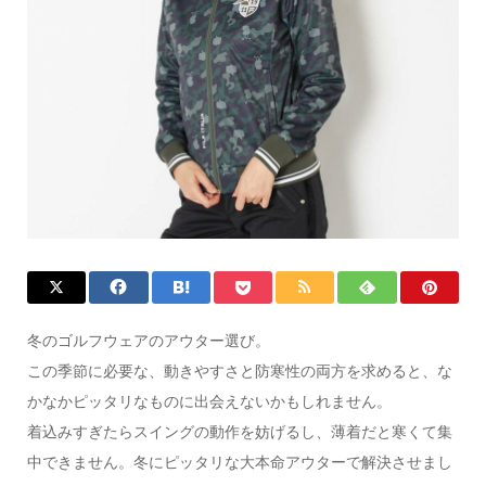
冬のゴルフウェアのアウター選び。
この季節に必要な、動きやすさと防寒性の両方を求めると、な
かなかピッタリなものに出会えないかもしれません。
着込みすぎたらスイングの動作を妨げるし、薄着だと寒くて集
中できません。冬にピッタリな大本命アウターで解決させまし