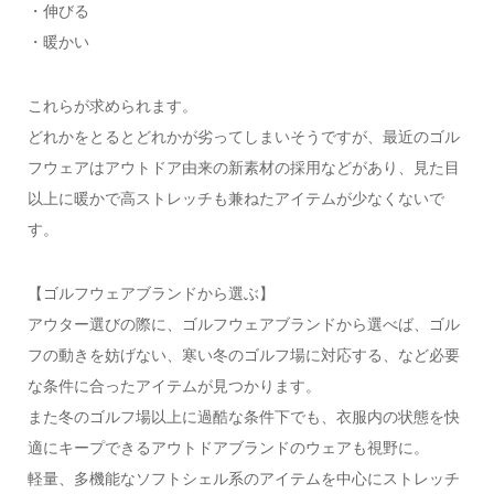
・伸びる
・暖かい
これらが求められます。
どれかをとるとどれかが劣ってしまいそうですが、最近のゴル
フウェアはアウトドア由来の新素材の採用などがあり、見た目
以上に暖かで高ストレッチも兼ねたアイテムが少なくないで
す。
【ゴルフウェアブランドから選ぶ】
アウター選びの際に、ゴルフウェアブランドから選べば、ゴル
フの動きを妨げない、寒い冬のゴルフ場に対応する、など必要
な条件に合ったアイテムが見つかります。
また冬のゴルフ場以上に過酷な条件下でも、衣服内の状態を快
適にキープできるアウトドアブランドのウェアも視野に。
軽量、多機能なソフトシェル系のアイテムを中心にストレッチ