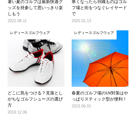
暑い夏のゴルフは最新快適グ
寒くなったら羽織ものはゴル
ッズを持参して思いっきり楽
フ場と街をつなぐレイヤード
しもう
で
2022.08.11
2025.01.13
レディースゴルフウェア
レディースゴルフウェア
どこに気をつける？見落とし
春夏のゴルフ場のUV対策はや
がちなゴルフシューズの選び
っぱりスティック型が便利！
方
2023.06.01
2019.12.06