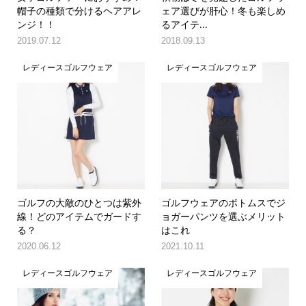
帽子の種類で分けるヘアアレ
ェア選びが肝心！冬も楽しめ
ンジ！！
るアイテ...
2019.07.12
2018.09.13
レディースゴルフウェア
レディースゴルフウェア
ゴルフの大敵のひとつは紫外
ゴルフウェアのボトムスでジ
線！どのアイテムでガードす
ョガーパンツを選ぶメリット
る？
はこれ
2020.06.12
2021.10.11
レディースゴルフウェア
レディースゴルフウェア