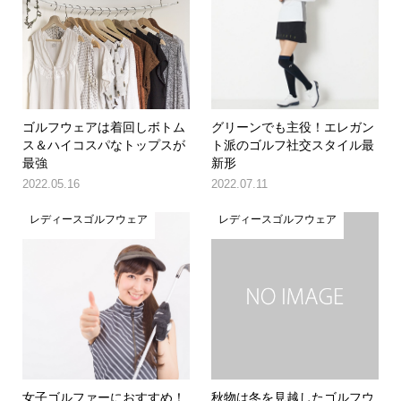
ゴルフウェアは着回しボトム
グリーンでも主役！エレガン
ス＆ハイコスパなトップスが
ト派のゴルフ社交スタイル最
最強
新形
2022.05.16
2022.07.11
レディースゴルフウェア
レディースゴルフウェア
女子ゴルファーにおすすめ！
秋物は冬を見越したゴルフウ