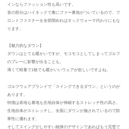
インならファッション性も高いです。
首の部分はハイネックで裏にファー裏地がついているので、フ
ロントファスナーを全部閉めればネックウォーマ代わりにもな
ります。
【魅力的なダウン】
ダウンはとても暖かいですが、モコモコとしてしまってゴルフ
のプレーに影響が出ることも。
薄くて軽量で1枚でも暖かいいウェアが欲しいですよね。
ゴルフウェアブランドで「スイングできるダウン」というのが
あります。
特徴は表地も裏地も生地自体が伸縮するストレッチ性の高さ。
生地自体がストレッチし、全面にダウンが施されているので防
寒性に優れます。
そしてスイングがしやすい細身のデザインであればもう完璧で