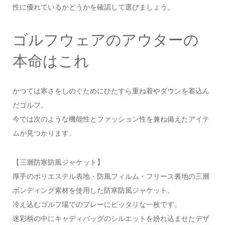
性に優れているかどうかを確認して選びましょう。
ゴルフウェアのアウターの
本命はこれ
かつては寒さをしのぐためにひたすら重ね着やダウンを着込ん
だゴルフ。
今では次のような機能性とファッション性を兼ね備えたアイテ
ムが見つかります。
【三層防寒防風ジャケット】
厚手のポリエステル表地・防風フィルム・フリース裏地の三層
ボンディング素材を使用した防寒防風ジャケット。
冷え込むゴルフ場でのプレーにピッタリな一枚です。
迷彩柄の中にキャディバッグのシルエットを紛れ込ませたデザ