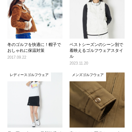
冬のゴルフを快適に！帽子で
ベストシーズンのシーン別で
おしゃれに保温対策
着映えるゴルフウェアスタイ
ル
2017.09.22
2023.11.20
レディースゴルフウェア
メンズゴルフウェア