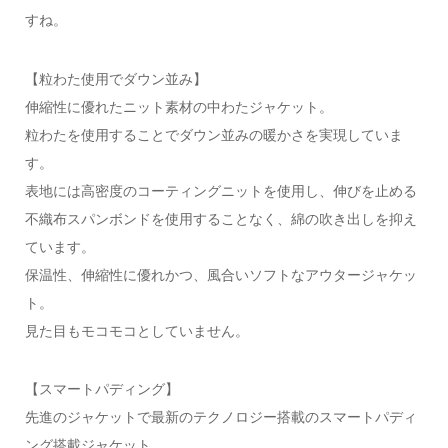
すね。
【粒わた使用でダウン並み】
伸縮性に優れたニット素材の中わたジャケット。
粒わたを使用することでダウン並みの暖かさを実現していま
す。
表地には高密度のコーティングニットを使用し、伸びを止める
不織布スパンボンドを使用することなく、綿の吹き出しを抑え
ています。
保温性、伸縮性に優れかつ、風合いソフトなアウタージャケッ
ト。
見た目もモコモコとしていません。
【スマートパディング】
先進のジャケットで最新のテクノロジー搭載のスマートパディ
ング搭載ジャケット。