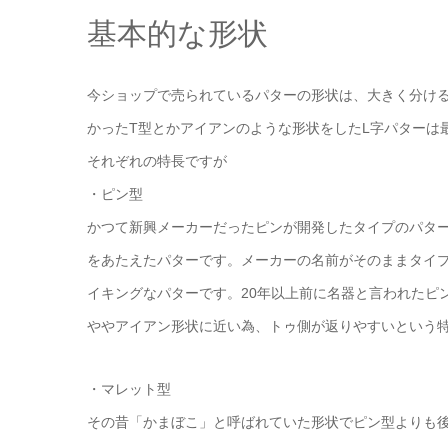
基本的な形状
今ショップで売られているパターの形状は、大きく分け
かったT型とかアイアンのような形状をしたL字パターは
それぞれの特長ですが
・ピン型
かつて新興メーカーだったピンが開発したタイプのパタ
をあたえたパターです。メーカーの名前がそのままタイ
イキングなパターです。20年以上前に名器と言われたピ
ややアイアン形状に近い為、トゥ側が返りやすいという
・マレット型
その昔「かまぼこ」と呼ばれていた形状でピン型よりも