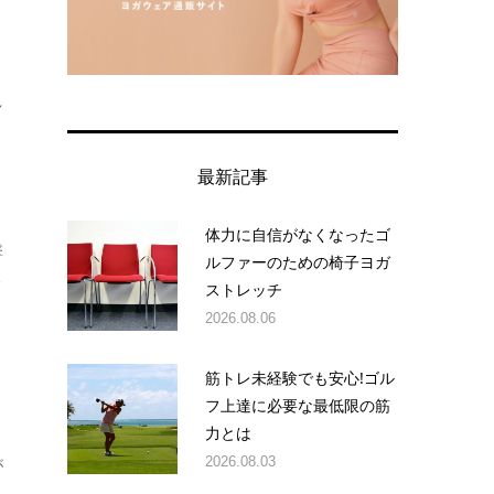
多
最新記事
体力に自信がなくなったゴ
撃
ルファーのための椅子ヨガ
メ
ストレッチ
2026.08.06
筋トレ未経験でも安心!ゴル
フ上達に必要な最低限の筋
力とは
2026.08.03
が