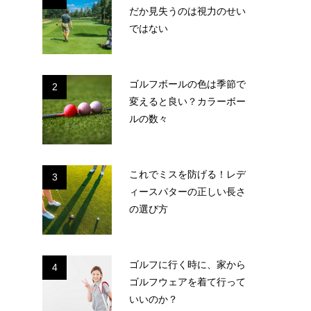
だか見失うのは視力のせい
ではない
ゴルフボールの色は季節で
2
変えると良い？カラーボー
ルの数々
これでミスを防げる！レデ
3
ィースパターの正しい長さ
の選び方
ゴルフに行く時に、家から
4
ゴルフウェアを着て行って
いいのか？