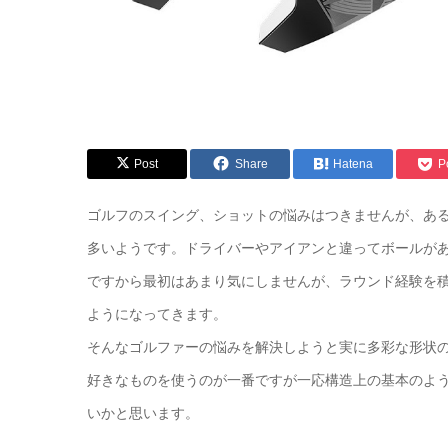
Post
Share
Hatena
P
ゴルフのスイング、ショットの悩みはつきませんが、あ
多いようです。ドライバーやアイアンと違ってボールが
ですから最初はあまり気にしませんが、ラウンド経験を
ようになってきます。
そんなゴルファーの悩みを解決しようと実に多彩な形状
好きなものを使うのが一番ですが一応構造上の基本のよ
いかと思います。