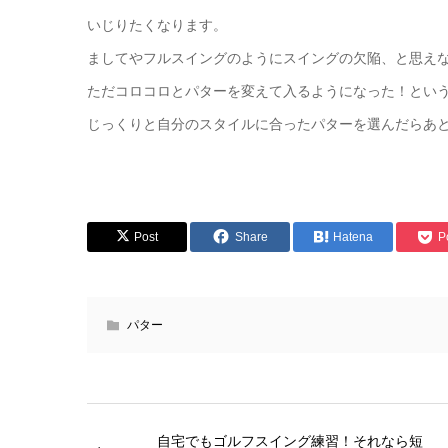
いじりたくなります。
ましてやフルスイングのようにスイングの欠陥、と思え
ただコロコロとパターを変えて入るようになった！とい
じっくりと自分のスタイルに合ったパターを選んだらあ
Post
Share
Hatena
P
パター
自宅でもゴルフスイング練習！それなら短