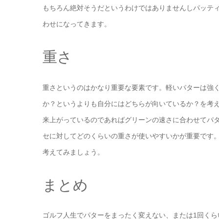
もちろん絶対そうだというわけではありませんしパッテ
わせになってきます。
重さ
重さというのはかなり重要な要素です。軽いパターは強
か？というよりも自分にはどちらが向いているか？を考
来上がっているのであればグリーンの速さに合わせてパ
セに対してどのくらいの重さが使いやすいかが重要です
考えてみましょう。
まとめ
ゴルフ人生でパターをまったく変えない、または1回く