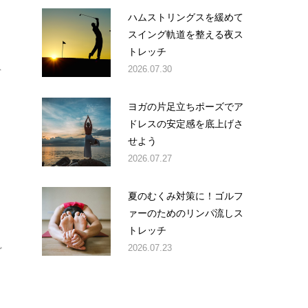
ハムストリングスを緩めて
スイング軌道を整える夜ス
トレッチ
2026.07.30
ぐ
ヨガの片足立ちポーズでア
ドレスの安定感を底上げさ
せよう
2026.07.27
ョ
夏のむくみ対策に！ゴルフ
。
ァーのためのリンパ流しス
トレッチ
2026.07.23
ど