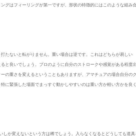
ィングはフィーリングが第一ですが、形状の特徴的にはこのような組み
く打たないと転がりません。重い場合は逆です。これはどちらが易しい
えると良いでしょう。プロのように自分のストロークや感覚がある程度
ターの重さを変えるということもありますが、アマチュアの場合自分の
。特に緊張した場面でまっすぐ動かしやすいのは重い方か軽い方かを良
らいしか変えないという方は稀でしょう。入らなくなるとどうしても道具