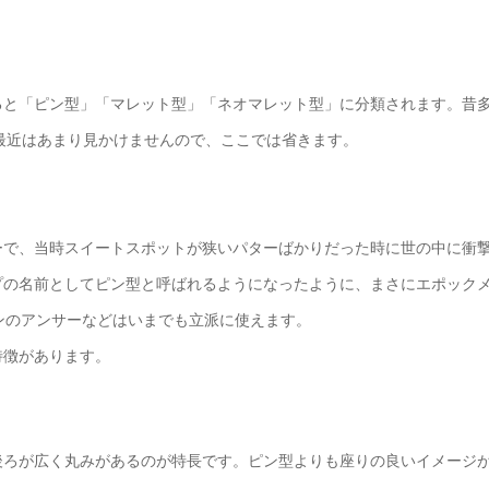
ると「ピン型」「マレット型」「ネオマレット型」に分類されます。昔
最近はあまり見かけませんので、ここでは省きます。
ーで、当時スイートスポットが狭いパターばかりだった時に世の中に衝
プの名前としてピン型と呼ばれるようになったように、まさにエポック
ンのアンサーなどはいまでも立派に使えます。
特徴があります。
後ろが広く丸みがあるのが特長です。ピン型よりも座りの良いイメージ