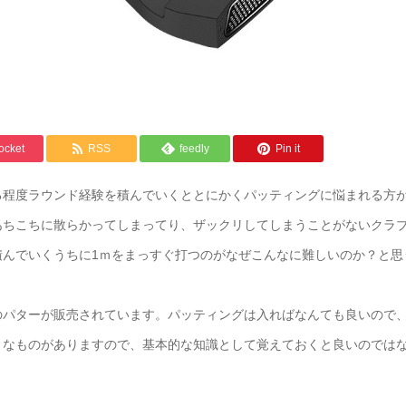
ocket
RSS
feedly
Pin it
る程度ラウンド経験を積んでいくととにかくパッティングに悩まれる方
あちこちに散らかってしまってり、ザックリしてしまうことがないクラ
積んでいくうちに1ｍをまっすぐ打つのがなぜこんなに難しいのか？と思
のパターが販売されています。パッティングは入ればなんても良いので
うなものがありますので、基本的な知識として覚えておくと良いのでは