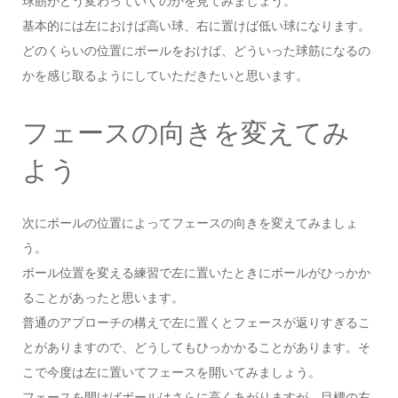
球筋がどう変わっていくのかを見てみましょう。
基本的には左におけば高い球、右に置けば低い球になります。
どのくらいの位置にボールをおけば、どういった球筋になるの
かを感じ取るようにしていただきたいと思います。
フェースの向きを変えてみ
よう
次にボールの位置によってフェースの向きを変えてみましょ
う。
ボール位置を変える練習で左に置いたときにボールがひっかか
ることがあったと思います。
普通のアプローチの構えで左に置くとフェースが返りすぎるこ
とがありますので、どうしてもひっかかることがあります。そ
こで今度は左に置いてフェースを開いてみましょう。
フェースを開けばボールはさらに高くあがりますが、目標の右