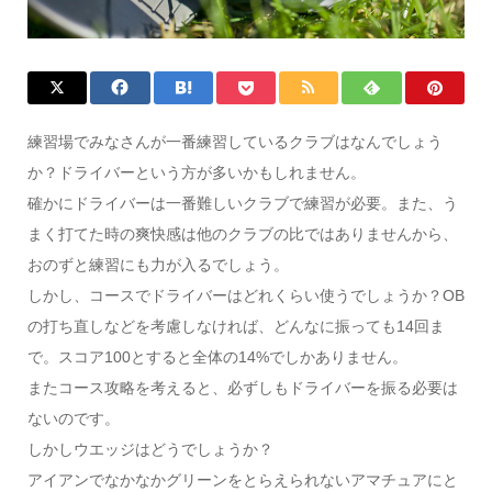
練習場でみなさんが一番練習しているクラブはなんでしょう
か？ドライバーという方が多いかもしれません。
確かにドライバーは一番難しいクラブで練習が必要。また、う
まく打てた時の爽快感は他のクラブの比ではありませんから、
おのずと練習にも力が入るでしょう。
しかし、コースでドライバーはどれくらい使うでしょうか？OB
の打ち直しなどを考慮しなければ、どんなに振っても14回ま
で。スコア100とすると全体の14%でしかありません。
またコース攻略を考えると、必ずしもドライバーを振る必要は
ないのです。
しかしウエッジはどうでしょうか？
アイアンでなかなかグリーンをとらえられないアマチュアにと