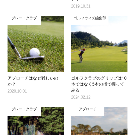
2019.10.31
プレー・クラブ
ゴルフウィズ編集部
アプローチはなぜ難しいの
ゴルフクラブのグリップは10
か？
本ではなく5本の指で握って
みる
2020.10.01
2024.02.12
プレー・クラブ
アプローチ