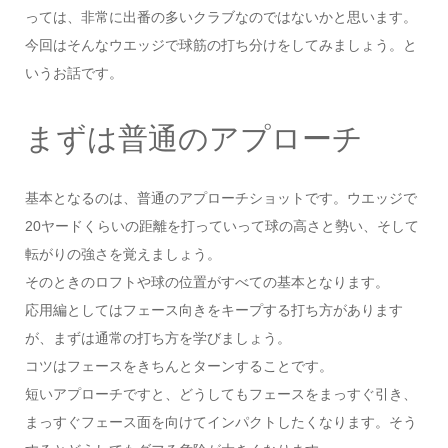
っては、非常に出番の多いクラブなのではないかと思います。
今回はそんなウエッジで球筋の打ち分けをしてみましょう。と
いうお話です。
まずは普通のアプローチ
基本となるのは、普通のアプローチショットです。ウエッジで
20ヤードくらいの距離を打っていって球の高さと勢い、そして
転がりの強さを覚えましょう。
そのときのロフトや球の位置がすべての基本となります。
応用編としてはフェース向きをキープする打ち方があります
が、まずは通常の打ち方を学びましょう。
コツはフェースをきちんとターンすることです。
短いアプローチですと、どうしてもフェースをまっすぐ引き、
まっすぐフェース面を向けてインパクトしたくなります。そう