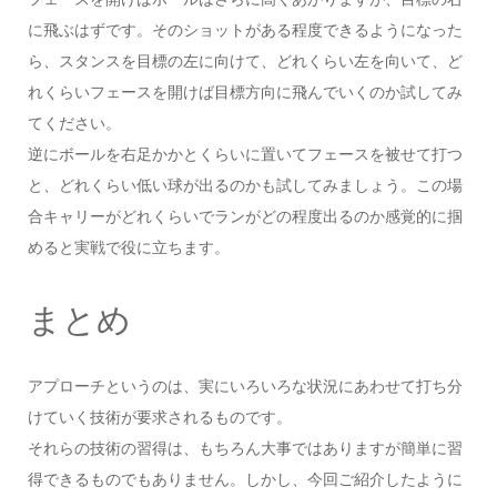
に飛ぶはずです。そのショットがある程度できるようになった
ら、スタンスを目標の左に向けて、どれくらい左を向いて、ど
れくらいフェースを開けば目標方向に飛んでいくのか試してみ
てください。
逆にボールを右足かかとくらいに置いてフェースを被せて打つ
と、どれくらい低い球が出るのかも試してみましょう。この場
合キャリーがどれくらいでランがどの程度出るのか感覚的に掴
めると実戦で役に立ちます。
まとめ
アプローチというのは、実にいろいろな状況にあわせて打ち分
けていく技術が要求されるものです。
それらの技術の習得は、もちろん大事ではありますが簡単に習
得できるものでもありません。しかし、今回ご紹介したように