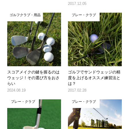
2017.12.05
ゴルフクラブ・用品
プレー・クラブ
スコアメイクの鍵を握るのは
ゴルフでサンドウェッジの精
ウェッジ！その選び方をおさ
度を上げるオススメ練習法と
らい
は？
2024.08.19
2017.02.28
プレー・クラブ
プレー・クラブ