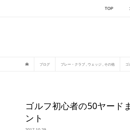
TOP
ブログ
プレー・クラブ
,
ウェッジ
,
その他
ゴ
ゴルフ初心者の50ヤード
ント
2017.10.29