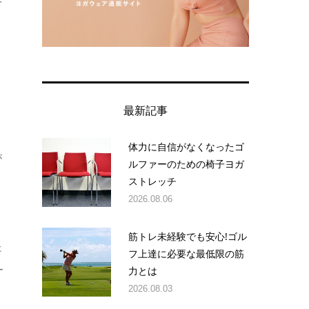
今
最新記事
体力に自信がなくなったゴ
が
ルファーのための椅子ヨガ
ストレッチ
り
2026.08.06
筋トレ未経験でも安心!ゴル
た
フ上達に必要な最低限の筋
力とは
ー
2026.08.03