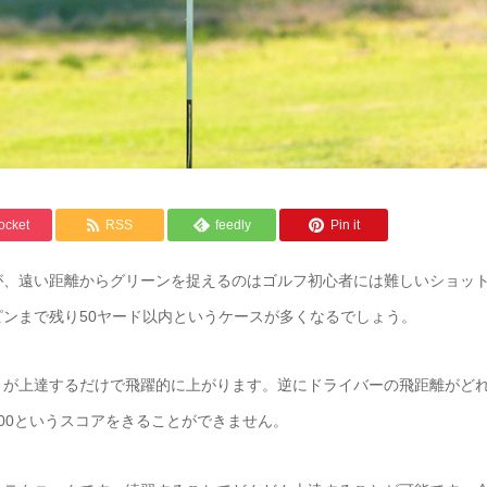
ocket
RSS
feedly
Pin it
が、遠い距離からグリーンを捉えるのはゴルフ初心者には難しいショッ
ンまで残り50ヤード以内というケースが多くなるでしょう。
トが上達するだけで飛躍的に上がります。逆にドライバーの飛距離がど
00というスコアをきることができません。