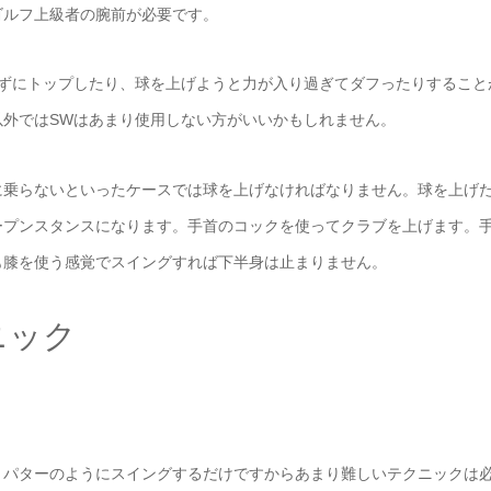
ゴルフ上級者の腕前が必要です。
らずにトップしたり、球を上げようと力が入り過ぎてダフったりすること
外ではSWはあまり使用しない方がいいかもしれません。
に乗らないといったケースでは球を上げなければなりません。球を上げ
ープンスタンスになります。手首のコックを使ってクラブを上げます。
も膝を使う感覚でスイングすれば下半身は止まりません。
ニック
。パターのようにスイングするだけですからあまり難しいテクニックは