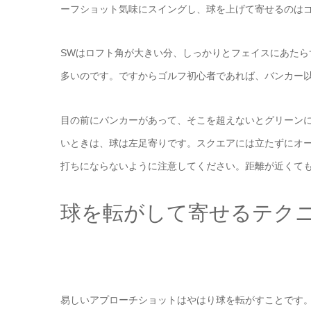
ーフショット気味にスイングし、球を上げて寄せるのは
SWはロフト角が大きい分、しっかりとフェイスにあた
多いのです。ですからゴルフ初心者であれば、バンカー以
目の前にバンカーがあって、そこを超えないとグリーン
いときは、球は左足寄りです。スクエアには立たずにオ
打ちにならないように注意してください。距離が近くて
球を転がして寄せるテク
易しいアプローチショットはやはり球を転がすことです