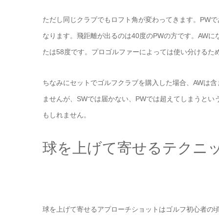
ただし同じクラブでもロフト角が変わってきます。PWであ
なります。飛距離が出るのは40度のPWの方です。AWに
たは58度です。プロゴルファーによっては使い分けるた
ちなみにセットでゴルフクラブを購入した場合、AWは含
ませんが、SWでは届かない、PWでは超えてしまうとい
もしれません。
球を上げて寄せるテクニ
球を上げて寄せるアプローチショットはゴルフ初心者の頃