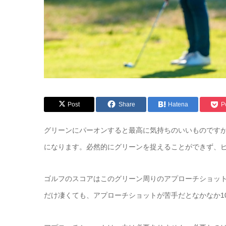
Post
Share
Hatena
P
グリーンにパーオンすると最高に気持ちのいいものです
になります。必然的にグリーンを捉えることができず、ピ
ゴルフのスコアはこのグリーン周りのアプローチショッ
だけ凄くても、アプローチショットが苦手だとなかなか1