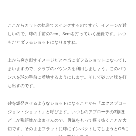
ここからカットの軌道でスイングするのですが、イメージが難
しいので、球の手前の2cm、3cmを打っていく感覚です。いつ
もだとダフるショットになりますね。
上から突き刺すイメージだと本当にダフるショットになってし
まいますので、クラブのバウンスを利用しましょう。このバウ
ンスを球の手前に着地するようにします。そして砂ごと球を打
ち出すのです。
砂を爆発させるようなショットになることから「エクスプロー
ジョン・ショット」と呼びます。いつものアプローチの3割ほ
どしか飛距離が出ませんので、勇気をもって振り抜くことが大
切です。そのままフラットに球にインパクトしてしまうとOBに