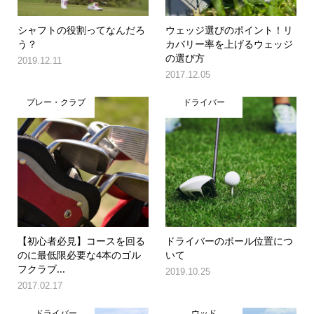
シャフトの役割ってなんだろ
ウェッジ選びのポイント！リ
う？
カバリー率を上げるウェッジ
の選び方
2019.12.11
2017.12.05
プレー・クラブ
ドライバー
【初心者必見】コースを回る
ドライバーのボール位置につ
のに最低限必要な4本のゴル
いて
フクラブ...
2019.10.25
2017.02.17
ドライバー
ウッド