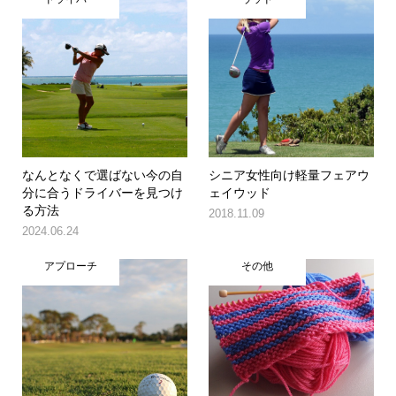
なんとなくで選ばない今の自
シニア女性向け軽量フェアウ
分に合うドライバーを見つけ
ェイウッド
る方法
2018.11.09
2024.06.24
アプローチ
その他