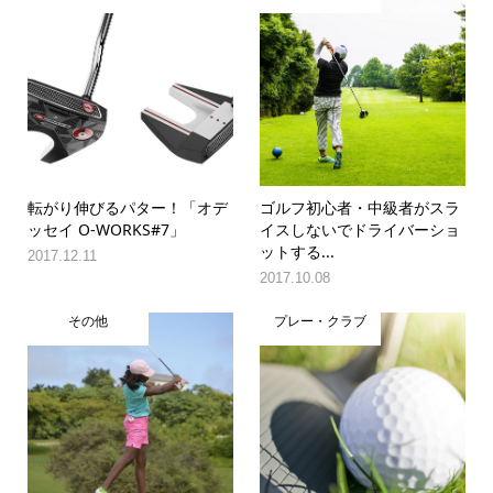
転がり伸びるパター！「オデ
ゴルフ初心者・中級者がスラ
ッセイ O-WORKS#7」
イスしないでドライバーショ
ットする...
2017.12.11
2017.10.08
その他
プレー・クラブ