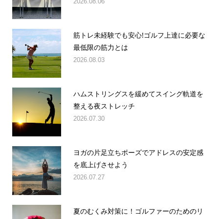
2026.08.06
筋トレ未経験でも安心!ゴルフ上達に必要な
最低限の筋力とは
2026.08.03
ハムストリングスを緩めてスイング軌道を
整える夜ストレッチ
2026.07.30
ヨガの片足立ちポーズでアドレスの安定感
を底上げさせよう
2026.07.27
夏のむくみ対策に！ゴルファーのためのリ