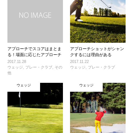
アプローチでスコアはまとま
アプローチショットがシャン
る！場面に応じたアプローチ
クするには理由がある
2017.11.28
2017.11.22
ウェッジ
,
プレー・クラブ
,
その
ウェッジ
,
プレー・クラブ
他
ウェッジ
ウェッジ