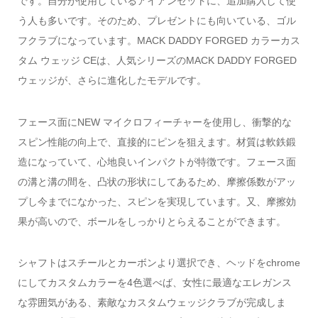
です。自分が使用しているアイアンセットに、追加購入して使
う人も多いです。そのため、プレゼントにも向いている、ゴル
フクラブになっています。MACK DADDY FORGED カラーカス
タム ウェッジ CEは、人気シリーズのMACK DADDY FORGED
ウェッジが、さらに進化したモデルです。
フェース面にNEW マイクロフィーチャーを使用し、衝撃的な
スピン性能の向上で、直接的にピンを狙えます。材質は軟鉄鍛
造になっていて、心地良いインパクトが特徴です。フェース面
の溝と溝の間を、凸状の形状にしてあるため、摩擦係数がアッ
プし今までになかった、スピンを実現しています。又、摩擦効
果が高いので、ボールをしっかりとらえることができます。
シャフトはスチールとカーボンより選択でき、ヘッドをchrome
にしてカスタムカラーを4色選べば、女性に最適なエレガンス
な雰囲気がある、素敵なカスタムウェッジクラブが完成しま