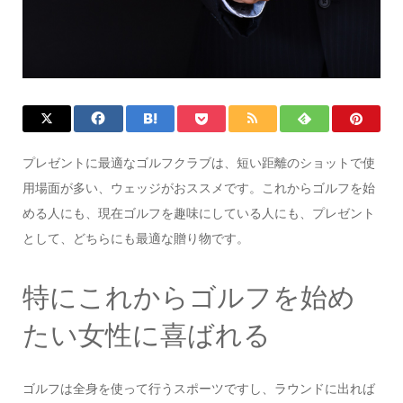
プレゼントに最適なゴルフクラブは、短い距離のショットで使
用場面が多い、ウェッジがおススメです。これからゴルフを始
める人にも、現在ゴルフを趣味にしている人にも、プレゼント
として、どちらにも最適な贈り物です。
特にこれからゴルフを始め
たい女性に喜ばれる
ゴルフは全身を使って行うスポーツですし、ラウンドに出れば