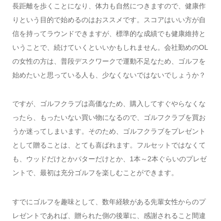
長距離を歩くことになり、体力も自然につきますので、健康作
りという目的で始めるのはおススメです。スコアはいい方が自
信を持ってラウンドできますが、標準的な成績でも健康維持と
いうことで、続けていくといいかもしれません。会社勤めのOL
の女性の方は、普段デスクワークで運動不足なため、ゴルフを
始めたいと思っている人も、少なくないではないでしょうか？
ですが、ゴルフクラブは高価なため、購入してすぐやらなくな
ったら、もったいない買い物になるので、ゴルフクラブを買お
うか迷ってしまいます。そのため、ゴルフクラブをプレゼント
として贈ることは、とても喜ばれます。フルセットではなくて
も、ウッドだけとかパターだけとか、1本～2本ぐらいのプレゼ
ントで、最初は充分ゴルフを楽しむことができます。
すでにゴルフを趣味として、数年経験がある先輩女性からのプ
レゼントであれば、贈られた側の後輩に、感謝されること間違