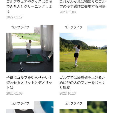
ゴルフウェアやグッズは自宅
これがわかれば物知りなゴル
できちんとクリーニングしよ
フのギア選びに登場する用語
う
2023.05.08
2022.01.17
ゴルフライフ
ゴルフライフ
子供にゴルフをやらせたい！
ゴルフでは経験値を上げるた
習わせるメリットとデメリッ
めに他の人のプレーをじっく
トは
り観察
2020.01.09
2022.10.13
ゴルフライフ
ゴルフライフ