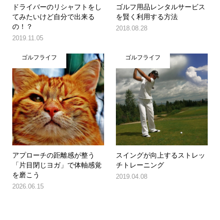
ドライバーのリシャフトをし
ゴルフ用品レンタルサービス
てみたいけど自分で出来る
を賢く利用する方法
の！？
2018.08.28
2019.11.05
ゴルフライフ
ゴルフライフ
アプローチの距離感が整う
スイングが向上するストレッ
「片目閉じヨガ」で体軸感覚
チトレーニング
を磨こう
2019.04.08
2026.06.15