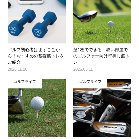
ゴルフ初心者はまずここか
壁1枚でできる！狭い部屋で
ら！おすすめの基礎筋トレを
のゴルファー向け壁押し筋ト
ご紹介
レ
2025.11.10
2026.05.11
ゴルフライフ
ゴルフライフ