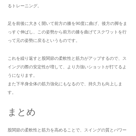
るトレーニング。
足を前後に大きく開いて前方の膝を90度に曲げ、後方の脚をま
っすぐ伸ばし、この姿勢から前方の膝を曲げてスクワットを行
って元の姿勢に戻るというものです。
これを繰り返すと股関節の柔軟性と筋力がアップするので、ス
イングの際の安定性が増して、より力強いショットが打てるよ
うになります。
また下半身全体の筋力強化にもなるので、持久力も向上しま
す。
まとめ
股関節の柔軟性と筋力を高めることで、スイングの質とパワー