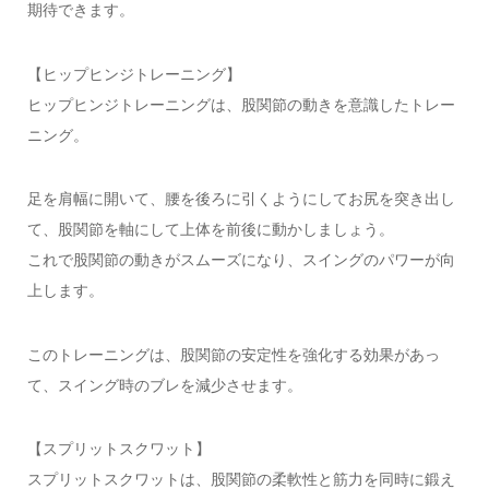
期待できます。
【ヒップヒンジトレーニング】
ヒップヒンジトレーニングは、股関節の動きを意識したトレー
ニング。
足を肩幅に開いて、腰を後ろに引くようにしてお尻を突き出し
て、股関節を軸にして上体を前後に動かしましょう。
これで股関節の動きがスムーズになり、スイングのパワーが向
上します。
このトレーニングは、股関節の安定性を強化する効果があっ
て、スイング時のブレを減少させます。
【スプリットスクワット】
スプリットスクワットは、股関節の柔軟性と筋力を同時に鍛え