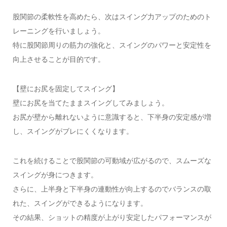
股関節の柔軟性を高めたら、次はスイング力アップのためのト
レーニングを行いましょう。
特に股関節周りの筋力の強化と、スイングのパワーと安定性を
向上させることが目的です。
【壁にお尻を固定してスイング】
壁にお尻を当てたままスイングしてみましょう。
お尻が壁から離れないように意識すると、下半身の安定感が増
し、スイングがブレにくくなります。
これを続けることで股関節の可動域が広がるので、スムーズな
スイングが身につきます。
さらに、上半身と下半身の連動性が向上するのでバランスの取
れた、スイングができるようになります。
その結果、ショットの精度が上がり安定したパフォーマンスが