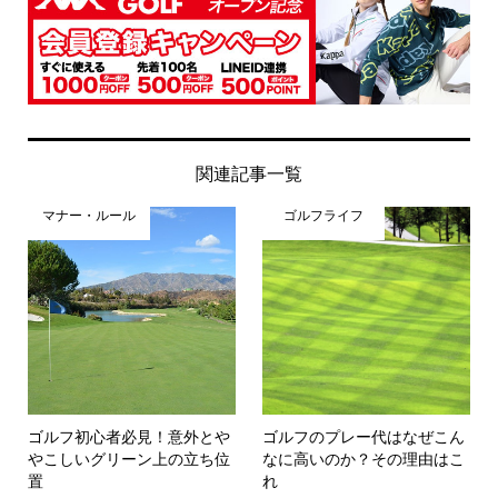
関連記事一覧
マナー・ルール
ゴルフライフ
ゴルフ初心者必見！意外とや
ゴルフのプレー代はなぜこん
やこしいグリーン上の立ち位
なに高いのか？その理由はこ
置
れ