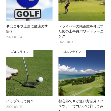
冬はゴルフ上達に最適の季
ドライバーの飛距離を伸ばす
節？！
ための上半身パワートレーニ
ング
2021.01.04
2025.10.06
ゴルフライフ
ゴルフライフ
イップスって何？
都心部で車が無い方必見！バ
スツアーでゴルフに行ってみ
2020.03.26
た