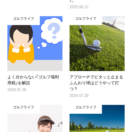
2020.08.12
ゴルフライフ
ゴルフライフ
よく分からない｢ゴルフ場利
アプローチでピタッと止まる
用税｣を解説
ふんわり球はどうやって打
つ？
2019.01.30
2024.07.29
ゴルフライフ
ゴルフライフ