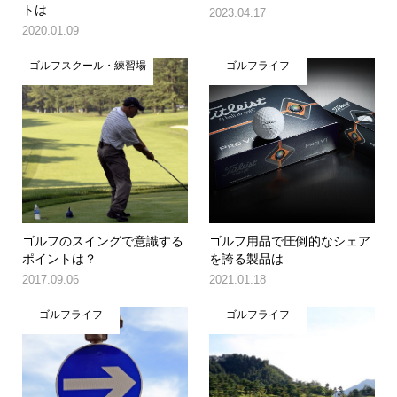
トは
2023.04.17
2020.01.09
ゴルフスクール・練習場
ゴルフライフ
ゴルフのスイングで意識する
ゴルフ用品で圧倒的なシェア
ポイントは？
を誇る製品は
2017.09.06
2021.01.18
ゴルフライフ
ゴルフライフ