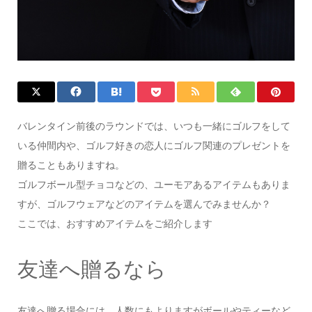
バレンタイン前後のラウンドでは、いつも一緒にゴルフをして
いる仲間内や、ゴルフ好きの恋人にゴルフ関連のプレゼントを
贈ることもありますね。
ゴルフボール型チョコなどの、ユーモアあるアイテムもありま
すが、ゴルフウェアなどのアイテムを選んでみませんか？
ここでは、おすすめアイテムをご紹介します
友達へ贈るなら
友達へ贈る場合には、人数にもよりますがボールやティーなど