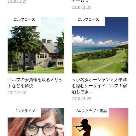
アーも...
2019.02.27
2018.01.25
ゴルフコース
ゴルフコース
ゴルフの会員権を取るメリッ
＜小名浜オーシャン＞太平洋
トなどを解説
を臨むシーサイドゴルフ！宿
泊もでき...
2017.09.07
2018.01.22
ゴルフライフ
ゴルフクラブ・用品