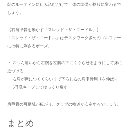
朝のルーティンに組み込むだけで、体の準備が格段に変わるで
しょう。
【右肩甲骨を動かす「スレッド・ザ・ニードル」】
「スレッド・ザ・ニードル」はデスクワーク多めのゴルファー
には特に刺さるポーズ。
・ 四つん這いから右腕を左腕の下にくぐらせるようにして床に
近づける
・ 右肩が床につくくらいまで下ろし右の肩甲骨周りを伸ばす
・ 5呼吸キープしてゆっくり戻す
肩甲骨の可動域が広がり、クラブの軌道が安定するでしょう。
まとめ