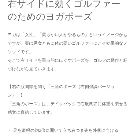
右サイドに効くゴルファー
のためのヨガポーズ
ヨガは「女性」「柔らかい人がやるもの」というイメージかも
ですが、実は男女ともに体の硬いゴルファーにこそ効果的なメ
ソッドです。
そこで右サイドを重点的にほぐすポーズを、ゴルフの動作と紐
づけながら見ていきます。
【右の股関節を開く「三角のポーズ（右側強調バージョ
ン）」】
「三角のポーズ」は、テイクバックで右股関節に体重を乗せる
感覚に直結しています。
・ 足を肩幅の約2倍に開いて立ち右つま先を外側に向ける