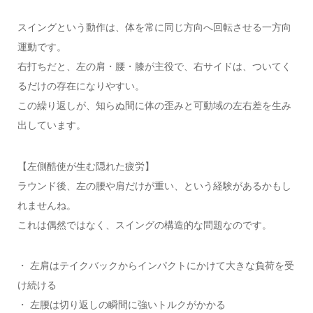
スイングという動作は、体を常に同じ方向へ回転させる一方向
運動です。
右打ちだと、左の肩・腰・膝が主役で、右サイドは、ついてく
るだけの存在になりやすい。
この繰り返しが、知らぬ間に体の歪みと可動域の左右差を生み
出しています。
【左側酷使が生む隠れた疲労】
ラウンド後、左の腰や肩だけが重い、という経験があるかもし
れませんね。
これは偶然ではなく、スイングの構造的な問題なのです。
・ 左肩はテイクバックからインパクトにかけて大きな負荷を受
け続ける
・ 左腰は切り返しの瞬間に強いトルクがかかる