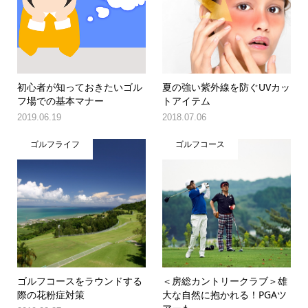
初心者が知っておきたいゴル
夏の強い紫外線を防ぐUVカッ
フ場での基本マナー
トアイテム
2019.06.19
2018.07.06
ゴルフライフ
ゴルフコース
ゴルフコースをラウンドする
＜房総カントリークラブ＞雄
際の花粉症対策
大な自然に抱かれる！PGAツ