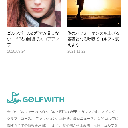
ゴルフボールの行方が見えな
体のパフォーマンスを上げる
い！？視力回復でスコアアッ
基礎となる呼吸でゴルフを変
プ！
えよう
2020.09.24
2021.11.22
全てのゴルファーのためのゴルフ専門の WEBマガジンです。スイング、
クラブ、コース、 ファッション、上達法、最新ニュース、など ゴルフに
関する全ての情報をお届けします。 初心者から上級者、女性、ゴルフを