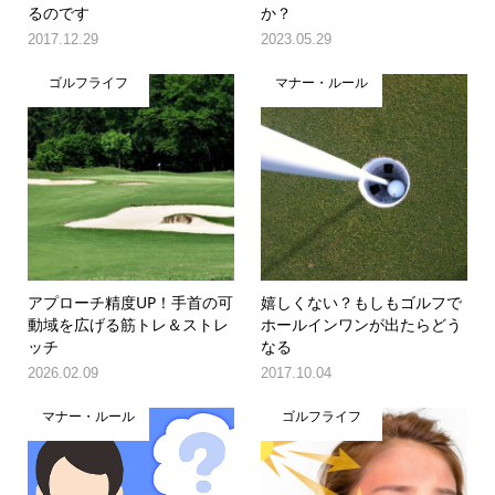
るのです
か？
2017.12.29
2023.05.29
ゴルフライフ
マナー・ルール
アプローチ精度UP！手首の可
嬉しくない？もしもゴルフで
動域を広げる筋トレ＆ストレ
ホールインワンが出たらどう
ッチ
なる
2026.02.09
2017.10.04
マナー・ルール
ゴルフライフ