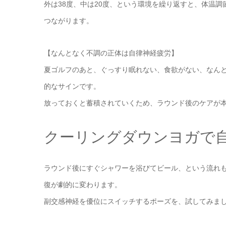
外は38度、中は20度、という環境を繰り返すと、体温
つながります。
【なんとなく不調の正体は自律神経疲労】
夏ゴルフのあと、ぐっすり眠れない、食欲がない、なん
的なサインです。
放っておくと蓄積されていくため、ラウンド後のケアが
クーリングダウンヨガで
ラウンド後にすぐシャワーを浴びてビール、という流れも
復が劇的に変わります。
副交感神経を優位にスイッチするポーズを、試してみま