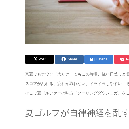
Post
Share
Hatena
P
真夏でもラウンド大好き…でもこの時期、強い日差しと
スコアが乱れる、疲れが取れない、イライラしやすい…
そこで夏ゴルファーの味方「クーリングダウンヨガ」を
夏ゴルフが自律神経を乱