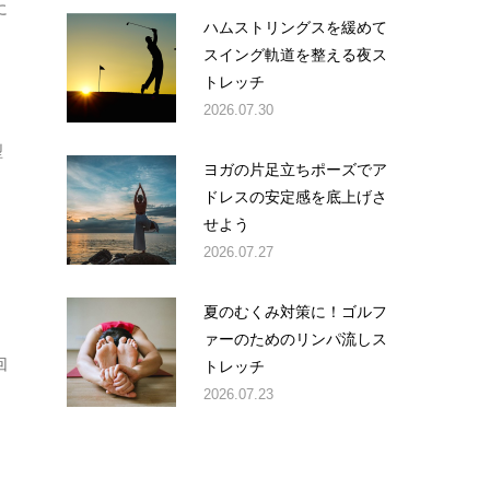
に
ハムストリングスを緩めて
スイング軌道を整える夜ス
トレッチ
2026.07.30
型
ヨガの片足立ちポーズでア
ドレスの安定感を底上げさ
せよう
2026.07.27
夏のむくみ対策に！ゴルフ
ァーのためのリンパ流しス
トレッチ
回
2026.07.23