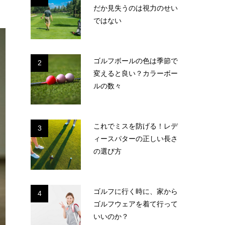
だか見失うのは視力のせい
ではない
ゴルフボールの色は季節で
2
変えると良い？カラーボー
ルの数々
これでミスを防げる！レデ
3
ィースパターの正しい長さ
の選び方
ゴルフに行く時に、家から
4
ゴルフウェアを着て行って
いいのか？