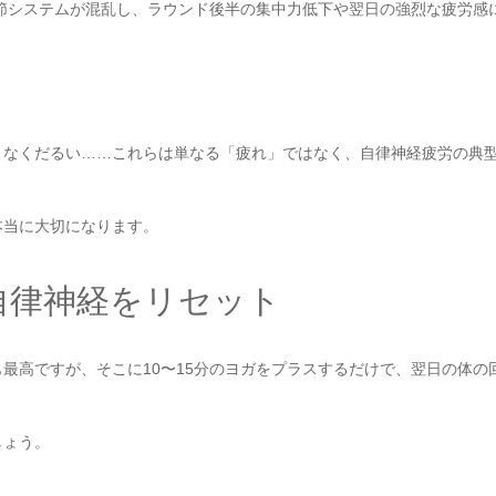
調節システムが混乱し、ラウンド後半の集中力低下や翌日の強烈な疲労感
となくだるい……これらは単なる「疲れ」ではなく、自律神経疲労の典
本当に大切になります。
自律神経をリセット
最高ですが、そこに10〜15分のヨガをプラスするだけで、翌日の体の
しょう。