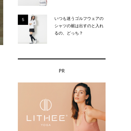
いつも迷うゴルフウェアの
5
シャツの裾は出すのと入れ
るの、どっち？
PR