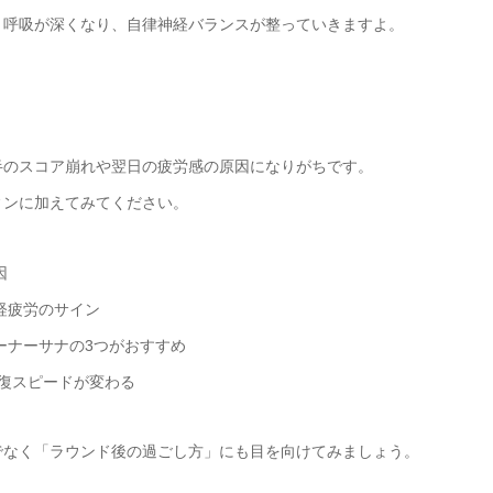
、呼吸が深くなり、自律神経バランスが整っていきますよ。
半のスコア崩れや翌日の疲労感の原因になりがちです。
ィンに加えてみてください。
因
経疲労のサイン
ーナーサナの3つがおすすめ
回復スピードが変わる
でなく「ラウンド後の過ごし方」にも目を向けてみましょう。