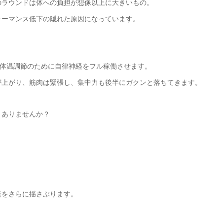
のラウンドは体への負担が想像以上に大きいもの。
ォーマンス低下の隠れた原因になっています。
は体温調節のために自律神経をフル稼働させます。
が上がり、筋肉は緊張し、集中力も後半にガクンと落ちてきます。
、ありませんか？
経をさらに揺さぶります。