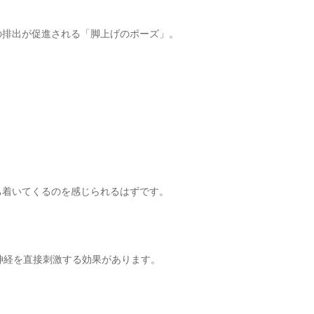
の排出が促進される「脚上げのポーズ」。
ち着いてくるのを感じられるはずです。
神経を直接刺激する効果があります。