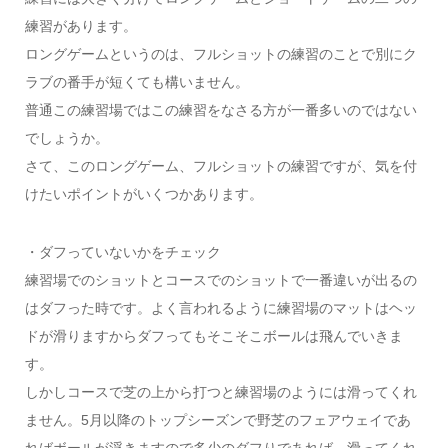
練習があります。
ロングゲームというのは、フルショットの練習のことで別にク
ラブの番手が短くても構いません。
普通この練習場ではこの練習をなさる方が一番多いのではない
でしょうか。
さて、このロングゲーム、フルショットの練習ですが、気を付
けたいポイントがいくつかあります。
・ダフっていないかをチェック
練習場でのショットとコースでのショットで一番違いが出るの
はダフった時です。よく言われるように練習場のマットはヘッ
ドが滑りますからダフってもそこそこボールは飛んでいきま
す。
しかしコースで芝の上から打つと練習場のようには滑ってくれ
ません。5月以降のトップシーズンで野芝のフェアウェイであ