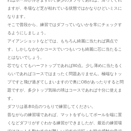
ればボールが浮きますので多少のダフりであれば、滑ってくれ
ますが、冬場など芝が枯れている状態ではかなりひどいミスに
なります。
そこで普段から、練習ではダフっていないかを常にチェックす
るようにしましょう。
アイアンショットなどでは、もちろん綺麗に当たれば満点で
す。しかしなかなかコースでいつもいつも綺麗に芯に当たるこ
とはないでしょう。
芯でなくてもハーフトップであれば80点。少し薄めに当たるく
らいであればコースではまったく問題ありません。極端なトッ
プですと飛び過ぎてしまいますので奥にOBがあったりすると問
題ですが、多少トップ気味の球はコースであれば十分に使えま
す。
ダフリは基本0点のつもりで練習してください。
昔ながらの練習場であれば、マットをずらしてボールを端に置
くなどダフリがすぐわかる練習ができましたが、最近の練習場