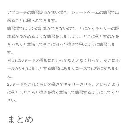
アプローチの練習設備が無い場合、ショートゲームの練習で出
来ることは限られてきます。
練習場ではランの計算ができないので、とにかくキャリーの距
離感がつかめるような練習をしましょう。どこに落とすのかを
きっちりと意識してそこに狙った弾道で飛ぶように練習しま
す。
例えば30ヤードの看板にむかってなんとなく打って、そこにボ
ールがいけば良しとする練習はあまりコースでは役に立ちませ
ん。
25ヤードをこれくらいの高さでキャリーさせる、といったよう
に落としどころと弾道を強く意識して練習するようにしてくだ
さい。
まとめ