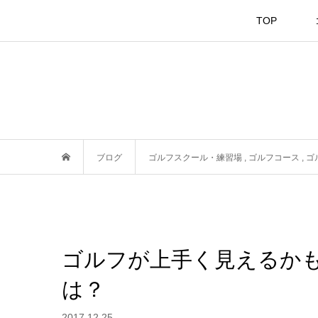
TOP
ブログ
ゴルフスクール・練習場
,
ゴルフコース
,
ゴ
ゴルフが上手く見えるか
は？
2017.12.25