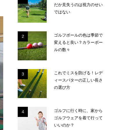
だか見失うのは視力のせい
ではない
ゴルフボールの色は季節で
2
変えると良い？カラーボー
ルの数々
これでミスを防げる！レデ
3
ィースパターの正しい長さ
の選び方
ゴルフに行く時に、家から
4
ゴルフウェアを着て行って
いいのか？