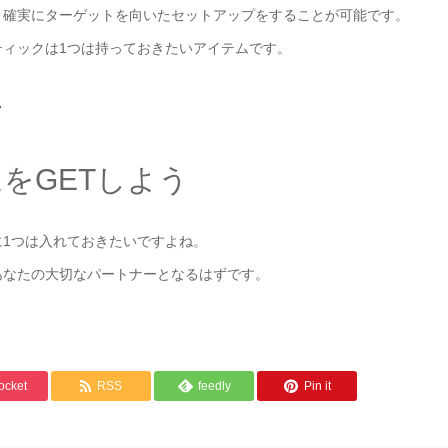
、確実にターゲットを向いたセットアップをすることが可能です。
ィックは1つは持っておきたいアイテムです。
/
をGETしよう
1つは入れておきたいですよね。
あなたの大切なパートナーとなるはずです。
ocket
RSS
feedly
Pin it