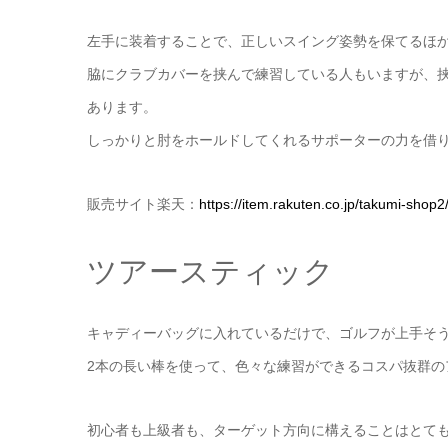
左手に装着することで、正しいスイング姿勢を保てるほ
脇にクラブカバーを挟んで練習している人もいますが、
あります。
しっかりと肘をホールドしてくれるサポーターの力を借
販売サイト楽天：
https://item.rakuten.co.jp/takumi-shop
ツアースティック
キャディーバッグに入れているだけで、ゴルフが上手そう
2本の長い棒を使って、色々な練習ができるコスパ抜群の
初心者も上級者も、ターゲット方向に構えることはとて