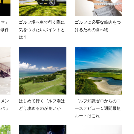
アマ」
ゴルフ場へ車で行く際に
ゴルフに必要な筋肉をつ
の条件
気をつけたいポイントと
けるための食べ物
は？
とメン
はじめて行くゴルフ場は
ゴルフ知識ゼロからのコ
るバラ
どう攻めるのが良いか
ースデビュー１週間最短
ルートはこれ