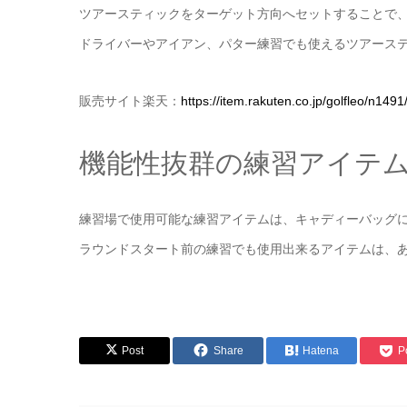
ツアースティックをターゲット方向へセットすることで
ドライバーやアイアン、パター練習でも使えるツアーステ
販売サイト楽天：
https://item.rakuten.co.jp/golfleo/n1491
機能性抜群の練習アイテム
練習場で使用可能な練習アイテムは、キャディーバッグに
ラウンドスタート前の練習でも使用出来るアイテムは、
Post
Share
Hatena
P