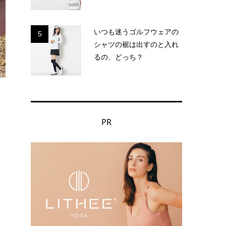
いつも迷うゴルフウェアの
5
シャツの裾は出すのと入れ
るの、どっち？
PR