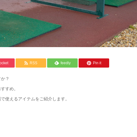
ocket
RSS
feedly
Pin it
すか？
おすすめ。
場で使えるアイテムをご紹介します。