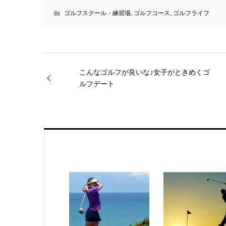
ゴルフスクール・練習場
,
ゴルフコース
,
ゴルフライフ
こんなゴルフが良いな♪女子がときめくゴ
ルフデート