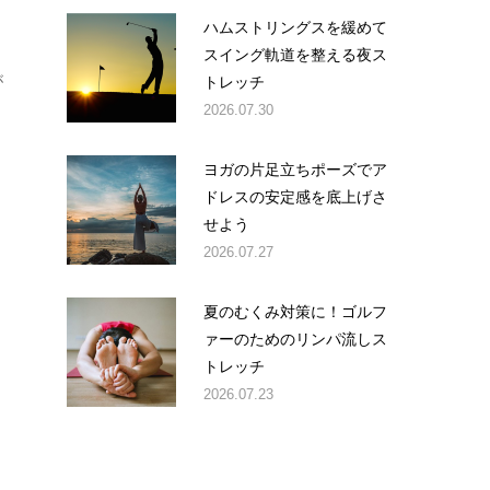
ハムストリングスを緩めて
スイング軌道を整える夜ス
トレッチ
が
2026.07.30
ヨガの片足立ちポーズでア
ドレスの安定感を底上げさ
せよう
2026.07.27
夏のむくみ対策に！ゴルフ
ァーのためのリンパ流しス
トレッチ
2026.07.23