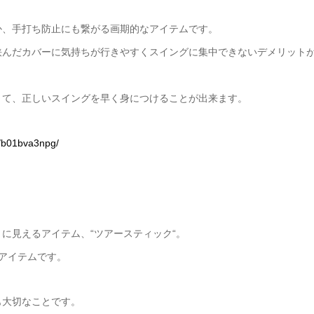
か、手打ち防止にも繋がる画期的なアイテムです。
挟んだカバーに気持ちが行きやすくスイングに集中できないデメリット
りて、正しいスイングを早く身につけることが出来ます。
2/b01bva3npg/
に見えるアイテム、“ツアースティック“。
アイテムです。
も大切なことです。