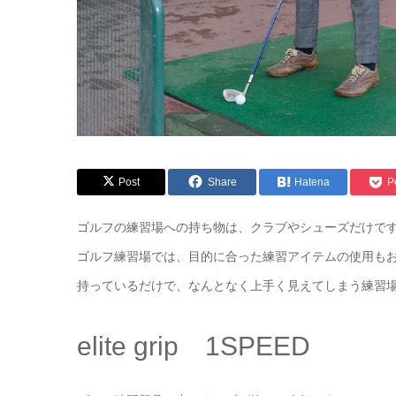
Post
Share
Hatena
P
ゴルフの練習場への持ち物は、クラブやシューズだけで
ゴルフ練習場では、目的に合った練習アイテムの使用も
持っているだけで、なんとなく上手く見えてしまう練習
elite grip 1SPEED