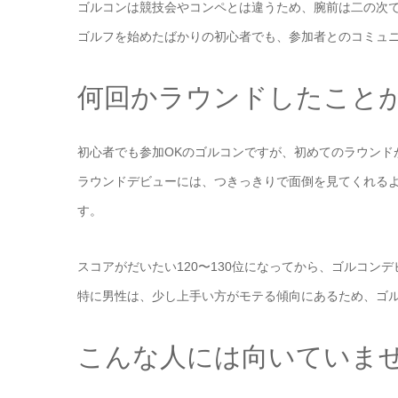
ゴルコンは競技会やコンペとは違うため、腕前は二の次
ゴルフを始めたばかりの初心者でも、参加者とのコミュ
何回かラウンドしたこと
初心者でも参加OKのゴルコンですが、初めてのラウンド
ラウンドデビューには、つきっきりで面倒を見てくれるよ
す。
スコアがだいたい120〜130位になってから、ゴルコン
特に男性は、少し上手い方がモテる傾向にあるため、ゴ
こんな人には向いていま