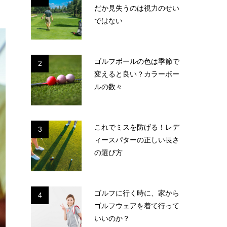
だか見失うのは視力のせい
ではない
ゴルフボールの色は季節で
2
変えると良い？カラーボー
ルの数々
これでミスを防げる！レデ
3
ィースパターの正しい長さ
の選び方
ゴルフに行く時に、家から
4
ゴルフウェアを着て行って
いいのか？