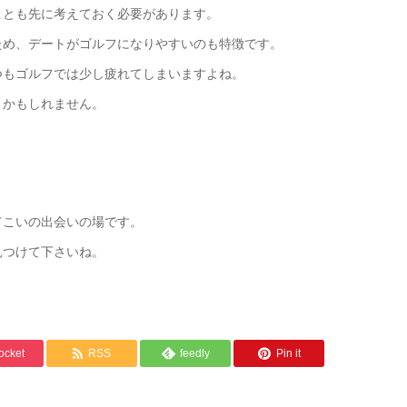
ことも先に考えておく必要があります。
ため、デートがゴルフになりやすいのも特徴です。
つもゴルフでは少し疲れてしまいますよね。
トかもしれません。
てこいの出会いの場です。
見つけて下さいね。
ocket
RSS
feedly
Pin it