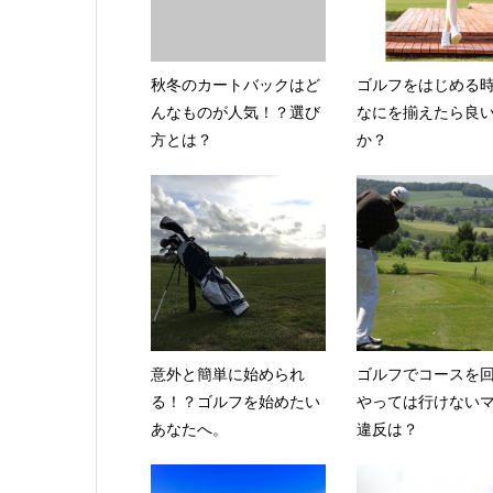
秋冬のカートバックはど
ゴルフをはじめる
んなものが人気！？選び
なにを揃えたら良
方とは？
か？
意外と簡単に始められ
ゴルフでコースを
る！？ゴルフを始めたい
やっては行けない
あなたへ。
違反は？