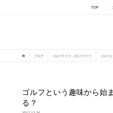
TOP
ブログ
ゴルフライフ
,
ゴルフライフ
ゴルフと
ゴルフという趣味から始
る？
2017.12.26