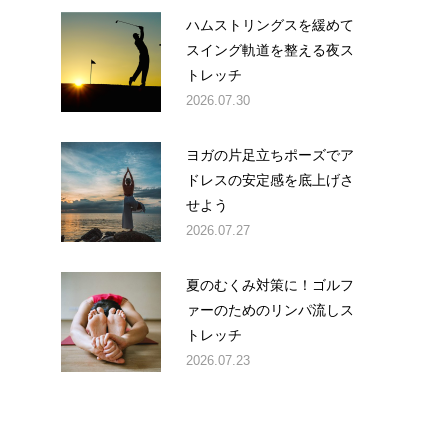
ハムストリングスを緩めて
スイング軌道を整える夜ス
トレッチ
2026.07.30
ヨガの片足立ちポーズでア
ドレスの安定感を底上げさ
せよう
2026.07.27
夏のむくみ対策に！ゴルフ
ァーのためのリンパ流しス
トレッチ
2026.07.23