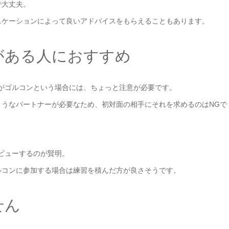
で大丈夫。
ニケーションによって良いアドバイスをもらえることもあります。
がある人におすすめ
がゴルコンという場合には、ちょっと注意が必要です。
うなパートナーが必要なため、初対面の相手にそれを求めるのはNGで
デビューするのが賢明。
ルコンに参加する場合は練習を積んだ方が良さそうです。
せん