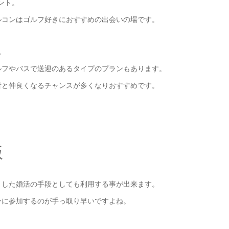
ント。
ルコンはゴルフ好きにおすすめの出会いの場です。
。
ルフやバスで送迎のあるタイプのプランもあります。
者と仲良くなるチャンスが多くなりおすすめです。
版
とした婚活の手段としても利用する事が出来ます。
ンに参加するのが手っ取り早いですよね。