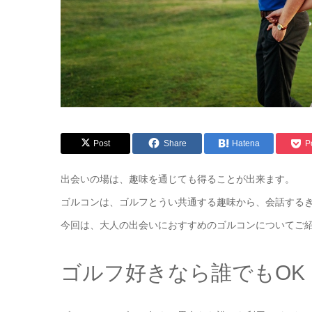
Post
Share
Hatena
P
出会いの場は、趣味を通じても得ることが出来ます。
ゴルコンは、ゴルフとうい共通する趣味から、会話する
今回は、大人の出会いにおすすめのゴルコンについてご
ゴルフ好きなら誰でもOK