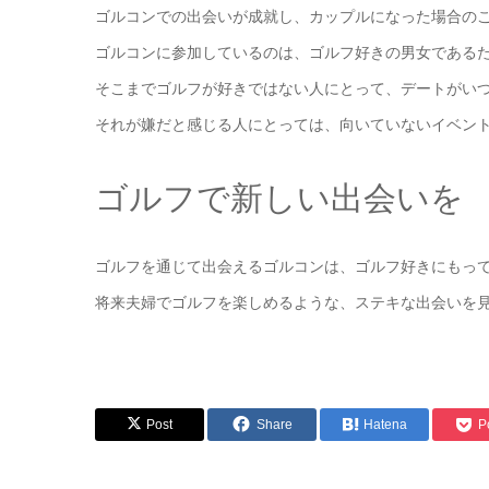
ゴルコンでの出会いが成就し、カップルになった場合の
ゴルコンに参加しているのは、ゴルフ好きの男女である
そこまでゴルフが好きではない人にとって、デートがい
それが嫌だと感じる人にとっては、向いていないイベン
ゴルフで新しい出会いを
ゴルフを通じて出会えるゴルコンは、ゴルフ好きにもっ
将来夫婦でゴルフを楽しめるような、ステキな出会いを
Post
Share
Hatena
P