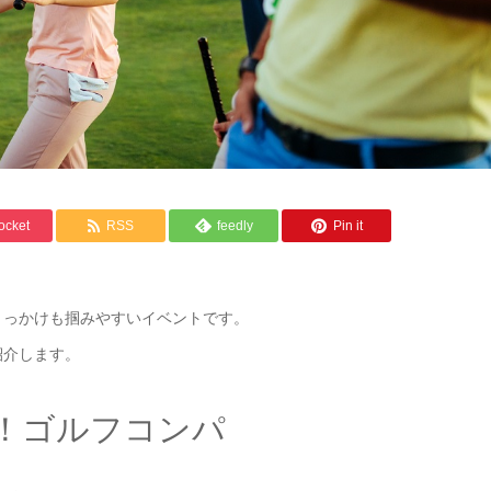
ocket
RSS
feedly
Pin it
きっかけも掴みやすいイベントです。
紹介します。
！ゴルフコンパ