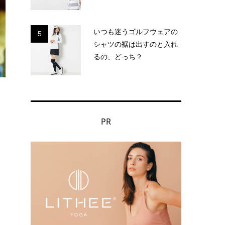
いつも迷うゴルフウェアの
5
シャツの裾は出すのと入れ
るの、どっち？
PR