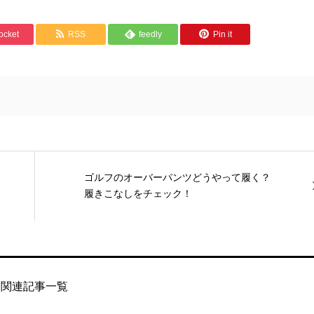
ocket
RSS
feedly
Pin it
ゴルフのオーバーパンツどうやって履く？
履きこなしをチェック！
関連記事一覧