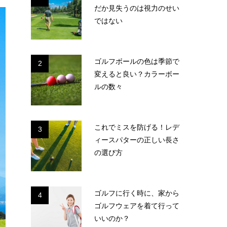
だか見失うのは視力のせい
ではない
ゴルフボールの色は季節で
2
変えると良い？カラーボー
ルの数々
これでミスを防げる！レデ
3
ィースパターの正しい長さ
の選び方
ゴルフに行く時に、家から
4
ゴルフウェアを着て行って
いいのか？