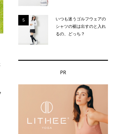
いつも迷うゴルフウェアの
5
シャツの裾は出すのと入れ
るの、どっち？
に
PR
フ