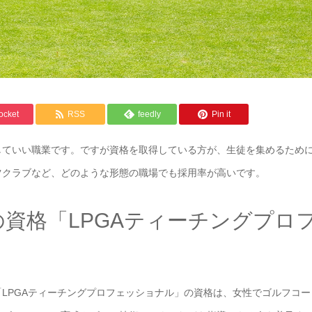
ocket
RSS
feedly
Pin it
していい職業です。ですが資格を取得している方が、生徒を集めるため
ツクラブなど、どのような形態の職場でも採用率が高いです。
資格「LPGAティーチングプロ
LPGAティーチングプロフェッショナル」の資格は、女性でゴルフコー