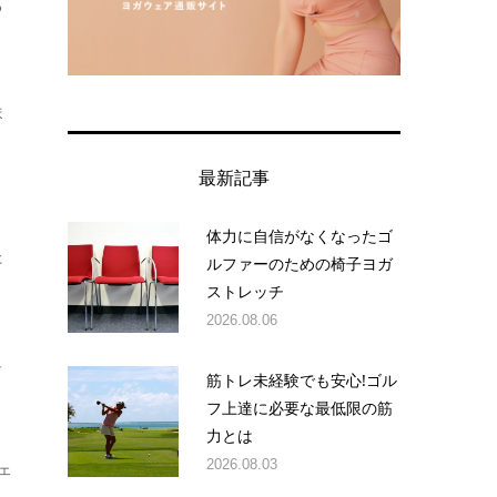
る
ま
最新記事
体力に自信がなくなったゴ
た
ルファーのための椅子ヨガ
ストレッチ
2026.08.06
し
筋トレ未経験でも安心!ゴル
フ上達に必要な最低限の筋
力とは
2026.08.03
ェ