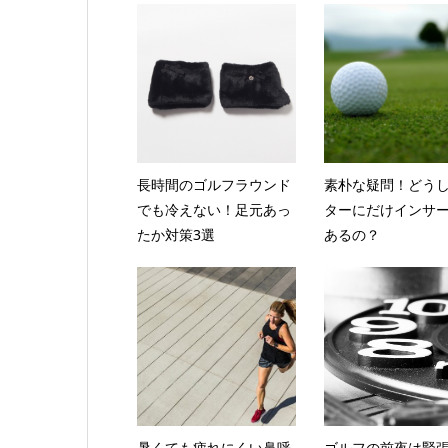
長時間のゴルフラウンド
素朴な疑問！どう
でも冷えない！足元あっ
ターにだけインサ
たか対策3選
あるの？
暑くても疲れにくい鼻呼
ゴルフの前夜は緊