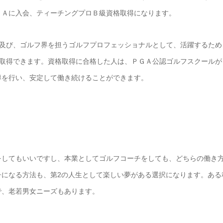
ＧＡに入会、ティーチングプロＢ級資格取得になります。
導及び、ゴルフ界を担うゴルフプロフェッショナルとして、活躍するため
も取得できます。資格取得に合格した人は、ＰＧＡ公認ゴルフスクールが
導を行い、安定して働き続けることができます。
をしてもいいですし、本業としてゴルフコーチをしても、どちらの働き
チになる方法も、第2の人生として楽しい夢がある選択になります。ある
で、老若男女ニーズもあります。