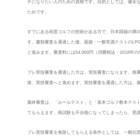
チになりたい人のための資格です。目的としては、健全
ためです。
すでにある程度ゴルフの技術がある方で、日本国籍の満1
す。書類審査を通過した後、面接・一般常識テストのLP
と進みます。審査料には54,000円（消費税込・2018年
プレ実技審査を通過した方は、実技審査になります。推
後、実技審査へと進めます。実技審査を通過した方は、
最終審査は、「ルールテスト」と「基本ゴルフ教本テス
てもらえます。再試験も不合格になってしまったら、受
プレ実技審査を免除してもらえる条件としては、一般社