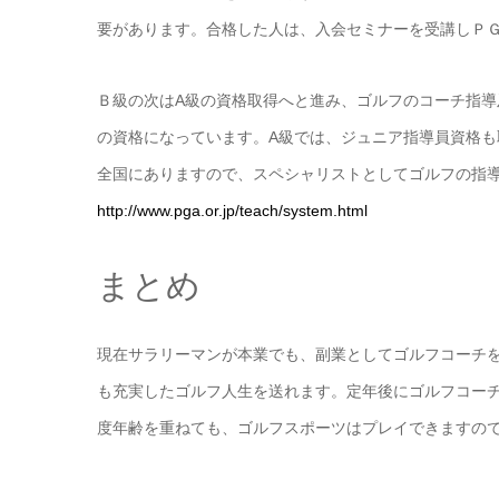
要があります。合格した人は、入会セミナーを受講しＰ
Ｂ級の次はA級の資格取得へと進み、ゴルフのコーチ指
の資格になっています。A級では、ジュニア指導員資格
全国にありますので、スペシャリストとしてゴルフの指
http://www.pga.or.jp/teach/system.html
まとめ
現在サラリーマンが本業でも、副業としてゴルフコーチ
も充実したゴルフ人生を送れます。定年後にゴルフコー
度年齢を重ねても、ゴルフスポーツはプレイできますの