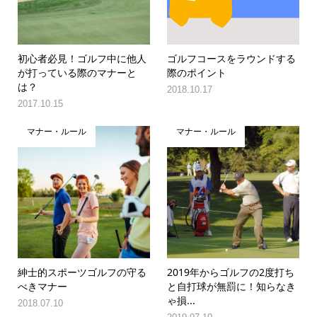
初心者必見！ゴルフ中に他人
ゴルフコースをラウンドする
が打っている際のマナーと
際のポイント
は？
2018.10.17
2017.10.15
マナー・ルール
マナー・ルール
紳士的スポーツゴルフの守る
2019年からゴルフの2度打ち
べきマナー
と自打球が無罰に！知らなき
ゃ損...
2018.07.10