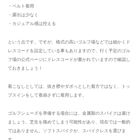
・ベルト着用
・露出は少なく
・カジュアル感は控える
という点です。ですが、格式の高いゴルフ場などでは細かくド
レスコードを設定している事もありますので、行く予定のゴル
フ場の公式ページにドレスコードが書かれていますので確認し
ておきましょう！
着こなしとしては、抜き襟やダボっとした着方ではなく、トッ
プスインをして着崩さずに着用します。
ゴルフシューズを準備する場合には、金属製のスパイクは避け
ましょう。芝生を痛めてしまう可能性があり、現在では一般的
ではありません。ソフトスパイクか、スパイクレスを選びま
す。