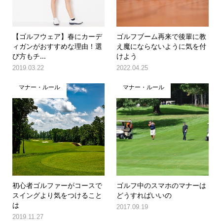
【ゴルフウェア】春にカーデ
ゴルフブーム再来で後輩に教
ィガンがおすすめな理由！選
え魔にならないように気を付
び方もチ...
けよう
2019.03.22
2022.04.25
マナー・ルール
マナー・ルール
初心者ゴルファーがコースで
ゴルフ中のスマホのマナーは
スイングより気をつけること
どうすればいいの
は
2017.09.19
2019.11.27