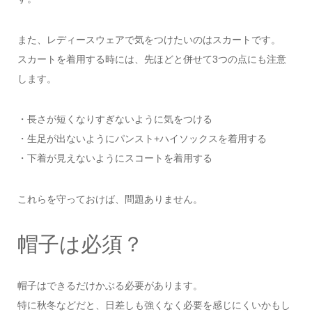
また、レディースウェアで気をつけたいのはスカートです。
スカートを着用する時には、先ほどと併せて3つの点にも注意
します。
・長さが短くなりすぎないように気をつける
・生足が出ないようにパンスト+ハイソックスを着用する
・下着が見えないようにスコートを着用する
これらを守っておけば、問題ありません。
帽子は必須？
帽子はできるだけかぶる必要があります。
特に秋冬などだと、日差しも強くなく必要を感じにくいかもし