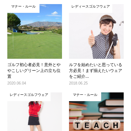
マナー・ルール
レディースゴルフウェア
ゴルフ初心者必見！意外とや
ルフを始めたいと思っている
やこしいグリーン上の立ち位
方必見！まず揃えたいウェア
置
をご紹介...
2020.06.04
2018.06.25
レディースゴルフウェア
マナー・ルール