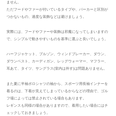
ません。
ただフードやファーが付いているタイプや、パーカーと区別が
つかないもの、過度な装飾などは避けましょう。
実際には、フードやファーや装飾は邪魔になってしまいますの
で、シンプルで動きやすいものを基準に選ぶと良いでしょう。
ハーフジャケット、ブルゾン、ウィンドブレーカー、ダウン、
ダウンベスト、カーディガン、レッグウォーマー、マフラー、
耳あて、タイツ、サングラス(室内は外す)は問題ありません。
また夏に半袖ポロシャツの袖から、スポーツ用長袖インナーを
着るのは、下着が見えてしまっているからなどの理由で、ゴル
フ場によっては禁止されている場合もあります。
レギンスも同様の場合がありますので、着用したい場合にはチ
ェックしておきましょう。