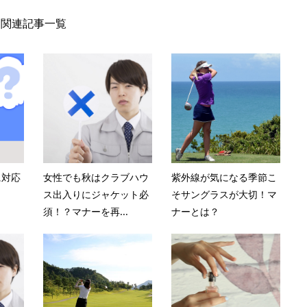
関連記事一覧
に対応
女性でも秋はクラブハウ
紫外線が気になる季節こ
ス出入りにジャケット必
そサングラスが大切！マ
須！？マナーを再...
ナーとは？