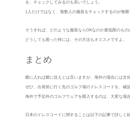
を、チェックしてみるのも良いでしょう。
1人だけではなく、複数人の服装をチェックするのが無難
そうすれば、どのような服装ならOKなのか最低限のもの
どうしても困った時には、その方法もオススメですよ。
まとめ
郷に入れば郷に従えとは言いますが、海外の場合には文
ぜひ、出発前に行く先のゴルフ場のドレスコードを、確
海外で予定外のゴルフウェアを購入するのは、大変な場
日本のドレスコードに関することは以下の記事で詳しく