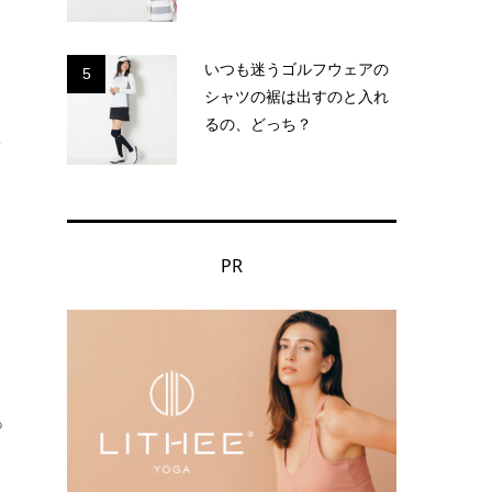
いつも迷うゴルフウェアの
5
シャツの裾は出すのと入れ
るの、どっち？
こ
PR
あ