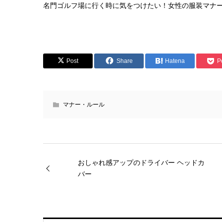
名門ゴルフ場に行く時に気をつけたい！女性の服装マナ
Post
Share
Hatena
P
マナー・ルール
おしゃれ感アップのドライバー ヘッドカ
バー