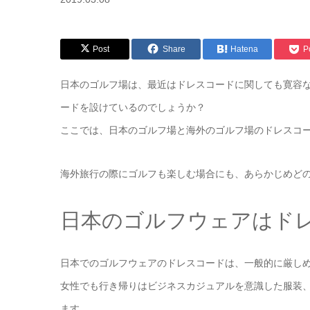
Post
Share
Hatena
P
日本のゴルフ場は、最近はドレスコードに関しても寛容
ードを設けているのでしょうか？
ここでは、日本のゴルフ場と海外のゴルフ場のドレスコ
海外旅行の際にゴルフも楽しむ場合にも、あらかじめど
日本のゴルフウェアはド
日本でのゴルフウェアのドレスコードは、一般的に厳し
女性でも行き帰りはビジネスカジュアルを意識した服装
ます。