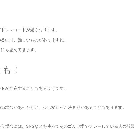
どドレスコードが緩くなります。
めるのは、難しいものがありますね。
うにも思えてきます。
とも！
ードが存在することもあるようです。
務の場合があったりと、少し変わった決まりがあることもあります。
う場合には、SNSなどを使ってそのゴルフ場でプレーしている人の服