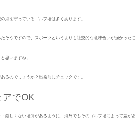
記の点を守っているゴルフ場は多くあります。
いたそうですので、スポーツというよりも社交的な意味合いが強かった
？と思いますね。
があるのでしょうか？出発前にチェックです。
アでOK
所・厳しくない場所があるように、海外でもそのゴルフ場によって差が