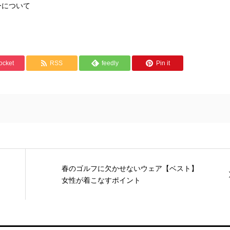
ーについて
ocket
RSS
feedly
Pin it
春のゴルフに欠かせないウェア【ベスト】
女性が着こなすポイント