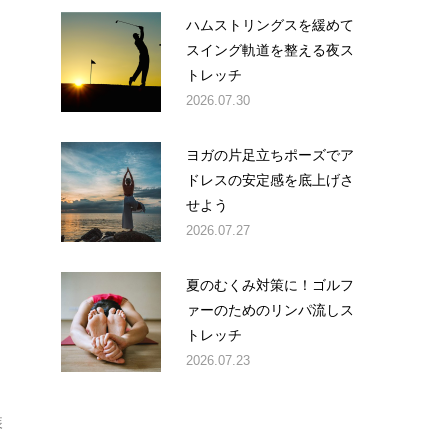
ハムストリングスを緩めて
スイング軌道を整える夜ス
トレッチ
2026.07.30
ヨガの片足立ちポーズでア
ドレスの安定感を底上げさ
せよう
2026.07.27
夏のむくみ対策に！ゴルフ
ァーのためのリンパ流しス
トレッチ
2026.07.23
装