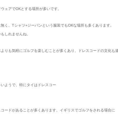
ウェアでOKとする場所が多いです。
無く、Tシャツ+ジーパンという服装でもOKな場所も多くあります。
かもしれませんね。
本よりも気軽にゴルフを楽しむことが多くあり、ドレスコードの文化も
多いようで、特にタイはドレスコー
スコードがあることが多くあります。イギリスでゴルフをされる場合に