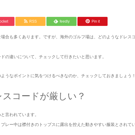
ocket
RSS
feedly
Pin it
な場合も多くあります。ですが、海外のゴルフ場は、どのようなドレス
ードの違いについて、チェックして行きたいと思います。
のようなポイントに気をつけるべきなのか、チェックしておきましょう
レスコードが厳しい？
めと言われています。
、プレー中は襟付きのトップスに露出を控えた動きやすい服装とされて