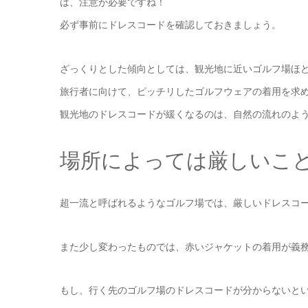
は、注意が必要ですね！
必ず事前にドレスコードを確認しておきましょう。
ざっくりとした傾向としては、観光地に近いゴルフ場ほ
旅行者に向けて、ピッチリしたゴルフウェアの着用を求
観光地のドレスコードが緩くなるのは、自然の流れのよ
場所によっては厳しいこ
超一流と呼ばれるようなゴルフ場では、厳しいドレスコ
また少し変わったものでは、赤いジャケットの着用が義
もし、行く先のゴルフ場のドレスコードが分からないとい