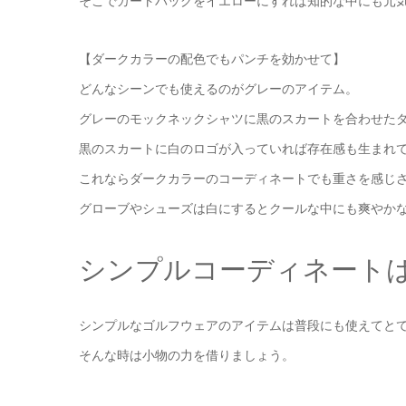
そこでカートバッグをイエローにすれば知的な中にも元
【ダークカラーの配色でもパンチを効かせて】
どんなシーンでも使えるのがグレーのアイテム。
グレーのモックネックシャツに黒のスカートを合わせた
黒のスカートに白のロゴが入っていれば存在感も生まれ
これならダークカラーのコーディネートでも重さを感じ
グローブやシューズは白にするとクールな中にも爽やか
シンプルコーディネート
シンプルなゴルフウェアのアイテムは普段にも使えてと
そんな時は小物の力を借りましょう。