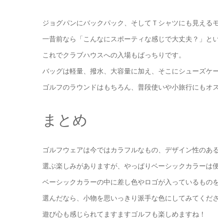
ジョグパンにバックパック、そしてＴシャツにも見える
一昔前なら「こんなにスポーティな感じで大丈夫？」と
これでクラブハウスへの入場もばっちりです。
バッグは軽量、撥水、大容量に加え、そこにシューズケ
ゴルフのラウンドはもちろん、普段使いや小旅行にもオ
まとめ
ゴルフウェアは今ではカラフルなもの、デザイン性のあ
選ぶ楽しみがありますが、やっぱりベーシックカラーは
ベーシックカラーの中に差し色やロゴが入っているもの
選んだなら、小物を思いっきり派手な色にしてみてくだ
遊び心も感じられてますますゴルフも楽しめますね！