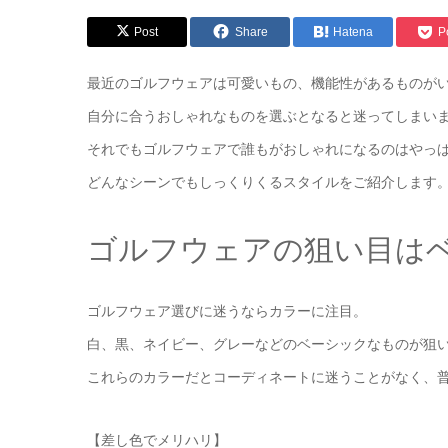
Post
Share
Hatena
P
最近のゴルフウェアは可愛いもの、機能性があるものが
自分に合うおしゃれなものを選ぶとなると迷ってしまい
それでもゴルフウェアで誰もがおしゃれになるのはやっ
どんなシーンでもしっくりくるスタイルをご紹介します
ゴルフウェアの狙い目は
ゴルフウェア選びに迷うならカラーに注目。
白、黒、ネイビー、グレーなどのベーシックなものが狙
これらのカラーだとコーディネートに迷うことがなく、
【差し色でメリハリ】