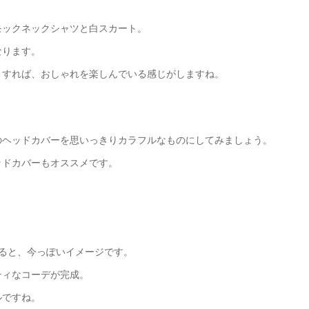
モックネックシャツと白スカート。
なります。
りすれば、おしゃれを楽しんでいる感じがしますね。
。
のヘッドカバーを思いっきりカラフルなものにしてみましょう。
ッドカバーもオススメです。
ると、今っぽいイメージです。
ティなコーデが完成。
ルですね。