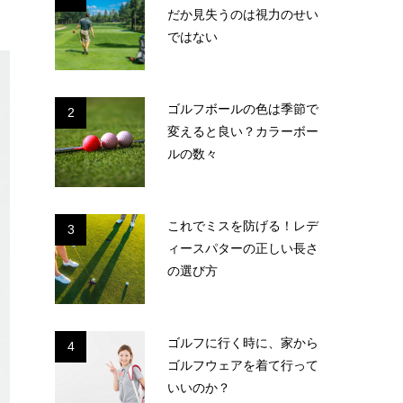
だか見失うのは視力のせい
ではない
ゴルフボールの色は季節で
2
変えると良い？カラーボー
ルの数々
これでミスを防げる！レデ
3
ィースパターの正しい長さ
の選び方
ゴルフに行く時に、家から
4
ゴルフウェアを着て行って
いいのか？