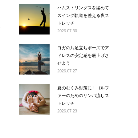
ハムストリングスを緩めて
スイング軌道を整える夜ス
トレッチ
ー
2026.07.30
ヨガの片足立ちポーズでア
ドレスの安定感を底上げさ
せよう
2026.07.27
夏のむくみ対策に！ゴルフ
ァーのためのリンパ流しス
トレッチ
2026.07.23