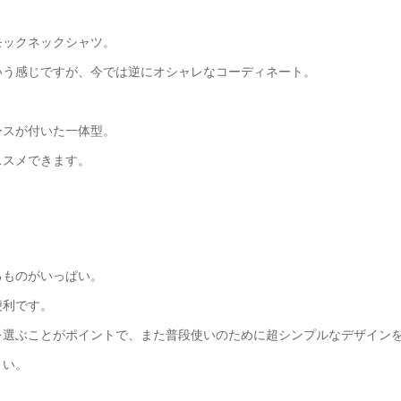
モックネックシャツ。
いう感じですが、今では逆にオシャレなコーディネート。
ースが付いた一体型。
ススメできます。
るものがいっぱい。
便利です。
を選ぶことがポイントで、また普段使いのために超シンプルなデザイン
さい。