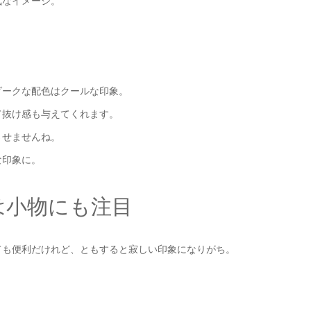
気なイメージ。
ダークな配色はクールな印象。
て抜け感も与えてくれます。
させませんね。
な印象に。
は小物にも注目
ても便利だけれど、ともすると寂しい印象になりがち。