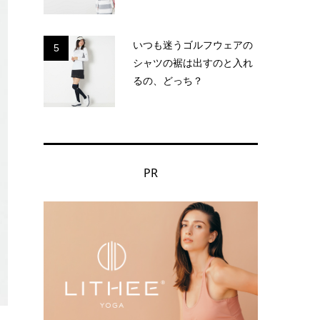
いつも迷うゴルフウェアの
5
シャツの裾は出すのと入れ
るの、どっち？
PR