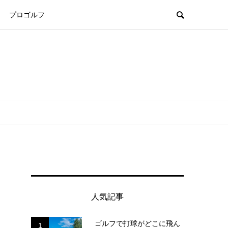
プロゴルフ
人気記事
ゴルフで打球がどこに飛ん
1