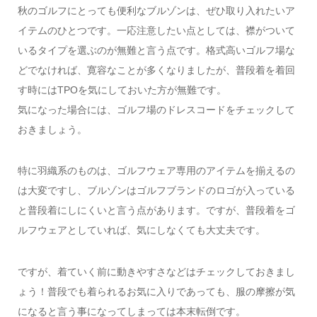
秋のゴルフにとっても便利なブルゾンは、ぜひ取り入れたいア
イテムのひとつです。一応注意したい点としては、襟がついて
いるタイプを選ぶのが無難と言う点です。格式高いゴルフ場な
どでなければ、寛容なことが多くなりましたが、普段着を着回
す時にはTPOを気にしておいた方が無難です。
気になった場合には、ゴルフ場のドレスコードをチェックして
おきましょう。
特に羽織系のものは、ゴルフウェア専用のアイテムを揃えるの
は大変ですし、ブルゾンはゴルフブランドのロゴが入っている
と普段着にしにくいと言う点があります。ですが、普段着をゴ
ルフウェアとしていれば、気にしなくても大丈夫です。
ですが、着ていく前に動きやすさなどはチェックしておきまし
ょう！普段でも着られるお気に入りであっても、服の摩擦が気
になると言う事になってしまっては本末転倒です。