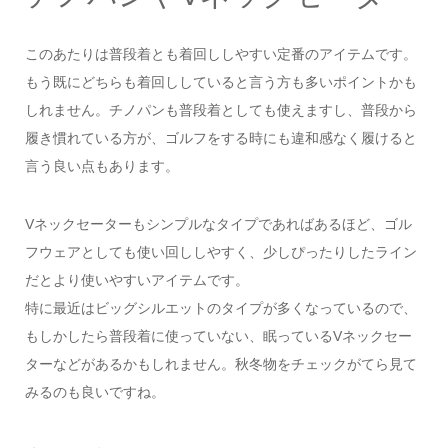
このあたりは普段着とも着回ししやすい定番のアイテムです。
もう既にどちらも着回ししていると言う方も多いポイントかも
しれません。チノパンも普段着としても使えますし、普段から
履き慣れている方が、ゴルフをする時にも違和感なく履けると
言う良い点もあります。
Vネックセーターもシンプルなタイプであればあるほど、ゴル
フウェアとしても使い回ししやすく、少しぴったりしたライン
だとより使いやすいアイテムです。
特に最近はビッグシルエットのタイプが多くなっているので、
もしかしたら普段着に使っていない、眠っているVネックセー
ターなどがあるかもしれません。秋冬物をチェックがてら見て
みるのも良いですね。