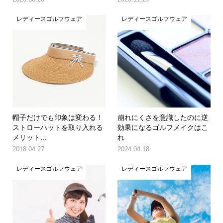
レディースゴルフウェア
レディースゴルフウェア
帽子だけでも印象は変わる！
崩れにくさを意識したのに逆
ストローハットを取り入れる
効果になるゴルフメイクはこ
メリット...
れ
2018.04.27
2024.04.18
レディースゴルフウェア
レディースゴルフウェア