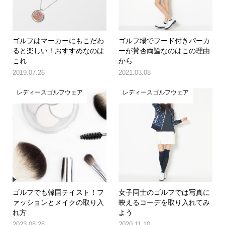
ゴルフはマーカーにもこだわ
ゴルフ場でフード付きパーカ
ると楽しい！おすすめなのは
ーが賛否両論なのはこの理由
これ
から
2019.07.26
2021.03.08
レディースゴルフウェア
レディースゴルフウェア
ゴルフでも韓国テイスト！フ
女子同士のゴルフでは写真に
ァッションとメイクの取り入
映えるコーデを取り入れてみ
れ方
よう
2023.08.28
2020.11.10