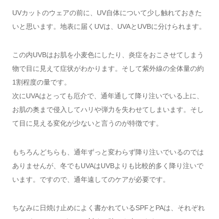
UVカットのウェアの前に、UV自体について少し触れておきた
いと思います。地表に届くUVは、UVAとUVBに分けられます。
この内UVBはお肌を小麦色にしたり、炎症をおこさせてしまう
物で目に見えて症状がわかります。そして紫外線の全体量の約
1割程度の量です。
次にUVAはとっても厄介で、通年通して降り注いでいる上に、
お肌の奥まで侵入してハリや弾力を失わせてしまいます。そし
て目に見える変化が少ないと言うのが特徴です。
もちろんどちらも、通年ずっと変わらず降り注いでいるのでは
ありませんが、冬でもUVAはUVBよりも比較的多く降り注いで
います。ですので、通年遠してのケアが必要です。
ちなみに日焼け止めによく書かれているSPFとPAは、それぞれ