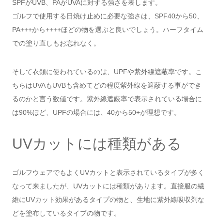
SPFがUVB、PAがUVAに対する強さを表します。
ゴルフで使用する日焼け止めに必要な強さは、SPF40から50、
PA+++から++++ほどの物を選ぶと良いでしょう。ハーフタイム
での塗り直しもお忘れなく。
そして衣類に使われているのは、UPFや紫外線遮蔽率です。こ
ちらはUVAもUVBも含めてどの程度紫外線を遮蔽する事ができ
るのかと言う数値です。紫外線遮蔽率で表示されている場合に
は90%ほど、UPFの場合には、40から50+が理想です。
UVカットには種類がある
ゴルフウェアでもよくUVカットと表示されているタイプが多く
なって来ましたが、UVカットには種類があります。直接服の繊
維にUVカット効果があるタイプの物と、生地に紫外線吸収剤な
どを塗布しているタイプの物です。