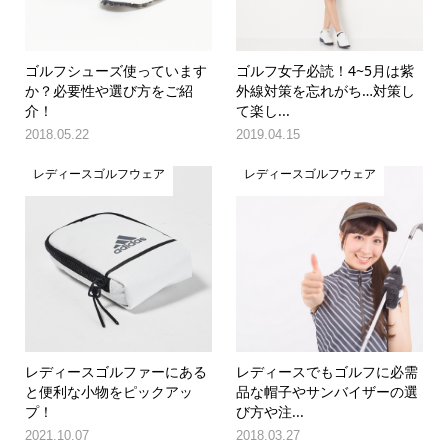
ゴルフシューズ使っています
ゴルフ女子必読！4~5月は紫
か？必要性や選び方をご紹
外線対策を忘れがち…対策し
介！
て楽し...
2018.05.22
2019.04.15
レディースゴルフウェア
レディースゴルフウェア
レディースゴルファーにある
レディースでもゴルフに必需
と便利な小物をピックアッ
品な帽子やサンバイザーの選
プ！
び方や注...
2021.10.07
2018.03.27