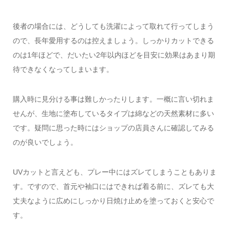
後者の場合には、どうしても洗濯によって取れて行ってしまう
ので、長年愛用するのは控えましょう。しっかりカットできる
のは1年ほどで、だいたい2年以内ほどを目安に効果はあまり期
待できなくなってしまいます。
購入時に見分ける事は難しかったりします。一概に言い切れま
せんが、生地に塗布しているタイプは綿などの天然素材に多い
です。疑問に思った時にはショップの店員さんに確認してみる
のが良いでしょう。
UVカットと言えども、プレー中にはズレてしまうこともありま
す。ですので、首元や袖口にはできれば着る前に、ズレても大
丈夫なように広めにしっかり日焼け止めを塗っておくと安心で
す。