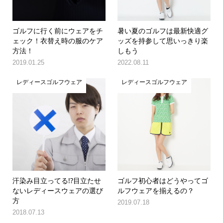
ゴルフに行く前にウェアをチ
暑い夏のゴルフは最新快適グ
ェック！衣替え時の服のケア
ッズを持参して思いっきり楽
方法！
しもう
2019.01.25
2022.08.11
レディースゴルフウェア
レディースゴルフウェア
汗染み目立ってる!?目立たせ
ゴルフ初心者はどうやってゴ
ないレディースウェアの選び
ルフウェアを揃えるの？
方
2019.07.18
2018.07.13