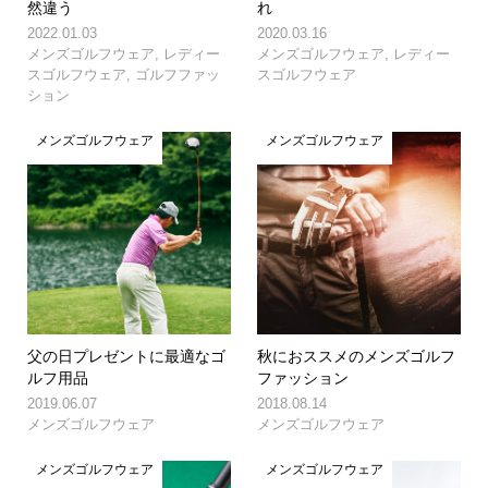
然違う
れ
2022.01.03
2020.03.16
メンズゴルフウェア
,
レディー
メンズゴルフウェア
,
レディー
スゴルフウェア
,
ゴルフファッ
スゴルフウェア
ション
メンズゴルフウェア
メンズゴルフウェア
父の日プレゼントに最適なゴ
秋におススメのメンズゴルフ
ルフ用品
ファッション
2019.06.07
2018.08.14
メンズゴルフウェア
メンズゴルフウェア
メンズゴルフウェア
メンズゴルフウェア