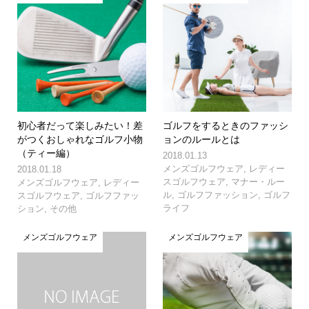
初心者だって楽しみたい！差
ゴルフをするときのファッシ
がつくおしゃれなゴルフ小物
ョンのルールとは
（ティー編）
2018.01.13
メンズゴルフウェア
,
レディー
2018.01.18
スゴルフウェア
,
マナー・ルー
メンズゴルフウェア
,
レディー
ル
,
ゴルフファッション
,
ゴルフ
スゴルフウェア
,
ゴルフファッ
ライフ
ション
,
その他
メンズゴルフウェア
メンズゴルフウェア