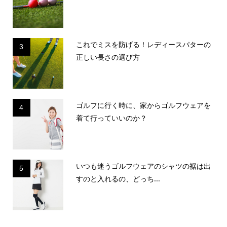
これでミスを防げる！レディースパターの
3
正しい長さの選び方
ゴルフに行く時に、家からゴルフウェアを
4
着て行っていいのか？
いつも迷うゴルフウェアのシャツの裾は出
5
すのと入れるの、どっち...