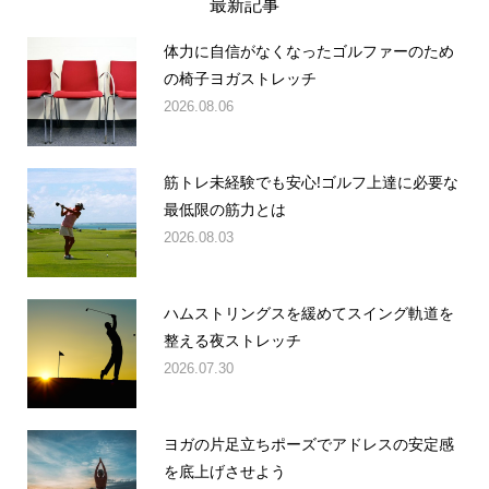
最新記事
体力に自信がなくなったゴルファーのため
の椅子ヨガストレッチ
2026.08.06
筋トレ未経験でも安心!ゴルフ上達に必要な
最低限の筋力とは
2026.08.03
ハムストリングスを緩めてスイング軌道を
整える夜ストレッチ
2026.07.30
ヨガの片足立ちポーズでアドレスの安定感
を底上げさせよう