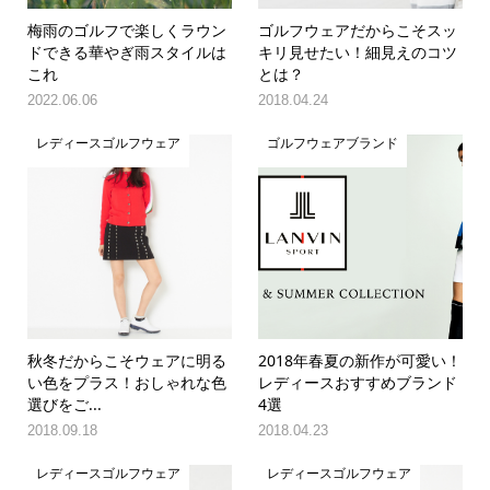
梅雨のゴルフで楽しくラウン
ゴルフウェアだからこそスッ
ドできる華やぎ雨スタイルは
キリ見せたい！細見えのコツ
これ
とは？
2022.06.06
2018.04.24
レディースゴルフウェア
ゴルフウェアブランド
秋冬だからこそウェアに明る
2018年春夏の新作が可愛い！
い色をプラス！おしゃれな色
レディースおすすめブランド
選びをご...
4選
2018.09.18
2018.04.23
レディースゴルフウェア
レディースゴルフウェア