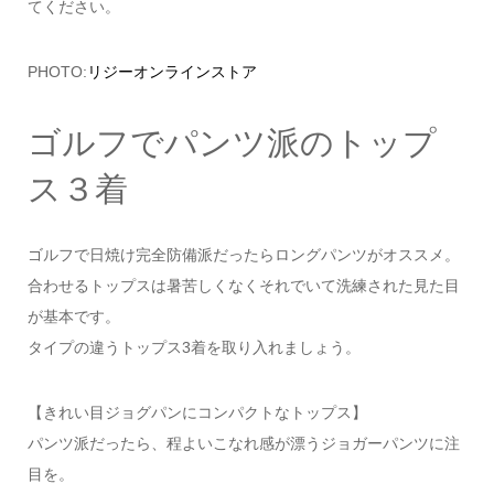
てください。
PHOTO:
リジーオンラインストア
ゴルフでパンツ派のトップ
ス３着
ゴルフで日焼け完全防備派だったらロングパンツがオススメ。
合わせるトップスは暑苦しくなくそれでいて洗練された見た目
が基本です。
タイプの違うトップス3着を取り入れましょう。
【きれい目ジョグパンにコンパクトなトップス】
パンツ派だったら、程よいこなれ感が漂うジョガーパンツに注
目を。