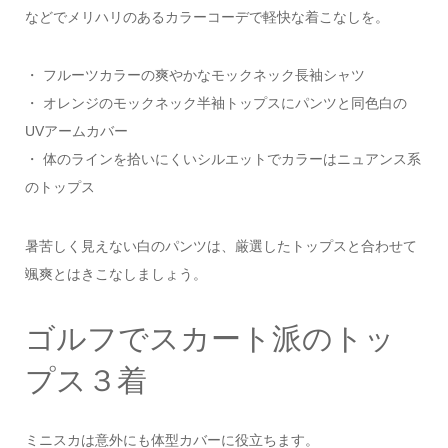
などでメリハリのあるカラーコーデで軽快な着こなしを。
・ フルーツカラーの爽やかなモックネック長袖シャツ
・ オレンジのモックネック半袖トップスにパンツと同色白の
UVアームカバー
・ 体のラインを拾いにくいシルエットでカラーはニュアンス系
のトップス
暑苦しく見えない白のパンツは、厳選したトップスと合わせて
颯爽とはきこなしましょう。
ゴルフでスカート派のトッ
プス３着
ミニスカは意外にも体型カバーに役立ちます。