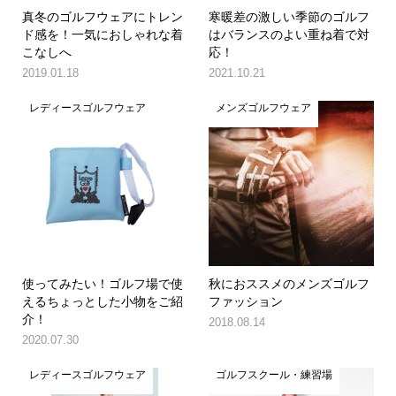
真冬のゴルフウェアにトレン
寒暖差の激しい季節のゴルフ
ド感を！一気におしゃれな着
はバランスのよい重ね着で対
こなしへ
応！
2019.01.18
2021.10.21
レディースゴルフウェア
メンズゴルフウェア
使ってみたい！ゴルフ場で使
秋におススメのメンズゴルフ
えるちょっとした小物をご紹
ファッション
介！
2018.08.14
2020.07.30
レディースゴルフウェア
ゴルフスクール・練習場