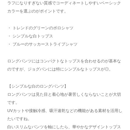
ラフになりすぎない質感でコーディネートしやすいベーシック
カラーを選ぶのがポイントです。
・ トレンドのグリーンのポロシャツ
・ シンプルな白トップス
・ ブルーのサッカーストライプシャツ
ロングパンツにはコンパクトなトップスを合わせるのが基本な
のですが、ジョグパンには特にシンプルなトップスが◎。
【シンプルな白のロングパンツ】
ロングパンツは見た目と着心地が暑苦しくならないことが大切
です。
UVカットや接触冷感、吸汗速乾などの機能がある素材を活用し
たいですね。
白いスリムなパンツを軸にしたら、華やかなデザイントップス