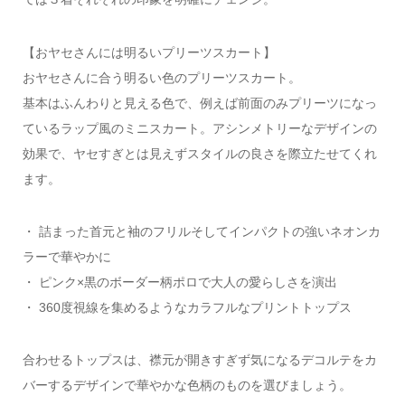
【おヤセさんには明るいプリーツスカート】
おヤセさんに合う明るい色のプリーツスカート。
基本はふんわりと見える色で、例えば前面のみプリーツになっ
ているラップ風のミニスカート。アシンメトリーなデザインの
効果で、ヤセすぎとは見えずスタイルの良さを際立たせてくれ
ます。
・ 詰まった首元と袖のフリルそしてインパクトの強いネオンカ
ラーで華やかに
・ ピンク×黒のボーダー柄ポロで大人の愛らしさを演出
・ 360度視線を集めるようなカラフルなプリントトップス
合わせるトップスは、襟元が開きすぎず気になるデコルテをカ
バーするデザインで華やかな色柄のものを選びましょう。