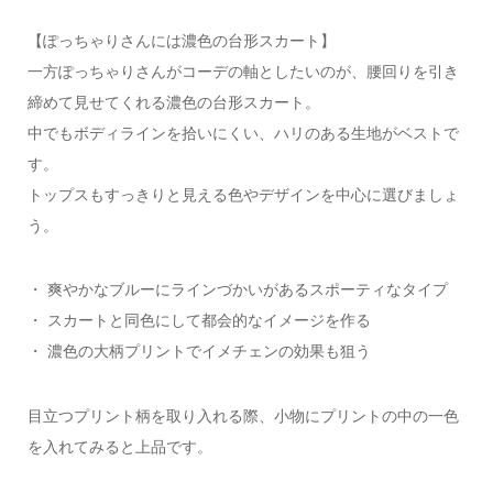
【ぽっちゃりさんには濃色の台形スカート】
一方ぽっちゃりさんがコーデの軸としたいのが、腰回りを引き
締めて見せてくれる濃色の台形スカート。
中でもボディラインを拾いにくい、ハリのある生地がベストで
す。
トップスもすっきりと見える色やデザインを中心に選びましょ
う。
・ 爽やかなブルーにラインづかいがあるスポーティなタイプ
・ スカートと同色にして都会的なイメージを作る
・ 濃色の大柄プリントでイメチェンの効果も狙う
目立つプリント柄を取り入れる際、小物にプリントの中の一色
を入れてみると上品です。