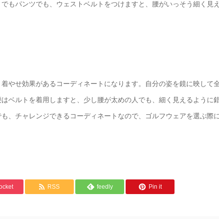
トでもパンツでも、ウェストベルトをつけますと、腰がいっそう細く見
、着やせ効果があるコーディネートになります。自分の姿を鏡に映して
腰はベルトを着用しますと、少し腰が太めの人でも、細く見えるように
でも、チャレンジできるコーディネートなので、ゴルフウェアを選ぶ際
ocket
RSS
feedly
Pin it