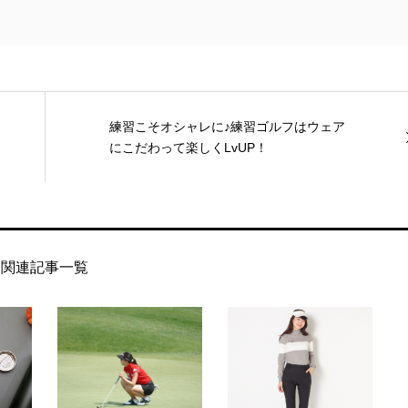
練習こそオシャレに♪練習ゴルフはウェア
にこだわって楽しくLvUP！
関連記事一覧