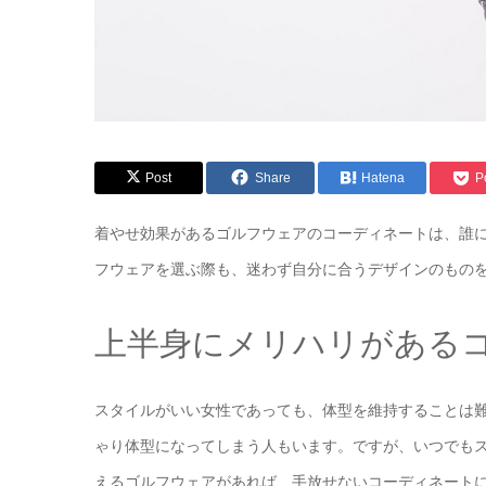
Post
Share
Hatena
P
着やせ効果があるゴルフウェアのコーディネートは、誰
フウェアを選ぶ際も、迷わず自分に合うデザインのもの
上半身にメリハリがある
スタイルがいい女性であっても、体型を維持することは
ゃり体型になってしまう人もいます。ですが、いつでも
えるゴルフウェアがあれば、手放せないコーディネート