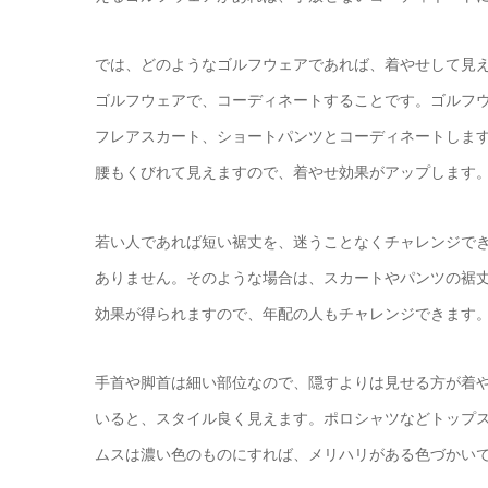
では、どのようなゴルフウェアであれば、着やせして見
ゴルフウェアで、コーディネートすることです。ゴルフ
フレアスカート、ショートパンツとコーディネートしま
腰もくびれて見えますので、着やせ効果がアップします
若い人であれば短い裾丈を、迷うことなくチャレンジで
ありません。そのような場合は、スカートやパンツの裾
効果が得られますので、年配の人もチャレンジできます
手首や脚首は細い部位なので、隠すよりは見せる方が着
いると、スタイル良く見えます。ポロシャツなどトップ
ムスは濃い色のものにすれば、メリハリがある色づかい