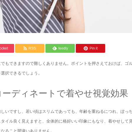
ocket
RSS
feedly
Pin it
にでもできますので難しくありません。ポイントを押さえておけば、ゴ
を選択できるでしょう。
コーディネートで着やせ視覚効果
難しいですし、若い頃はスリムであっても、年齢を重ねるにつれ、ぽっ
スタイル良く見えますと、全体的に格好いい印象にもなり、着やせして
になること間違いありません。