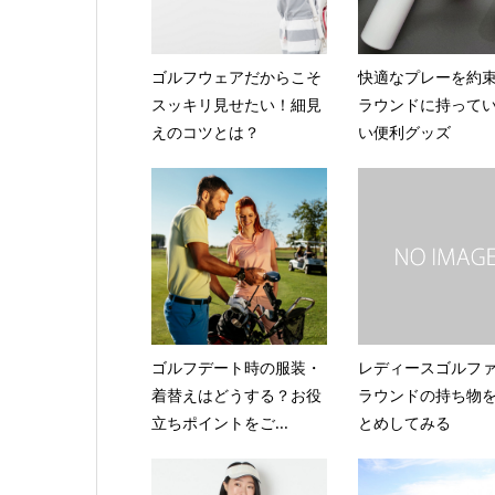
ゴルフウェアだからこそ
快適なプレーを約
スッキリ見せたい！細見
ラウンドに持って
えのコツとは？
い便利グッズ
ゴルフデート時の服装・
レディースゴルフ
着替えはどうする？お役
ラウンドの持ち物
立ちポイントをご...
とめしてみる