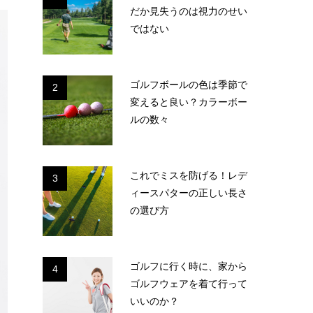
だか見失うのは視力のせい
ではない
ゴルフボールの色は季節で
2
変えると良い？カラーボー
ルの数々
これでミスを防げる！レデ
3
ィースパターの正しい長さ
の選び方
ゴルフに行く時に、家から
4
ゴルフウェアを着て行って
いいのか？