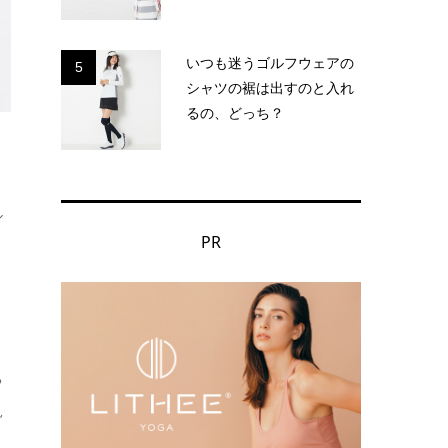
いつも迷うゴルフウェアの
5
シャツの裾は出すのと入れ
るの、どっち？
ル
PR
ち
見