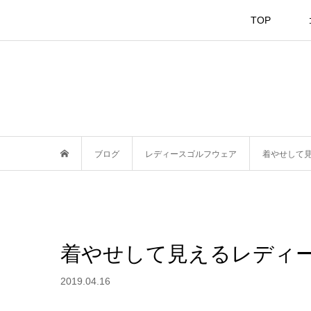
TOP
ブログ
レディースゴルフウェア
着やせして
着やせして見えるレディ
2019.04.16