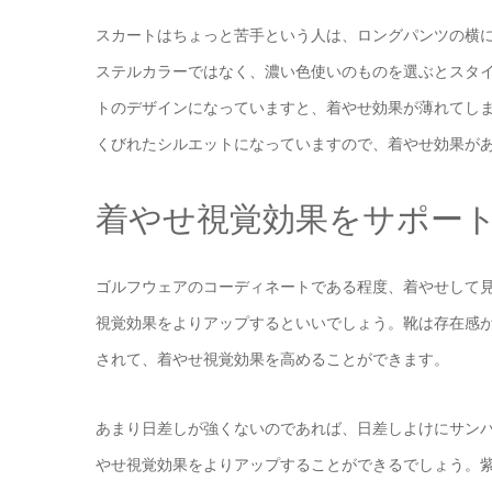
スカートはちょっと苦手という人は、ロングパンツの横
ステルカラーではなく、濃い色使いのものを選ぶとスタ
トのデザインになっていますと、着やせ効果が薄れてし
くびれたシルエットになっていますので、着やせ効果が
着やせ視覚効果をサポー
ゴルフウェアのコーディネートである程度、着やせして
視覚効果をよりアップするといいでしょう。靴は存在感
されて、着やせ視覚効果を高めることができます。
あまり日差しが強くないのであれば、日差しよけにサン
やせ視覚効果をよりアップすることができるでしょう。