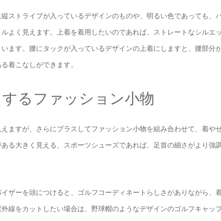
に縦ストライプが入っているデザインのものや、明るい色であっても、
イルよく見えます。上着を着用したいのであれば、ストレートなシルエ
まいます。腰にタックが入っているデザインの上着にしますと、腰部分
ある着こなしができます。
トするファッション小物
見えますが、さらにプラスしてファッション小物を組み合わせて、着や
がある大きく見える、スポーツシューズであれば、足首の細さがより強
バイザーを頭につけると、ゴルフコーディネートらしさがありながら、
紫外線をカットしたい場合は、野球帽のようなデザインのゴルフキャッ