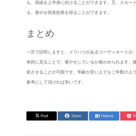
も、視線を上半身に向けることができます。又、スカー
る、着やせ視覚効果を得ることができます。
まとめ
一言で説明しますと、メリハリがあるコーディネートが
体的に見ることで、着やせしているか確かめられます。
覚させることが可能です。年齢が若い人でもご年配の人
参考にして頂ければ幸いです。
Post
Share
Hatena
P