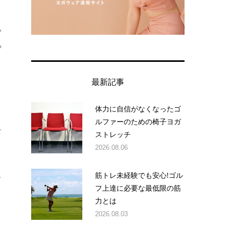
い
や
、
最新記事
体力に自信がなくなったゴ
く
ルファーのための椅子ヨガ
せ
ストレッチ
2026.08.06
筋トレ未経験でも安心!ゴル
て
フ上達に必要な最低限の筋
ト
力とは
2026.08.03