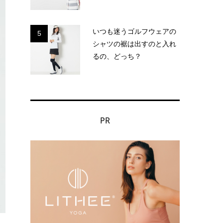
いつも迷うゴルフウェアの
5
シャツの裾は出すのと入れ
るの、どっち？
PR