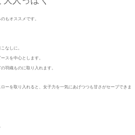
て大人っぽく
るのもオススメです。
着こなしに。
ピースを中心とします。
どの羽織ものに取り入れます。
エローを取り入れると、女子力を一気にあげつつも甘さがセーブできま
。