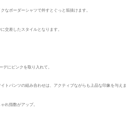
イクなボーダーシャツで外すとぐっと垢抜けます。
妙に交差したスタイルとなります。
ーデにピンクを取り入れて。
ワイトパンツの組み合わせは、アクティブながらも上品な印象を与えま
しゃれ指数がアップ。