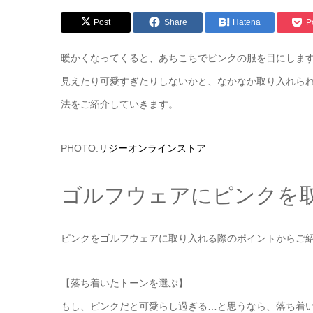
Post
Share
Hatena
P
暖かくなってくると、あちこちでピンクの服を目にしま
見えたり可愛すぎたりしないかと、なかなか取り入れら
法をご紹介していきます。
PHOTO:
リジーオンラインストア
ゴルフウェアにピンクを
ピンクをゴルフウェアに取り入れる際のポイントからご
【落ち着いたトーンを選ぶ】
もし、ピンクだと可愛らし過ぎる…と思うなら、落ち着