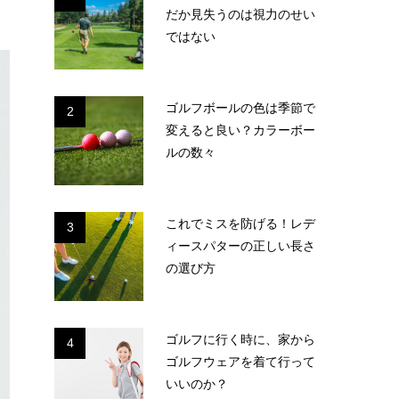
だか見失うのは視力のせい
ではない
ゴルフボールの色は季節で
2
変えると良い？カラーボー
ルの数々
これでミスを防げる！レデ
3
ィースパターの正しい長さ
の選び方
ゴルフに行く時に、家から
4
ゴルフウェアを着て行って
いいのか？