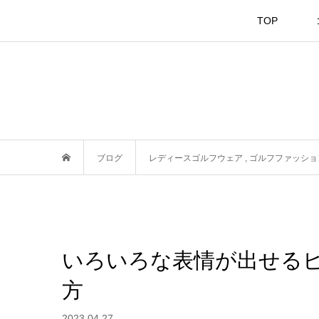
TOP
ブログ
レディースゴルフウェア
,
ゴルフファッショ
いろいろな表情が出せる
方
2023.04.27