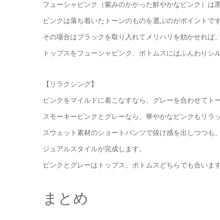
フューシャピンク（紫みのかかった鮮やかなピンク）は
ピンクは落ち着いたトーンのものを選ぶのがポイントで
その場合はブラックを取り入れてメリハリを効かせれば
トップスをフューシャピンク、ボトムスにはふんわりシ
【リラクシング】
ピンクをマイルドに着こなすなら、グレーを合わせてト
スモーキーピンクとグレーなら、華やかなピンクもリラ
スウェット素材のショートパンツで抜け感を出しつつも
ジュアルスタイルが完成します。
ピンクとグレーはトップス、ボトムスどちらでも合いま
まとめ