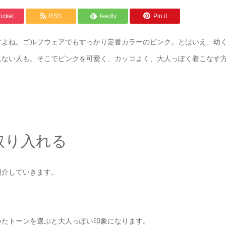
ocket
RSS
feedly
Pin it
すよね。ゴルフウェアでもすっかり定番カラーのピンク。とはいえ、幼
れない人も。そこでピンクを可愛く、カッコよく、大人っぽく着こなす
取り入れる
紹介していきます。
いたトーンを選ぶと大人っぽい印象になります。