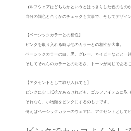
ゴルフウェアはどちらかというとはっきりした色のもの
自分の顔色と合うかのチェックも大事で、そしてデザイ
【ベーシックカラーとの相性】
ピンクを取り入れる時は他のカラーとの相性が大事。
ベーシックカラーの白、黒、グレー、ネイビーなどと一
そしてそれらのカラーとの明るさ、トーンが同じである
【アクセントとして取り入れても】
ピンクに少し抵抗があるけれども、ゴルフアイテムに取
それなら、小物類をピンクにするのも手です。
例えばベーシックカラーのウェアに、アクセントとして