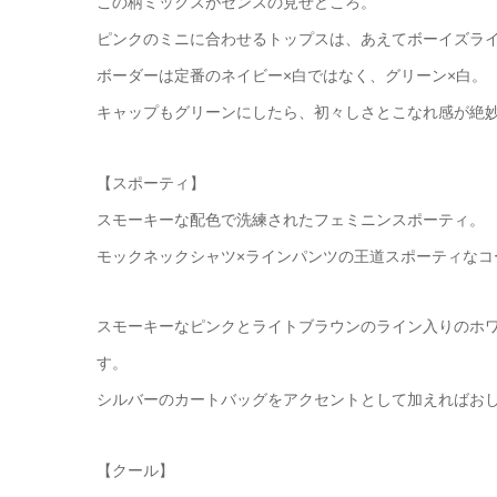
この柄ミックスがセンスの見せどころ。
ピンクのミニに合わせるトップスは、あえてボーイズラ
ボーダーは定番のネイビー×白ではなく、グリーン×白。
キャップもグリーンにしたら、初々しさとこなれ感が絶
【スポーティ】
スモーキーな配色で洗練されたフェミニンスポーティ。
モックネックシャツ×ラインパンツの王道スポーティなコ
スモーキーなピンクとライトブラウンのライン入りのホ
す。
シルバーのカートバッグをアクセントとして加えればお
【クール】