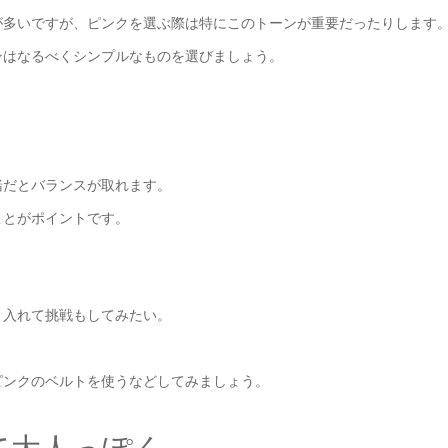
が多いですが、ピンクを選ぶ際は特にこのトーンが重要だったりします
ンはなるべくシンプルなものを選びましょう。
緒だとバランスが取れます。
ことがポイントです。
り入れて挑戦もしてみたい。
ピンクのベルトを使うなどしてみましょう。