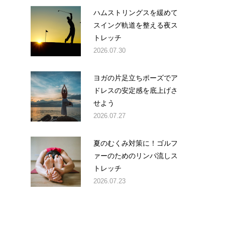
。
ハムストリングスを緩めて
スイング軌道を整える夜ス
トレッチ
2026.07.30
ヨガの片足立ちポーズでア
ドレスの安定感を底上げさ
せよう
2026.07.27
夏のむくみ対策に！ゴルフ
ァーのためのリンパ流しス
トレッチ
2026.07.23