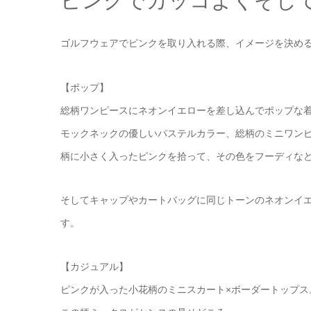
ピンクでカッコよくそし
ゴルフウェアでピンクを取り入れる際、イメージを決め
【ポップ】
総柄ワンピースにネオンイエローを差し込んでポップな
モックネックの優しいパステルカラー、総柄のミニワン
柄に小さく入ったピンクを拾って、その色をフーディな
そしてキャップやカートバッグに同じトーンのネオンイ
す。
【カジュアル】
ピンクが入った小花柄のミニスカート×ボーダートップス