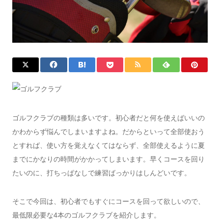
ゴルフクラブの種類は多いです。初心者だと何を使えばいいの
かわからず悩んでしまいますよね。だからといって全部使おう
とすれば、使い方を覚えなくてはならず、全部使えるように夏
までにかなりの時間がかかってしまいます。早くコースを回り
たいのに、打ちっぱなしで練習ばっかりはしんどいです。
そこで今回は、初心者でもすぐにコースを回って欲しいので、
最低限必要な4本のゴルフクラブを紹介します。