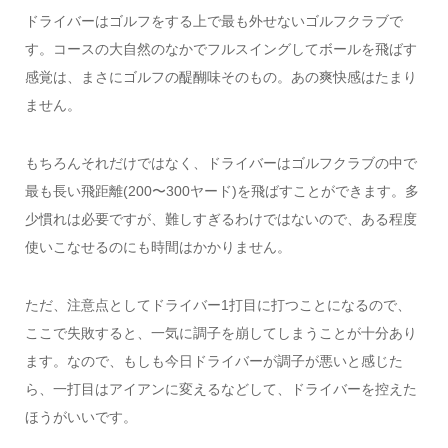
ドライバーはゴルフをする上で最も外せないゴルフクラブで
す。コースの大自然のなかでフルスイングしてボールを飛ばす
感覚は、まさにゴルフの醍醐味そのもの。あの爽快感はたまり
ません。
もちろんそれだけではなく、ドライバーはゴルフクラブの中で
最も長い飛距離(200〜300ヤード)を飛ばすことができます。多
少慣れは必要ですが、難しすぎるわけではないので、ある程度
使いこなせるのにも時間はかかりません。
ただ、注意点としてドライバー1打目に打つことになるので、
ここで失敗すると、一気に調子を崩してしまうことが十分あり
ます。なので、もしも今日ドライバーが調子が悪いと感じた
ら、一打目はアイアンに変えるなどして、ドライバーを控えた
ほうがいいです。