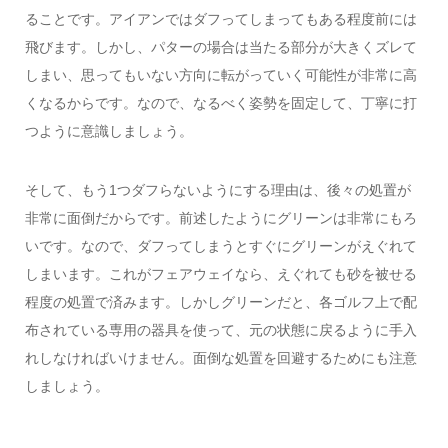
ることです。アイアンではダフってしまってもある程度前には
飛びます。しかし、パターの場合は当たる部分が大きくズレて
しまい、思ってもいない方向に転がっていく可能性が非常に高
くなるからです。なので、なるべく姿勢を固定して、丁寧に打
つように意識しましょう。
そして、もう1つダフらないようにする理由は、後々の処置が
非常に面倒だからです。前述したようにグリーンは非常にもろ
いです。なので、ダフってしまうとすぐにグリーンがえぐれて
しまいます。これがフェアウェイなら、えぐれても砂を被せる
程度の処置で済みます。しかしグリーンだと、各ゴルフ上で配
布されている専用の器具を使って、元の状態に戻るように手入
れしなければいけません。面倒な処置を回避するためにも注意
しましょう。