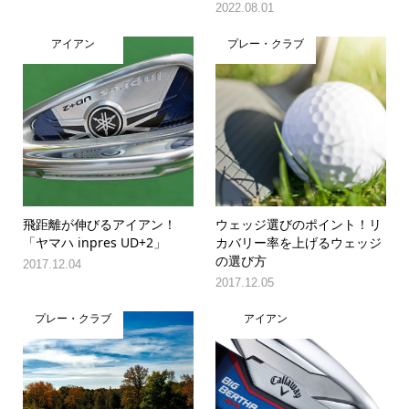
2022.08.01
アイアン
プレー・クラブ
飛距離が伸びるアイアン！
ウェッジ選びのポイント！リ
「ヤマハ inpres UD+2」
カバリー率を上げるウェッジ
の選び方
2017.12.04
2017.12.05
プレー・クラブ
アイアン