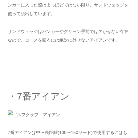
ンカーに入った際はよっぽどではない限り、サンドウェッジを
使って脱出しています。
サンドウェッジはバンカーやグリーン手前では欠かせない存在
なので、コースを回るには絶対に外せないアイアンです。
・7番アイアン
7番アイアンは中〜長距離(100〜150ヤード)で使用するにはも