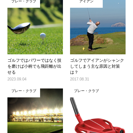
プレー・クラブ
アイアン
ゴルフではパワーではなく技
ゴルフでアイアンがシャンク
を磨けば小柄でも飛距離が出
してしまう主な原因と対策
せる
は？
2023.09.04
2017.08.31
プレー・クラブ
プレー・クラブ