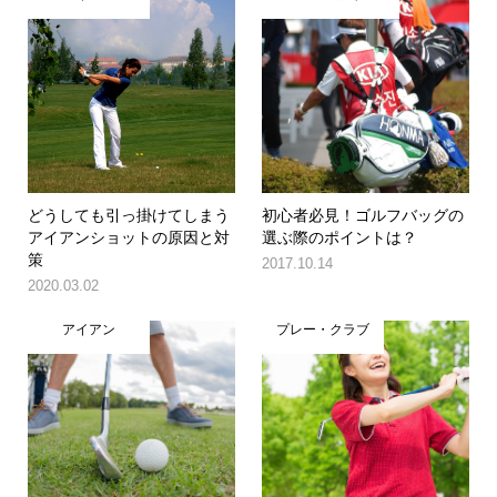
どうしても引っ掛けてしまう
初心者必見！ゴルフバッグの
アイアンショットの原因と対
選ぶ際のポイントは？
策
2017.10.14
2020.03.02
アイアン
プレー・クラブ