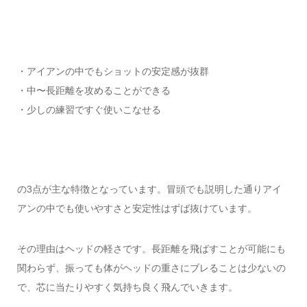
・アイアンの中でもショットの安定感が抜群
・中〜長距離を攻めることができる
・少しの練習ですぐ使いこなせる
の3点が主な特徴となっています。冒頭でも説明した通りアイ
アンの中でも使いやすさと安定性はずば抜けています。
その理由はヘッドの軽さです。長距離を飛ばすことが可能にも
関わらず、振っても体がヘッドの重さにブレることは少ないの
で、芯に当たりやすく気持ち良く飛んでいきます。