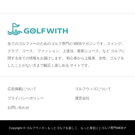
全てのゴルファーのためのゴルフ専門の WEBマガジンです。スイング、
クラブ、コース、 ファッション、上達法、最新ニュース、など ゴルフに
関する全ての情報をお届けします。 初心者から上級者、女性、ゴルフを
したことがない方まで幅広く楽しめる サイトです。
広告掲載について
ゴルフウィズについて
プライバシーポリシー
運営会社
お問い合わせ
Copyright ©
ゴルフウィズ～もっとゴルフを楽しく、もっと身近に [ ゴルフ専門WEBマ