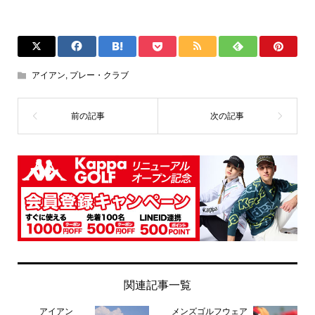
アイアン
,
プレー・クラブ
関連記事一覧
アイアン
メンズゴルフウェア