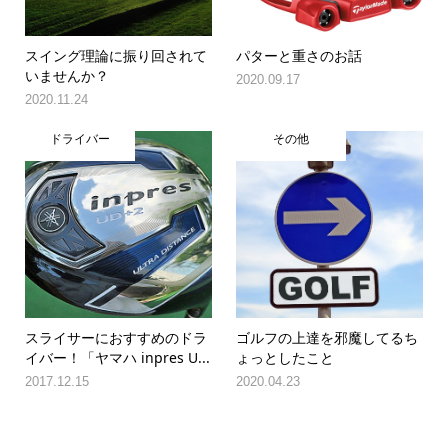
スイング理論に振り回されて
パターと重さのお話
いませんか？
2020.09.17
2020.11.24
ドライバー
その他
スライサーにおすすめのドラ
ゴルフの上達を邪魔してるち
イバー！「ヤマハ inpres U...
ょっとしたこと
2017.12.15
2020.04.23