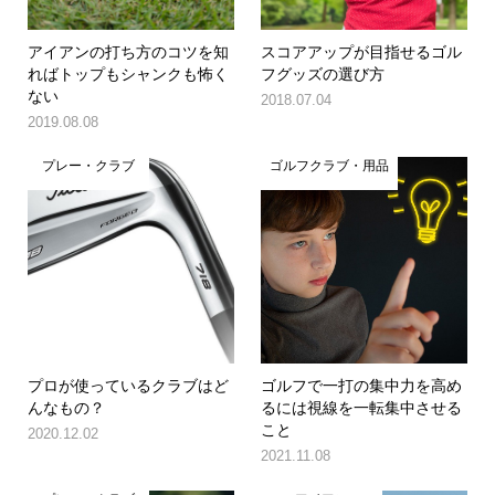
アイアンの打ち方のコツを知
スコアアップが目指せるゴル
ればトップもシャンクも怖く
フグッズの選び方
ない
2018.07.04
2019.08.08
プレー・クラブ
ゴルフクラブ・用品
プロが使っているクラブはど
ゴルフで一打の集中力を高め
んなもの？
るには視線を一転集中させる
こと
2020.12.02
2021.11.08