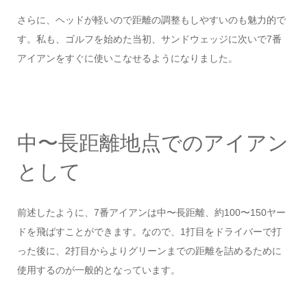
さらに、ヘッドが軽いので距離の調整もしやすいのも魅力的で
す。私も、ゴルフを始めた当初、サンドウェッジに次いで7番
アイアンをすぐに使いこなせるようになりました。
中〜長距離地点でのアイアン
として
前述したように、7番アイアンは中〜長距離、約100〜150ヤー
ドを飛ばすことができます。なので、1打目をドライバーで打
った後に、2打目からよりグリーンまでの距離を詰めるために
使用するのが一般的となっています。