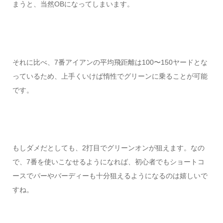
まうと、当然OBになってしまいます。
それに比べ、7番アイアンの平均飛距離は100〜150ヤードとな
っているため、上手くいけば惰性でグリーンに乗ることが可能
です。
もしダメだとしても、2打目でグリーンオンが狙えます。なの
で、7番を使いこなせるようになれば、初心者でもショートコ
ースでパーやバーディーも十分狙えるようになるのは嬉しいで
すね。