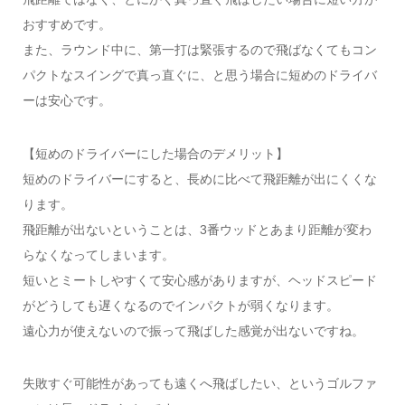
おすすめです。
また、ラウンド中に、第一打は緊張するので飛ばなくてもコン
パクトなスイングで真っ直ぐに、と思う場合に短めのドライバ
ーは安心です。
【短めのドライバーにした場合のデメリット】
短めのドライバーにすると、長めに比べて飛距離が出にくくな
ります。
飛距離が出ないということは、3番ウッドとあまり距離が変わ
らなくなってしまいます。
短いとミートしやすくて安心感がありますが、ヘッドスピード
がどうしても遅くなるのでインパクトが弱くなります。
遠心力が使えないので振って飛ばした感覚が出ないですね。
失敗すぐ可能性があっても遠くへ飛ばしたい、というゴルファ