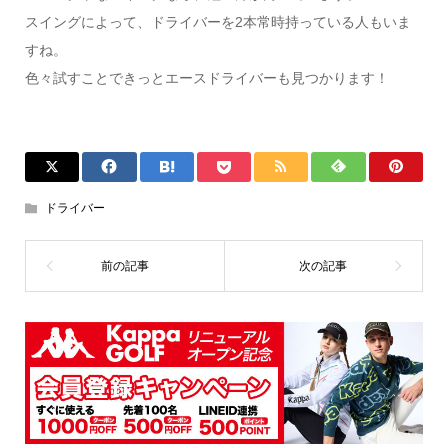
スイングによって、ドライバーを2本常時持っている人もいま
すね。
色々試すことできっとエースドライバーも見つかります！
ドライバー