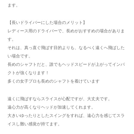
ます。
【長いドライバーにした場合のメリット】
レディース用のドライバーで、長めがおすすめの場合がありま
す。
それは、真っ直ぐ飛ばす目的よりも、なるべく遠くへ飛ばした
い場合です。
長めのシャフトだと、誰でもヘッドスピードが上がってインパ
クトが強くなります！
多くの女子プロも長めのシャフトを着けています
遠くに飛ばすならスライスが心配ですが、大丈夫です。
遠心力が高くなりヘッドが加速してくれます。
大きいゆったりとしたスイングをすれば、遠心力を感じてスラ
イスし難い感覚が持てます。