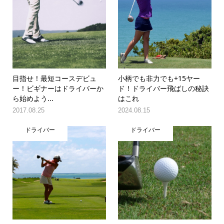
目指せ！最短コースデビュ
小柄でも非力でも+15ヤー
ー！ビギナーはドライバーか
ド！ドライバー飛ばしの秘訣
ら始めよう...
はこれ
2017.08.25
2024.08.15
ドライバー
ドライバー