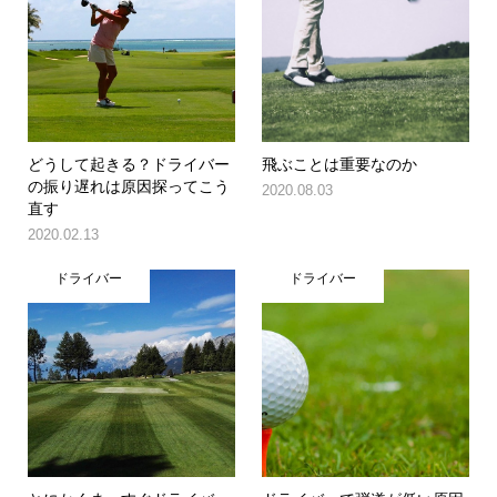
どうして起きる？ドライバー
飛ぶことは重要なのか
の振り遅れは原因探ってこう
2020.08.03
直す
2020.02.13
ドライバー
ドライバー