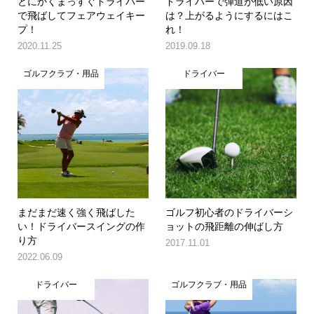
とにかくまっすぐドライバー
ドライバーで弾道が低い原因
で飛ばしてフェアウェイキー
は？上がるようにするにはこ
プ！
れ！
2020.11.25
2019.09.18
ゴルフクラブ・用品
ドライバー
まだまだ速く強く飛ばした
ゴルフ初心者のドライバーシ
い！ドライバースイングの作
ョットの飛距離の伸ばし方
り方
2017.11.01
2022.06.09
ドライバー
ゴルフクラブ・用品