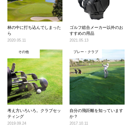
林の中に打ち込んでしまった
ゴルフ総合メーカー以外のお
ら
すすめの用品
2020.05.11
2021.05.13
その他
プレー・クラブ
考え方いろいろ。クラブセッ
自分の飛距離を知っています
ティング
か？
2019.09.24
2017.10.11