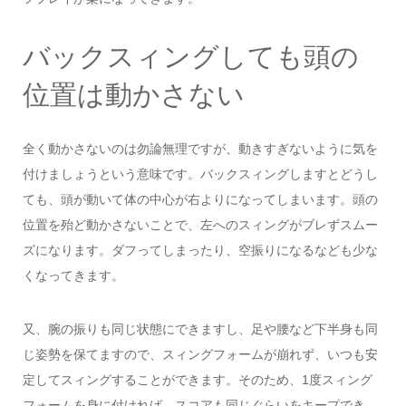
バックスィングしても頭の
位置は動かさない
全く動かさないのは勿論無理ですが、動きすぎないように気を
付けましょうという意味です。バックスィングしますとどうし
ても、頭が動いて体の中心が右よりになってしまいます。頭の
位置を殆ど動かさないことで、左へのスィングがブレずスムー
ズになります。ダフってしまったり、空振りになるなども少な
くなってきます。
又、腕の振りも同じ状態にできますし、足や腰など下半身も同
じ姿勢を保てますので、スィングフォームが崩れず、いつも安
定してスィングすることができます。そのため、1度スィング
フォームを身に付ければ、スコアも同じぐらいをキープでき、