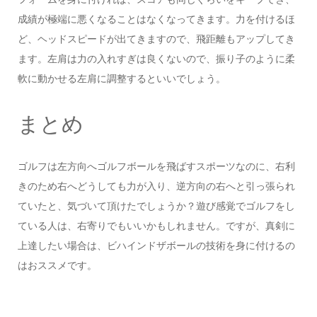
成績が極端に悪くなることはなくなってきます。力を付けるほ
ど、ヘッドスピードが出てきますので、飛距離もアップしてき
ます。左肩は力の入れすぎは良くないので、振り子のように柔
軟に動かせる左肩に調整するといいでしょう。
まとめ
ゴルフは左方向へゴルフボールを飛ばすスポーツなのに、右利
きのため右へどうしても力が入り、逆方向の右へと引っ張られ
ていたと、気づいて頂けたでしょうか？遊び感覚でゴルフをし
ている人は、右寄りでもいいかもしれません。ですが、真剣に
上達したい場合は、ビハインドザボールの技術を身に付けるの
はおススメです。