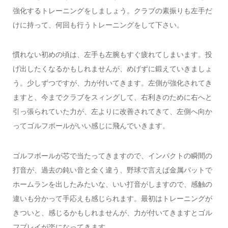
強化するトレーニングをしましょう。クラブの素振りも左手だ
けに持って、何回も行うトレーニングをして下さい。
慣れない初めの頃は、左手も左腕もすぐ疲れてしまいます。投
げ出したくなるかもしれませんが、めげずに鍛えていきましょ
う。少しずつですが、力が付いてきます。左側が強化されてき
ますと、今までクラブをスィングして、右利きのために右へと
引っ張られていた力が、左よりに改善されてきて、左側へ向か
ってゴルフボールがいい感じに飛んでいきます。
ゴルフボールが芯で当たってきますので、インパクトの瞬間の
打音が、過去の鈍い音と全く違う、野球で言えば金属バットで
ホームランを出したみたいな、いい打音がしますので、感触の
違いも分かって手応えも感じられます。最初はトレーニングが
きついと、感じるかもしれませんが、力が付いてきますとゴル
フプレイが楽になってきます。