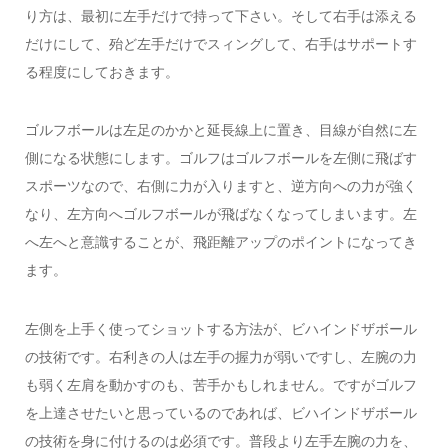
り方は、最初に左手だけで持って下さい。そして右手は添える
だけにして、殆ど左手だけでスィングして、右手はサポートす
る程度にしておきます。
ゴルフボールは左足のかかと延長線上に置き、目線が自然に左
側になる状態にします。ゴルフはゴルフボールを左側に飛ばす
スポーツなので、右側に力が入りますと、逆方向への力が強く
なり、左方向へゴルフボールが飛ばなくなってしまいます。左
へ左へと意識することが、飛距離アップのポイントになってき
ます。
左側を上手く使ってショットする方法が、ビハインドザボール
の技術です。右利きの人は左手の握力が弱いですし、左腕の力
も弱く左肩を動かすのも、苦手かもしれません。ですがゴルフ
を上達させたいと思っているのであれば、ビハインドザボール
の技術を身に付けるのは必須です。普段より左手左腕の力を、