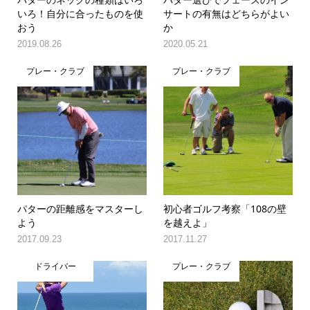
いろ！自分に合ったものを使
サートの有無はどちらがよい
おう
か
2019.08.26
2020.05.21
プレー・クラブ
プレー・クラブ
パターの距離感をマスターし
初心者ゴルフ考察「108の壁
よう
を越えよ」
2017.09.23
2017.11.27
ドライバー
プレー・クラブ