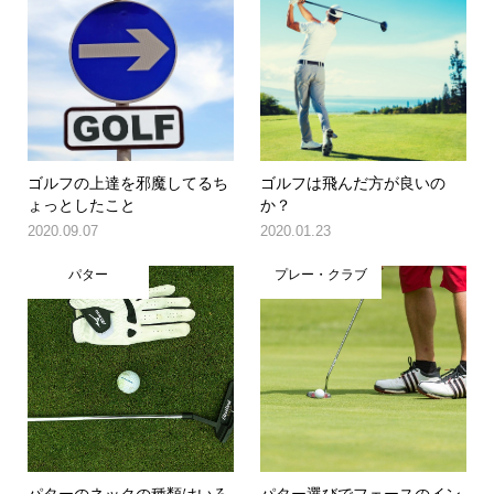
ゴルフの上達を邪魔してるち
ゴルフは飛んだ方が良いの
ょっとしたこと
か？
2020.09.07
2020.01.23
パター
プレー・クラブ
パターのネックの種類はいろ
パター選びでフェースのイン