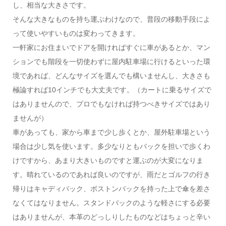
し、相当な大きさです。
そんな大きなものを持ち運ぶわけなので、普段の移動手段によ
って使いやすいものは変わってきます。
一軒家にお住まいでドアを開ければすぐに車があるとか、マン
ションでも階段を一切使わずに屋内駐車場に行けるといった環
境であれば、どんなサイズを選んでも構いませんし、大きさも
極論すれば10インチでも大丈夫です。（カートに乗るサイズで
はありませんので、プロでもなければ持つべきサイズではあり
ませんが）
車があっても、家から車まで少し歩くとか、屋外駐車場という
場合は少し気を使います。多少なりともバックを担いで歩くわ
けですから、あまり大きいものですと運ぶのが大変になりま
す。晴れているのであれば良いのですが、雨だとゴルフの行き
帰りはキャディバック、ボストンバックを持った上で傘を差さ
なくてはなりません。スタンドバックのような軽さにする必要
はありませんが、本革のどっしりしたものなどはちょっと辛い