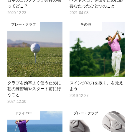
ってどこ？
要なたったひとつのこと
2020.12.23
2021.04.08
プレー・クラブ
その他
クラブを効率よく使うために
スイングの力を抜く、を覚え
朝の練習場やスタート前に行
よう
うこと
2019.12.27
2024.12.30
ドライバー
プレー・クラブ