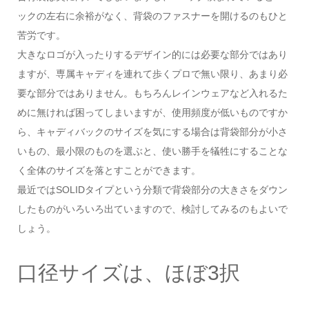
ックの左右に余裕がなく、背袋のファスナーを開けるのもひと
苦労です。
大きなロゴが入ったりするデザイン的には必要な部分ではあり
ますが、専属キャディを連れて歩くプロで無い限り、あまり必
要な部分ではありません。もちろんレインウェアなど入れるた
めに無ければ困ってしまいますが、使用頻度が低いものですか
ら、キャディバックのサイズを気にする場合は背袋部分が小さ
いもの、最小限のものを選ぶと、使い勝手を犠牲にすることな
く全体のサイズを落とすことができます。
最近ではSOLIDタイプという分類で背袋部分の大きさをダウン
したものがいろいろ出ていますので、検討してみるのもよいで
しょう。
口径サイズは、ほぼ3択