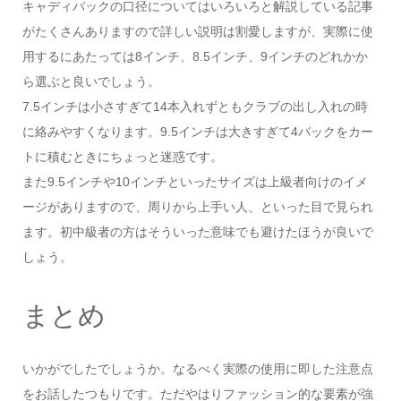
キャディバックの口径についてはいろいろと解説している記事
がたくさんありますので詳しい説明は割愛しますが、実際に使
用するにあたっては8インチ、8.5インチ、9インチのどれかか
ら選ぶと良いでしょう。
7.5インチは小さすぎて14本入れずともクラブの出し入れの時
に絡みやすくなります。9.5インチは大きすぎて4バックをカー
トに積むときにちょっと迷惑です。
また9.5インチや10インチといったサイズは上級者向けのイメ
ージがありますので、周りから上手い人、といった目で見られ
ます。初中級者の方はそういった意味でも避けたほうが良いで
しょう。
まとめ
いかがでしたでしょうか。なるべく実際の使用に即した注意点
をお話したつもりです。ただやはりファッション的な要素が強