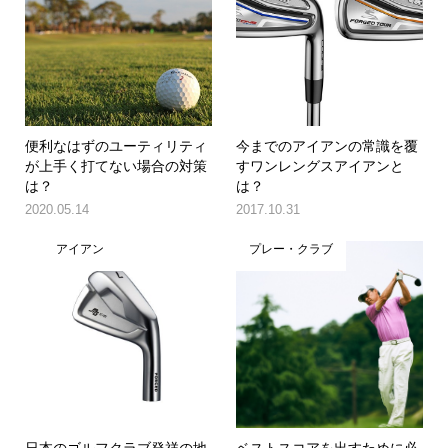
便利なはずのユーティリティ
今までのアイアンの常識を覆
が上手く打てない場合の対策
すワンレングスアイアンと
は？
は？
2020.05.14
2017.10.31
アイアン
プレー・クラブ
日本のゴルフクラブ発祥の地
ベストスコアを出すために必