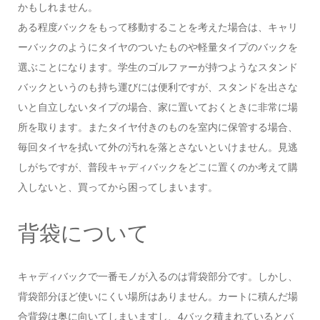
かもしれません。
ある程度バックをもって移動することを考えた場合は、キャリ
ーバックのようにタイヤのついたものや軽量タイプのバックを
選ぶことになります。学生のゴルファーが持つようなスタンド
バックというのも持ち運びには便利ですが、スタンドを出さな
いと自立しないタイプの場合、家に置いておくときに非常に場
所を取ります。またタイヤ付きのものを室内に保管する場合、
毎回タイヤを拭いて外の汚れを落とさないといけません。見逃
しがちですが、普段キャディバックをどこに置くのか考えて購
入しないと、買ってから困ってしまいます。
背袋について
キャディバックで一番モノが入るのは背袋部分です。しかし、
背袋部分ほど使いにくい場所はありません。カートに積んだ場
合背袋は奥に向いてしまいますし、4バック積まれているとバ