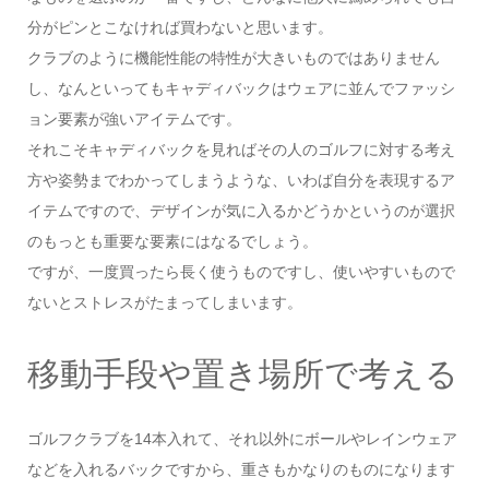
分がピンとこなければ買わないと思います。
クラブのように機能性能の特性が大きいものではありません
し、なんといってもキャディバックはウェアに並んでファッシ
ョン要素が強いアイテムです。
それこそキャディバックを見ればその人のゴルフに対する考え
方や姿勢までわかってしまうような、いわば自分を表現するア
イテムですので、デザインが気に入るかどうかというのが選択
のもっとも重要な要素にはなるでしょう。
ですが、一度買ったら長く使うものですし、使いやすいもので
ないとストレスがたまってしまいます。
移動手段や置き場所で考える
ゴルフクラブを14本入れて、それ以外にボールやレインウェア
などを入れるバックですから、重さもかなりのものになります