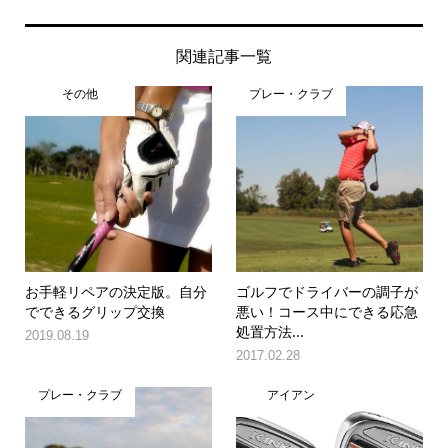
関連記事一覧
その他
プレー・クラブ
お手軽リペアの決定版。自分
ゴルフでドライバーの調子が
でできるグリップ交換
悪い！コース中にできる応急
処置方法...
2019.08.19
2017.02.28
プレー・クラブ
アイアン