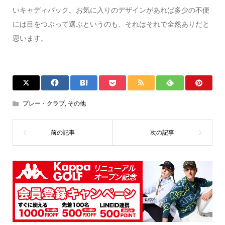
いキャディバック。お気に入りのデザインがあれば多少の不便
には目をつぶって選ぶというのも、それはそれで全然ありだと
思います。
プレー・クラブ
,
その他