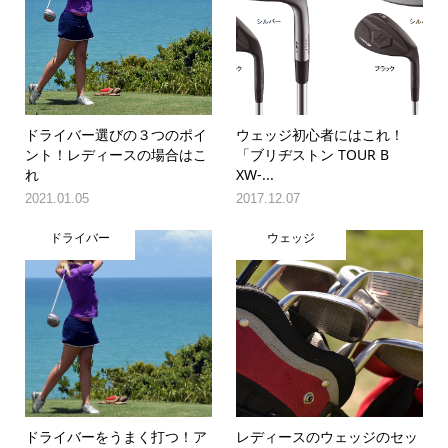
ドライバー選びの３つのポイ
ウェッジ初心者にはこれ！
ント！レディースの場合はこ
「ブリヂストン TOUR B
れ
XW-...
2021.01.05
2017.12.07
ドライバー
ウェッジ
ドライバーをうまく打つ！ア
レディースのウェッジのセッ