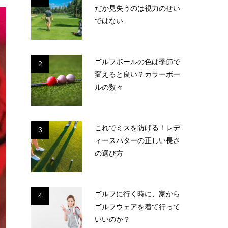
だか見失うのは視力のせい
ではない
ゴルフボールの色は季節で
2
変えると良い？カラーボー
ルの数々
これでミスを防げる！レデ
3
ィースパターの正しい長さ
の選び方
ゴルフに行く時に、家から
4
ゴルフウェアを着て行って
いいのか？