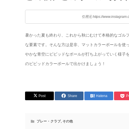
引用元 https://www.instagram.
暑かった夏も終わり、これから秋にむけて本格的なゴル
な要素です。そんな方は是非、マットカラーボールを使
やかな青空にビビッドなボールが打ち上がっていく様子
のビビッドカラーボールで出かけましょう！
Post
Share
Hatena
P
プレー・クラブ
,
その他