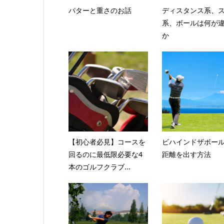
パターと重さのお話
ディスタンス系、
系、ボールは何が
か
【初心者必見】コースを
ビハインドザボー
回るのに最低限必要な4
距離を出す方法
本のゴルフクラブ...