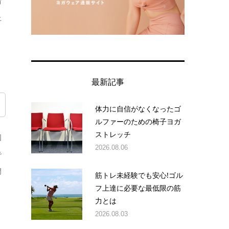
情
上
最新記事
体力に自信がなくなったゴ
ルファーのための椅子ヨガ
ストレッチ
国
2026.08.06
で
門
筋トレ未経験でも安心!ゴル
フ上達に必要な最低限の筋
力とは
2026.08.03