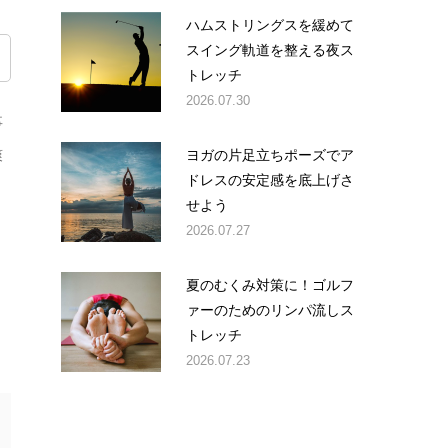
ハムストリングスを緩めて
スイング軌道を整える夜ス
トレッチ
2026.07.30
事
ヨガの片足立ちポーズでア
爽
ドレスの安定感を底上げさ
り
せよう
2026.07.27
夏のむくみ対策に！ゴルフ
ァーのためのリンパ流しス
トレッチ
2026.07.23