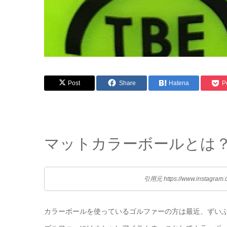
Post
Share
Hatena
P
マットカラーボールとは
引用元 https://www.instagram.
カラーボールを使っているゴルファーの方は最近、ずい