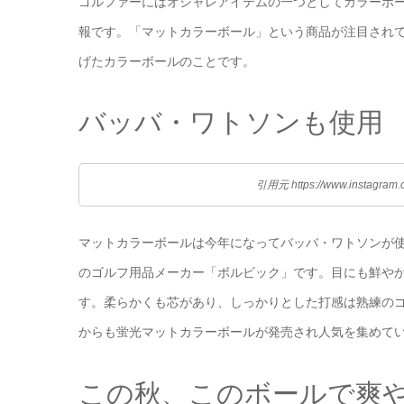
ゴルファーにはオシャレアイテムの一つとしてカラーボ
報です。「マットカラーボール」という商品が注目され
げたカラーボールのことです。
バッバ・ワトソンも使用
引用元 https://www.instagram.
マットカラーボールは今年になってバッバ・ワトソンが
のゴルフ用品メーカー「ボルビック」です。目にも鮮や
す。柔らかくも芯があり、しっかりとした打感は熟練の
からも蛍光マットカラーボールが発売され人気を集めて
この秋、このボールで爽