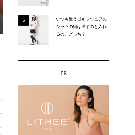
いつも迷うゴルフウェアの
5
シャツの裾は出すのと入れ
るの、どっち？
PR
性