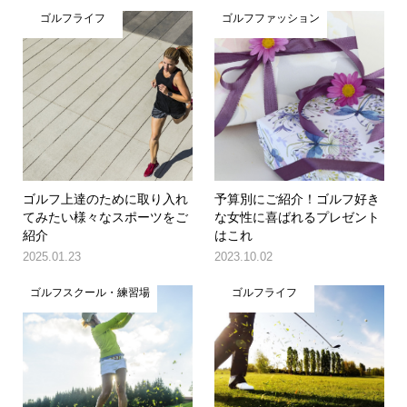
ゴルフライフ
ゴルフファッション
ゴルフ上達のために取り入れ
予算別にご紹介！ゴルフ好き
てみたい様々なスポーツをご
な女性に喜ばれるプレゼント
紹介
はこれ
2025.01.23
2023.10.02
ゴルフスクール・練習場
ゴルフライフ