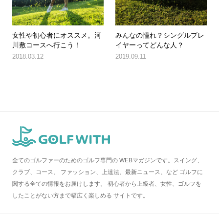
女性や初心者にオススメ。河
みんなの憧れ？シングルプレ
川敷コースへ行こう！
イヤーってどんな人？
2018.03.12
2019.09.11
全てのゴルファーのためのゴルフ専門の WEBマガジンです。スイング、
クラブ、コース、 ファッション、上達法、最新ニュース、など ゴルフに
関する全ての情報をお届けします。 初心者から上級者、女性、ゴルフを
したことがない方まで幅広く楽しめる サイトです。