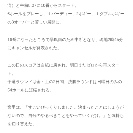
湾）と午前8:07に10番からスタート。
6ホールをプレーし、１バーディー、2ボギー、１ダブルボギー
の3オーバーと苦しい展開に。
16番になったところで暴風雨のため中断となり、現地2時45分
にキャンセルが発表された。
この日のスコアは白紙に戻され、明日またゼロから再スター
ト。
予選ラウンドは金・土の2日間、決勝ラウンドは日曜日のみの
54ホールに短縮される。
宮里は、「すごいびっくりしました。決まったことはしょうが
ないので、自分のやるべきことをやっていくだけ。」と気持ち
を切り替えた。