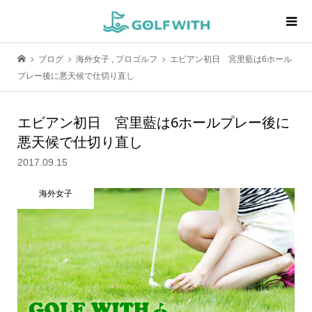
ブログ
海外女子
,
プロゴルフ
エビアン初日 宮里藍は6ホール
プレー後に悪天候で仕切り直し
エビアン初日 宮里藍は6ホールプレー後に
悪天候で仕切り直し
2017.09.15
海外女子