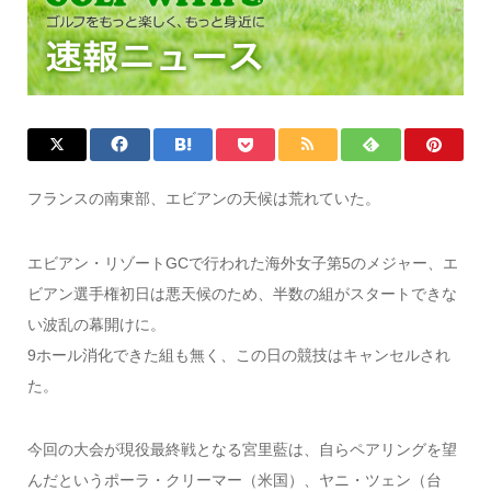
フランスの南東部、エビアンの天候は荒れていた。
エビアン・リゾートGCで行われた海外女子第5のメジャー、エ
ビアン選手権初日は悪天候のため、半数の組がスタートできな
い波乱の幕開けに。
9ホール消化できた組も無く、この日の競技はキャンセルされ
た。
今回の大会が現役最終戦となる宮里藍は、自らペアリングを望
んだというポーラ・クリーマー（米国）、ヤニ・ツェン（台