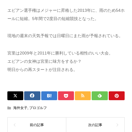
エビアン選手権はメジャーに昇格した2013年に、雨のため54ホ
ールに短縮。5年間で2度目の短縮競技となった。
現地の週末の天気予報では日曜日にまた雨が予報されている。
宮里は2009年と2011年に勝利している相性のいい大会。
エビアンの女神は宮里に味方をするか？
明日からの再スタートが注目される。
海外女子
,
プロゴルフ