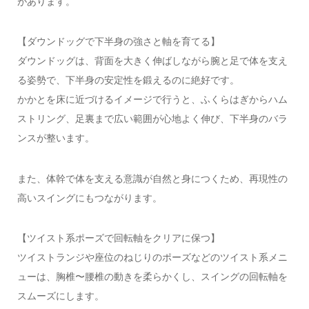
があります。
【ダウンドッグで下半身の強さと軸を育てる】
ダウンドッグは、背面を大きく伸ばしながら腕と足で体を支え
る姿勢で、下半身の安定性を鍛えるのに絶好です。
かかとを床に近づけるイメージで行うと、ふくらはぎからハム
ストリング、足裏まで広い範囲が心地よく伸び、下半身のバラ
ンスが整います。
また、体幹で体を支える意識が自然と身につくため、再現性の
高いスイングにもつながります。
【ツイスト系ポーズで回転軸をクリアに保つ】
ツイストランジや座位のねじりのポーズなどのツイスト系メニ
ューは、胸椎〜腰椎の動きを柔らかくし、スイングの回転軸を
スムーズにします。