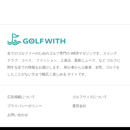
全てのゴルファーのためのゴルフ専門の WEBマガジンです。スイング、
クラブ、コース、 ファッション、上達法、最新ニュース、など ゴルフに
関する全ての情報をお届けします。 初心者から上級者、女性、ゴルフを
したことがない方まで幅広く楽しめる サイトです。
広告掲載について
ゴルフウィズについて
プライバシーポリシー
運営会社
お問い合わせ