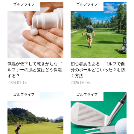
ゴルフライフ
ゴルフライフ
気温が低下して乾きがちなゴ
初心者あるある！ゴルフで自
ルファーの肌と髪はどう保湿
分のボールどこいった？を防
する？
ぐ方法
2024.01.15
2025.06.05
ゴルフライフ
ゴルフライフ