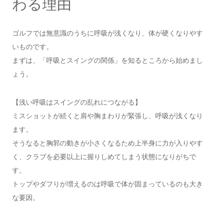
わる理由
ゴルフでは無意識のうちに呼吸が浅くなり、体が硬くなりやす
いものです。
まずは、「呼吸とスイングの関係」を知るところから始めまし
ょう。
【浅い呼吸はスイングの乱れにつながる】
ミスショットが続くと肩や胸まわりが緊張し、呼吸が浅くなり
ます。
そうなると胸郭の動きが小さくなるため上半身に力が入りやす
く、クラブを必要以上に握りしめてしまう状態になりがちで
す。
トップやダフりが増えるのは呼吸で体が固まっているのも大き
な要因。