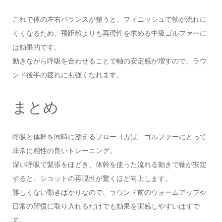
これで体の左右バランスが整うと、フィニッシュで軸が流れに
くくなるため、飛距離よりも再現性を求める中級ゴルファーに
は効果的です。
動きながら呼吸を合わせることで軸の安定感が増すので、ラウ
ンド後半の疲れにも強くなれます。
まとめ
呼吸と体幹を同時に整えるフローヨガは、ゴルファーにとって
非常に相性の良いトレーニング。
深い呼吸で緊張をほどき、体幹を使った流れる動きで軸が安定
すると、ショットの再現性が驚くほど向上します。
難しくない動きばかりなので、ラウンド前のウォームアップや
日常の習慣に取り入れるだけでも効果を実感しやすいはずで
す。