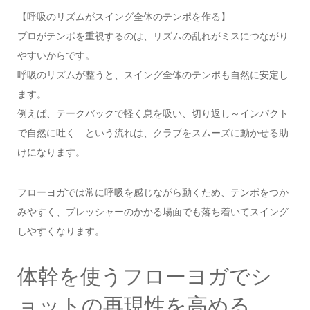
【呼吸のリズムがスイング全体のテンポを作る】
プロがテンポを重視するのは、リズムの乱れがミスにつながり
やすいからです。
呼吸のリズムが整うと、スイング全体のテンポも自然に安定し
ます。
例えば、テークバックで軽く息を吸い、切り返し～インパクト
で自然に吐く…という流れは、クラブをスムーズに動かせる助
けになります。
フローヨガでは常に呼吸を感じながら動くため、テンポをつか
みやすく、プレッシャーのかかる場面でも落ち着いてスイング
しやすくなります。
体幹を使うフローヨガでシ
ョットの再現性を高める