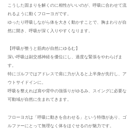
こうした固まりを解くのに相性がいいのが、呼吸に合わせて流
れるように動くフローヨガです。
ゆったり呼吸しながら体を大きく動かすことで、胸まわりが自
然に開き、呼吸が深く入りやすくなります。
【呼吸が整うと筋肉が自然にゆるむ】
深い呼吸は副交感神経を優位にし、過度な緊張をやわらげま
す。
特にゴルフではアドレスで肩に力が入ると上半身が先行し、ア
ウトサイドインに。
呼吸を整えれば肩や背中の強張りがゆるみ、スイングに必要な
可動域が自然に生まれてきます。
フローヨガは「呼吸に動きを合わせる」という特徴があり、ゴ
ルファーにとって無理なく体をほぐせるのが魅力です。