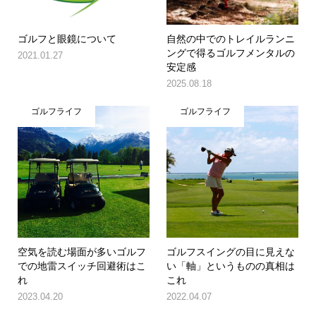
ゴルフと眼鏡について
自然の中でのトレイルランニ
ングで得るゴルフメンタルの
2021.01.27
安定感
2025.08.18
ゴルフライフ
ゴルフライフ
空気を読む場面が多いゴルフ
ゴルフスイングの目に見えな
での地雷スイッチ回避術はこ
い「軸」というものの真相は
れ
これ
2023.04.20
2022.04.07