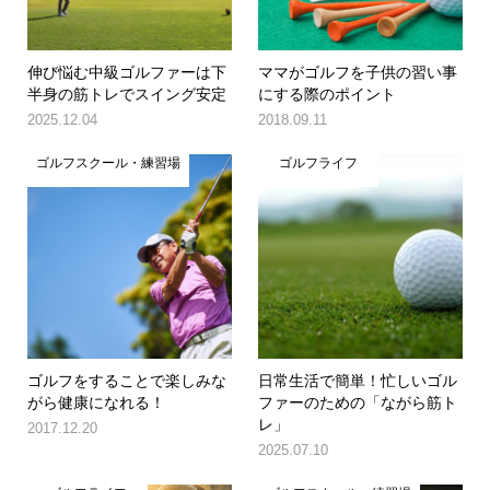
伸び悩む中級ゴルファーは下
ママがゴルフを子供の習い事
半身の筋トレでスイング安定
にする際のポイント
2025.12.04
2018.09.11
ゴルフスクール・練習場
ゴルフライフ
ゴルフをすることで楽しみな
日常生活で簡単！忙しいゴル
がら健康になれる！
ファーのための「ながら筋ト
レ」
2017.12.20
2025.07.10