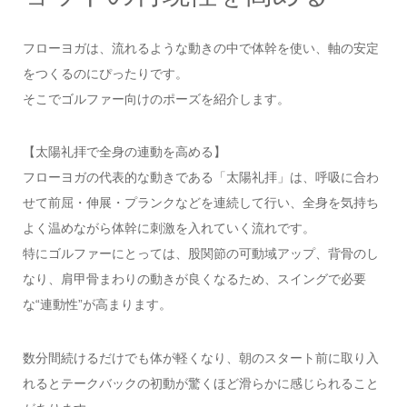
フローヨガは、流れるような動きの中で体幹を使い、軸の安定
をつくるのにぴったりです。
そこでゴルファー向けのポーズを紹介します。
【太陽礼拝で全身の連動を高める】
フローヨガの代表的な動きである「太陽礼拝」は、呼吸に合わ
せて前屈・伸展・プランクなどを連続して行い、全身を気持ち
よく温めながら体幹に刺激を入れていく流れです。
特にゴルファーにとっては、股関節の可動域アップ、背骨のし
なり、肩甲骨まわりの動きが良くなるため、スイングで必要
な“連動性”が高まります。
数分間続けるだけでも体が軽くなり、朝のスタート前に取り入
れるとテークバックの初動が驚くほど滑らかに感じられること