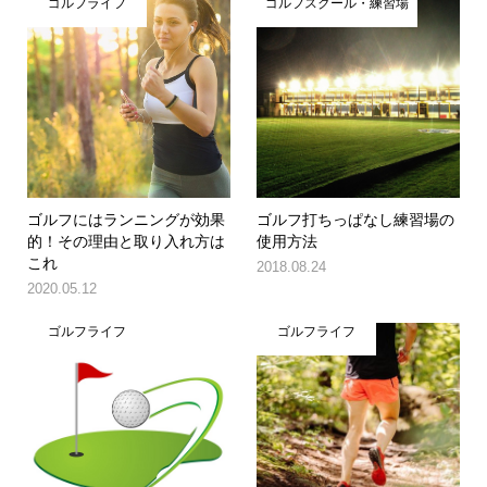
ゴルフライフ
ゴルフスクール・練習場
ゴルフにはランニングが効果
ゴルフ打ちっぱなし練習場の
的！その理由と取り入れ方は
使用方法
これ
2018.08.24
2020.05.12
ゴルフライフ
ゴルフライフ