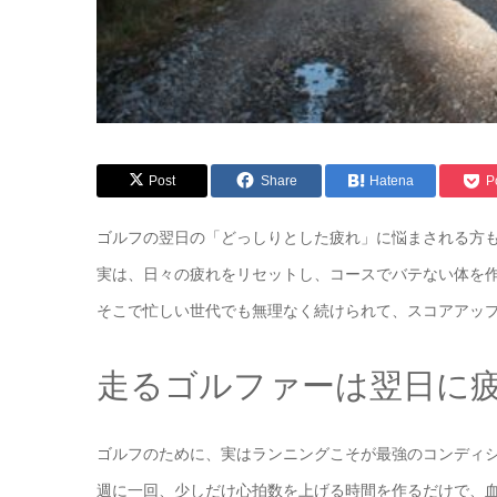
Post
Share
Hatena
P
ゴルフの翌日の「どっしりとした疲れ」に悩まされる方
実は、日々の疲れをリセットし、コースでバテない体を
そこで忙しい世代でも無理なく続けられて、スコアアッ
走るゴルファーは翌日に
ゴルフのために、実はランニングこそが最強のコンディ
週に一回、少しだけ心拍数を上げる時間を作るだけで、