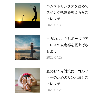
ハムストリングスを緩めて
スイング軌道を整える夜ス
トレッチ
2026.07.30
ヨガの片足立ちポーズでア
ドレスの安定感を底上げさ
せよう
2026.07.27
夏のむくみ対策に！ゴルフ
ァーのためのリンパ流しス
トレッチ
2026.07.23