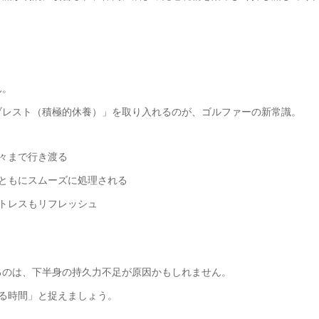
ん。
ブレスト（積極的休養）」を取り入れるのが、ゴルファーの新常識。
隅々まで行き渡る
とともにスムーズに処理される
ストレスもリフレッシュ
るのは、下半身の持久力不足が原因かもしれません。
る時間」と捉えましょう。