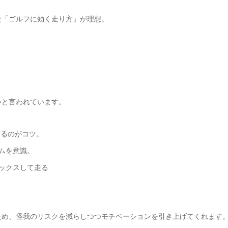
た「ゴルフに効く走り方」が理想。
いと言われています。
げるのがコツ。
ズムを意識。
ラックスして走る
ため、怪我のリスクを減らしつつモチベーションを引き上げてくれます