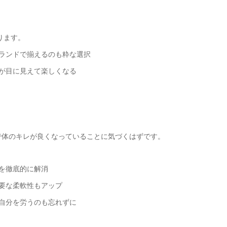
ります。
ブランドで揃えるのも粋な選択
長が目に見えて楽しくなる
で体のキレが良くなっていることに気づくはずです。
みを徹底的に解消
必要な柔軟性もアップ
た自分を労うのも忘れずに