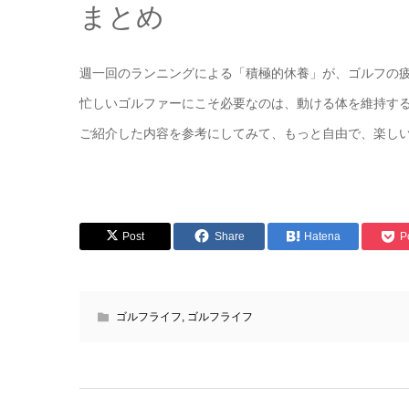
まとめ
週一回のランニングによる「積極的休養」が、ゴルフの
忙しいゴルファーにこそ必要なのは、動ける体を維持す
ご紹介した内容を参考にしてみて、もっと自由で、楽し
Post
Share
Hatena
P
ゴルフライフ
,
ゴルフライフ