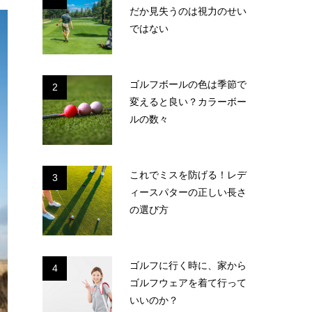
だか見失うのは視力のせい
ではない
ゴルフボールの色は季節で
2
変えると良い？カラーボー
ルの数々
これでミスを防げる！レデ
3
ィースパターの正しい長さ
の選び方
ゴルフに行く時に、家から
4
ゴルフウェアを着て行って
いいのか？