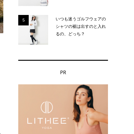
いつも迷うゴルフウェアの
5
シャツの裾は出すのと入れ
るの、どっち？
PR
れ