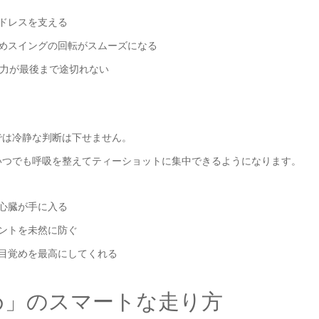
アドレスを支える
ためスイングの回転がスムーズになる
中力が最後まで途切れない
では冷静な判断は下せません。
いつでも呼吸を整えてティーショットに集中できるようになります。
い心臓が手に入る
メントを未然に防ぐ
の目覚めを最高にしてくれる
め」のスマートな走り方