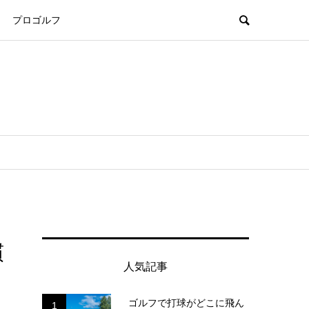
プロゴルフ
慣
人気記事
ゴルフで打球がどこに飛ん
1