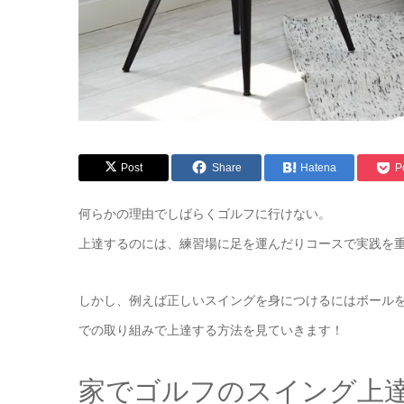
Post
Share
Hatena
P
何らかの理由でしばらくゴルフに行けない。
上達するのには、練習場に足を運んだりコースで実践を
しかし、例えば正しいスイングを身につけるにはボール
での取り組みで上達する方法を見ていきます！
家でゴルフのスイング上