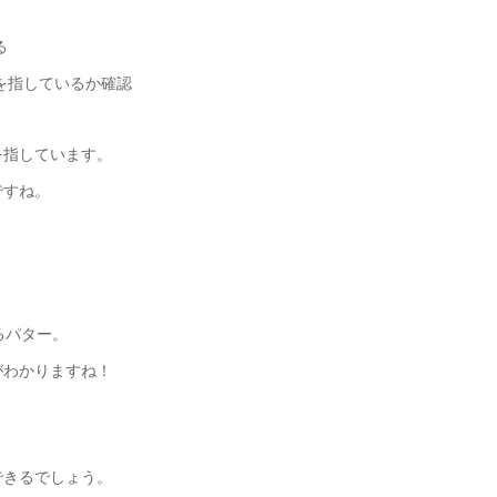
る
を指しているか確認
を指しています。
ですね。
るパター。
がわかりますね！
。
できるでしょう。