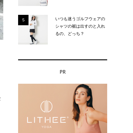
いつも迷うゴルフウェアの
5
シャツの裾は出すのと入れ
るの、どっち？
PR
家