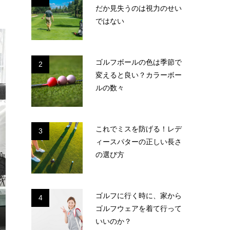
だか見失うのは視力のせい
ではない
ゴルフボールの色は季節で
2
変えると良い？カラーボー
ルの数々
これでミスを防げる！レデ
3
ィースパターの正しい長さ
の選び方
ゴルフに行く時に、家から
4
ゴルフウェアを着て行って
いいのか？