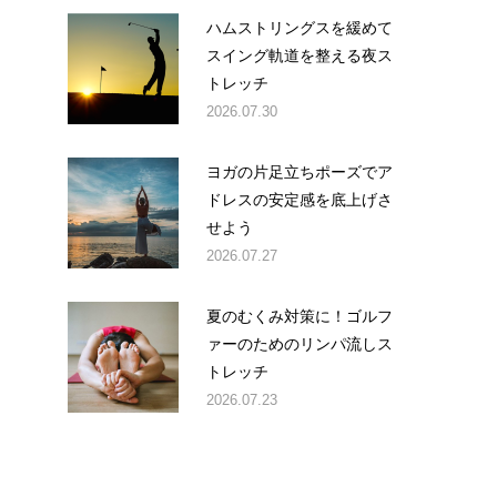
ハムストリングスを緩めて
スイング軌道を整える夜ス
トレッチ
2026.07.30
ヨガの片足立ちポーズでア
ドレスの安定感を底上げさ
せよう
2026.07.27
夏のむくみ対策に！ゴルフ
ァーのためのリンパ流しス
トレッチ
2026.07.23