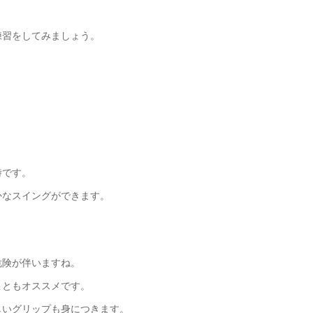
練習をしてみましょう。
時です。
かなスイングができます。
危険が伴いますね。
こともオススメです。
しいグリップも身につきます。