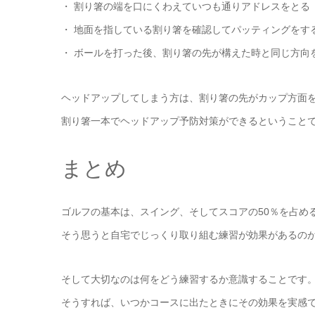
・ 割り箸の端を口にくわえていつも通りアドレスをとる
・ 地面を指している割り箸を確認してパッティングをす
・ ボールを打った後、割り箸の先が構えた時と同じ方向
ヘッドアップしてしまう方は、割り箸の先がカップ方面
割り箸一本でヘッドアップ予防対策ができるということ
まとめ
ゴルフの基本は、スイング、そしてスコアの50％を占め
そう思うと自宅でじっくり取り組む練習が効果があるの
そして大切なのは何をどう練習するか意識することです
そうすれば、いつかコースに出たときにその効果を実感