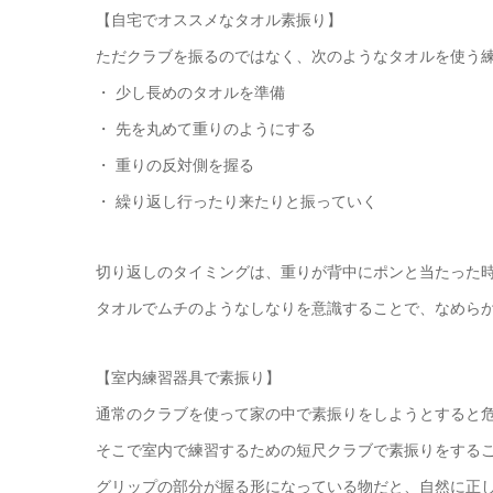
【自宅でオススメなタオル素振り】
ただクラブを振るのではなく、次のようなタオルを使う
・ 少し長めのタオルを準備
・ 先を丸めて重りのようにする
・ 重りの反対側を握る
・ 繰り返し行ったり来たりと振っていく
切り返しのタイミングは、重りが背中にポンと当たった
タオルでムチのようなしなりを意識することで、なめら
【室内練習器具で素振り】
通常のクラブを使って家の中で素振りをしようとすると
そこで室内で練習するための短尺クラブで素振りをする
グリップの部分が握る形になっている物だと、自然に正