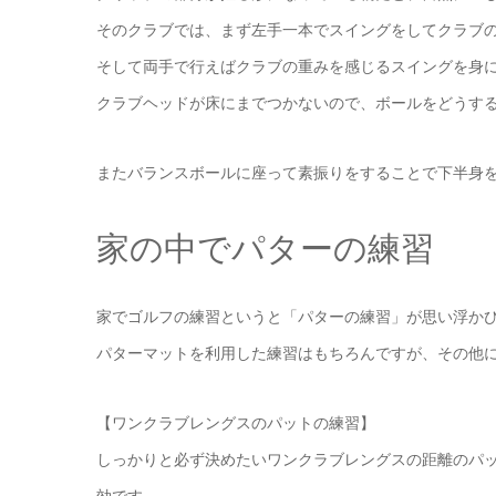
そのクラブでは、まず左手一本でスイングをしてクラブ
そして両手で行えばクラブの重みを感じるスイングを身
クラブヘッドが床にまでつかないので、ボールをどうす
またバランスボールに座って素振りをすることで下半身
家の中でパターの練習
家でゴルフの練習というと「パターの練習」が思い浮か
パターマットを利用した練習はもちろんですが、その他
【ワンクラブレングスのパットの練習】
しっかりと必ず決めたいワンクラブレングスの距離のパ