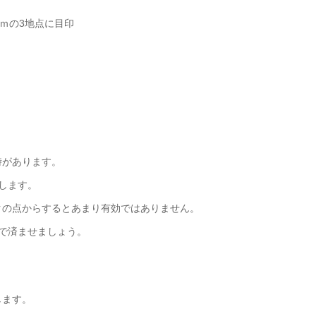
5ｍの3地点に目印
。
時があります。
します。
クの点からするとあまり有効ではありません。
で済ませましょう。
します。