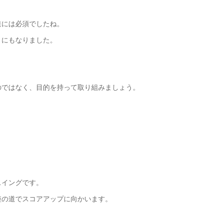
達には必須でしたね。
うにもなりました。
のではなく、目的を持って取り組みましょう。
スイングです。
短の道でスコアアップに向かいます。