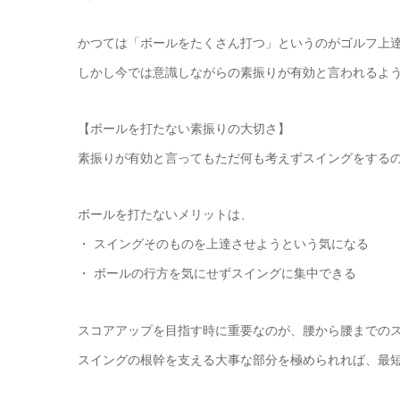
かつては「ボールをたくさん打つ」というのがゴルフ上
しかし今では意識しながらの素振りが有効と言われるよ
【ボールを打たない素振りの大切さ】
素振りが有効と言ってもただ何も考えずスイングをする
ボールを打たないメリットは、
・ スイングそのものを上達させようという気になる
・ ボールの行方を気にせずスイングに集中できる
スコアアップを目指す時に重要なのが、腰から腰までの
スイングの根幹を支える大事な部分を極められれば、最