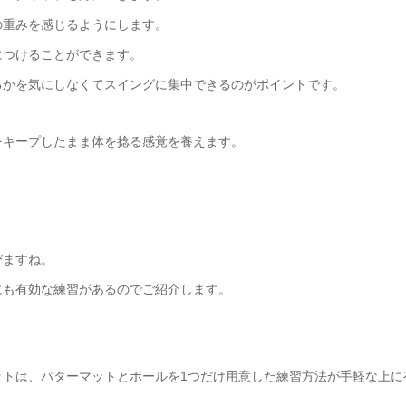
の重みを感じるようにします。
につけることができます。
るかを気にしなくてスイングに集中できるのがポイントです。
をキープしたまま体を捻る感覚を養えます。
びますね。
にも有効な練習があるのでご紹介します。
ットは、パターマットとボールを1つだけ用意した練習方法が手軽な上に