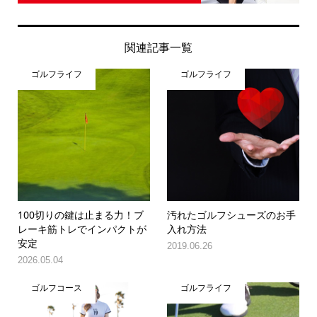
関連記事一覧
ゴルフライフ
ゴルフライフ
100切りの鍵は止まる力！ブ
汚れたゴルフシューズのお手
レーキ筋トレでインパクトが
入れ方法
安定
2019.06.26
2026.05.04
ゴルフコース
ゴルフライフ