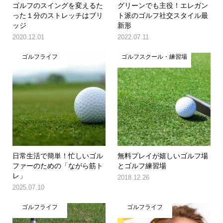
ゴルフのスイングを変えるた
グリーンでも主役！エレガン
った１分のストレッチはブリ
ト派のゴルフ社交スタイル最
ッジ
新形
2020.12.01
2022.07.11
ゴルフライフ
ゴルフスクール・練習場
日常生活で簡単！忙しいゴル
無料プレイが嬉しいゴルフ場
ファーのための「ながら筋ト
とゴルフ練習場
レ」
2018.12.26
2025.07.10
ゴルフライフ
ゴルフライフ