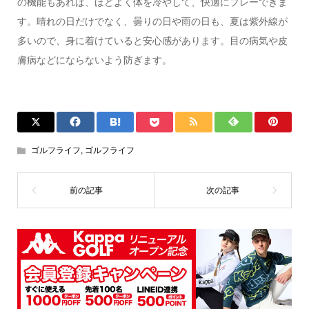
の機能もあれば、ほどよく体を冷やして、快適にプレーできま
す。晴れの日だけでなく、曇りの日や雨の日も、夏は紫外線が
多いので、身に着けていると安心感があります。目の病気や皮
膚病などにならないよう防ぎます。
ゴルフライフ
,
ゴルフライフ