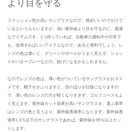
より目を守る
ファッション性が高いサングラスなので、格好いいのでかけて
いるという人もいますが、強い紫外線より目を守るのに、最適
なアイテムです。1つ持っていれば、自動車の運転中や日常で
も、使用すればいいアイテムなので、あると便利でしょう。レ
ンズの色は濃いと、グリーンやボールがうまく見えず、ショッ
トやパタープレーなどの、妨げになるかもしれません。
なのでレンズの色は、薄い色がついているサングラスがおスス
メです。帽子をかぶりますと、目の辺りが日陰になりますの
で、薄い色のレンズの方が暗くなりすぎず、ゴルフコースもよ
く見えます。紫外線カット効果が高いサングラスを、選ぶ基準
はレンズの色と言うより、紫外線透過率になります。紫外線透
過率1.0％以下のサングラスであれば、紫外線を99％以上カッ
トします。