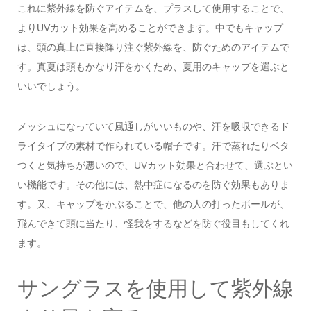
これに紫外線を防ぐアイテムを、プラスして使用することで、
よりUVカット効果を高めることができます。中でもキャップ
は、頭の真上に直接降り注ぐ紫外線を、防ぐためのアイテムで
す。真夏は頭もかなり汗をかくため、夏用のキャップを選ぶと
いいでしょう。
メッシュになっていて風通しがいいものや、汗を吸収できるド
ライタイプの素材で作られている帽子です。汗で蒸れたりベタ
つくと気持ちが悪いので、UVカット効果と合わせて、選ぶとい
い機能です。その他には、熱中症になるのを防ぐ効果もありま
す。又、キャップをかぶることで、他の人の打ったボールが、
飛んできて頭に当たり、怪我をするなどを防ぐ役目もしてくれ
ます。
サングラスを使用して紫外線