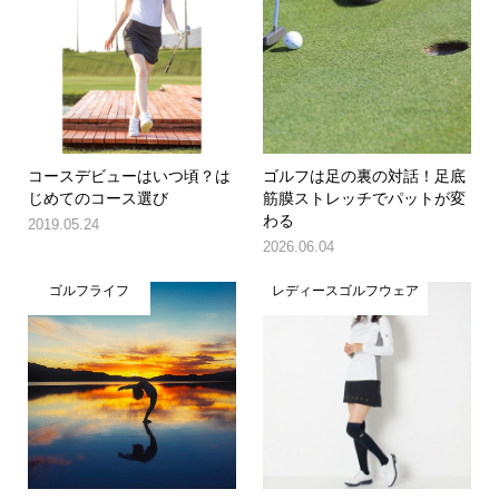
コースデビューはいつ頃？は
ゴルフは足の裏の対話！足底
じめてのコース選び
筋膜ストレッチでパットが変
わる
2019.05.24
2026.06.04
ゴルフライフ
レディースゴルフウェア