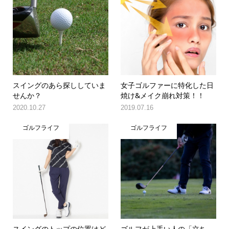
スイングのあら探ししていま
女子ゴルファーに特化した日
せんか？
焼け&メイク崩れ対策！！
2020.10.27
2019.07.16
ゴルフライフ
ゴルフライフ
スイングのトップの位置はど
ゴルフが上手い人の「立ち