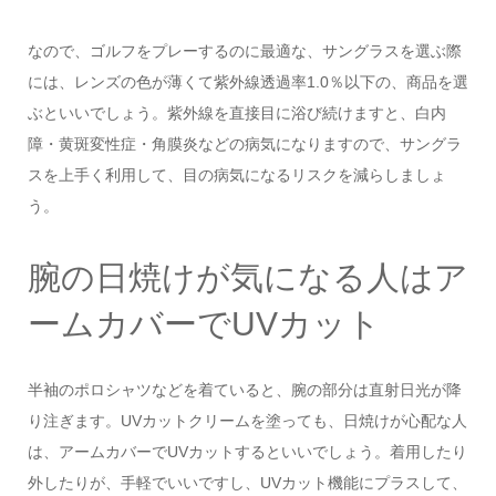
なので、ゴルフをプレーするのに最適な、サングラスを選ぶ際
には、レンズの色が薄くて紫外線透過率1.0％以下の、商品を選
ぶといいでしょう。紫外線を直接目に浴び続けますと、白内
障・黄斑変性症・角膜炎などの病気になりますので、サングラ
スを上手く利用して、目の病気になるリスクを減らしましょ
う。
腕の日焼けが気になる人はア
ームカバーでUVカット
半袖のポロシャツなどを着ていると、腕の部分は直射日光が降
り注ぎます。UVカットクリームを塗っても、日焼けが心配な人
は、アームカバーでUVカットするといいでしょう。着用したり
外したりが、手軽でいいですし、UVカット機能にプラスして、