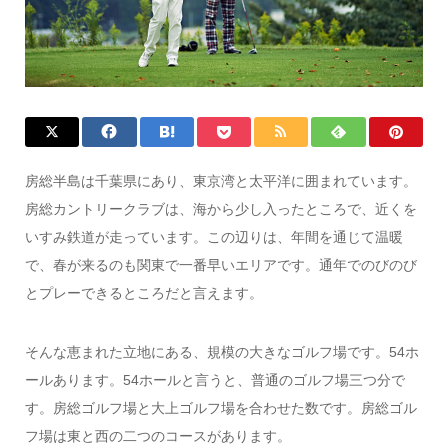
房総半島は千葉県にあり、東京湾と太平洋に囲まれています。
房総カントリークラブは、海から少し入ったところで、近くを
いすみ鉄道が走っています。この辺りは、年間を通じて温暖
で、春が来るのも関東で一番早いエリアです。通年でのびのび
とプレーできるところだと言えます。
そんな恵まれた立地にある、規模の大きなゴルフ場です。54ホ
ールあります。54ホールと言うと、普通のゴルフ場三つ分で
す。房総ゴルフ場と大上ゴルフ場を合わせた数です。房総ゴル
フ場は東と西の二つのコースがあります。