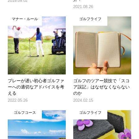
2019.09.02
2021.08.26
マナー・ルール
ゴルフライフ
プレーが遅い初心者ゴルファ
ゴルフのツアー競技で「スコ
ーへの適切なアドバイスを考
ア誤記」はなぜなくならない
える
のか
2022.05.26
2024.02.15
ゴルフコース
ゴルフライフ