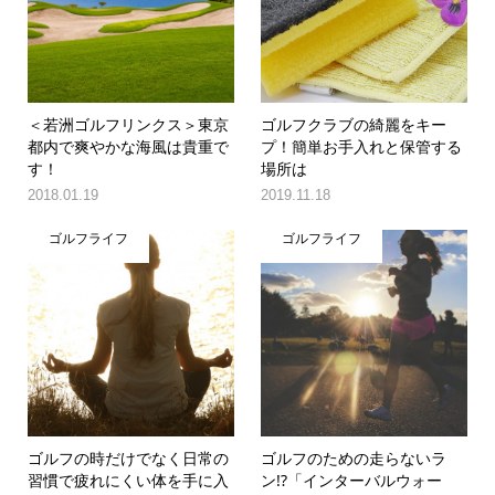
＜若洲ゴルフリンクス＞東京
ゴルフクラブの綺麗をキー
都内で爽やかな海風は貴重で
プ！簡単お手入れと保管する
す！
場所は
2018.01.19
2019.11.18
ゴルフライフ
ゴルフライフ
ゴルフの時だけでなく日常の
ゴルフのための走らないラ
習慣で疲れにくい体を手に入
ン!?「インターバルウォー