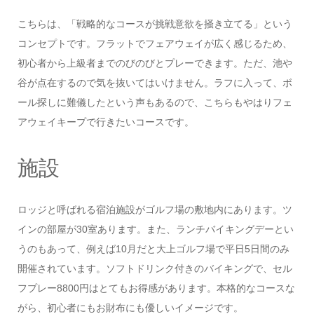
こちらは、「戦略的なコースが挑戦意欲を掻き立てる」という
コンセプトです。フラットでフェアウェイが広く感じるため、
初心者から上級者までのびのびとプレーできます。ただ、池や
谷が点在するので気を抜いてはいけません。ラフに入って、ボ
ール探しに難儀したという声もあるので、こちらもやはりフェ
アウェイキープで行きたいコースです。
施設
ロッジと呼ばれる宿泊施設がゴルフ場の敷地内にあります。ツ
インの部屋が30室あります。また、ランチバイキングデーとい
うのもあって、例えば10月だと大上ゴルフ場で平日5日間のみ
開催されています。ソフトドリンク付きのバイキングで、セル
フプレー8800円はとてもお得感があります。本格的なコースな
がら、初心者にもお財布にも優しいイメージです。