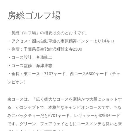
房総ゴルフ場
「房総ゴルフ場」の概要は次のとおりです。
・アクセス：圏央自動車道の市原鶴舞インターより14キロ
・住所：千葉県長生郡睦沢町妙楽寺2300
・コース設計：各務鉚二
・コース監修：海津康志
・全長：東コース：7107ヤード、西コース6600ヤード（チャ
ンピオン）
東コースは、「広く雄大なコースを豪快かつ大胆にショットす
る」がコンセプトで、本格的なチャンピオンコースです。ちな
みにバックティーだと6701ヤード、レギュラーが6296ヤード
です。グリーン、フェアウェイともにコースメンテも良いと来