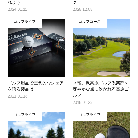
れよう
ク」
2024.01.11
2025.12.08
ゴルフライフ
ゴルフコース
ゴルフ用品で圧倒的なシェア
＜軽井沢高原ゴルフ倶楽部＞
を誇る製品は
爽やかな風に吹かれる高原ゴ
ルフ
2021.01.18
2018.01.23
ゴルフライフ
ゴルフライフ