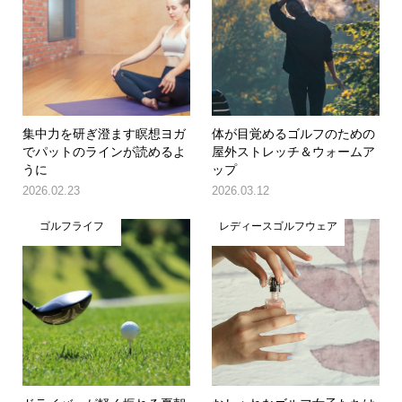
集中力を研ぎ澄ます瞑想ヨガ
体が目覚めるゴルフのための
でパットのラインが読めるよ
屋外ストレッチ＆ウォームア
うに
ップ
2026.02.23
2026.03.12
ゴルフライフ
レディースゴルフウェア