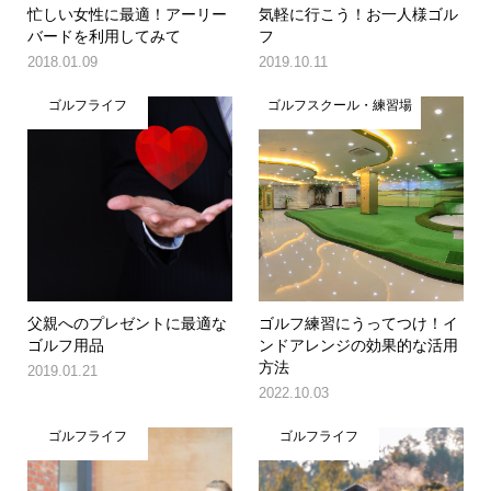
忙しい女性に最適！アーリー
気軽に行こう！お一人様ゴル
バードを利用してみて
フ
2018.01.09
2019.10.11
ゴルフライフ
ゴルフスクール・練習場
父親へのプレゼントに最適な
ゴルフ練習にうってつけ！イ
ゴルフ用品
ンドアレンジの効果的な活用
方法
2019.01.21
2022.10.03
ゴルフライフ
ゴルフライフ