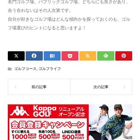
名門ゴルフ場、パブリックゴルフ場、どちらにも良さがあり、
合う合わないはその人次第です。
自分が好きなゴルフ場はどんな傾向かを探っておくのも、ゴル
フ場選びのヒントになると思いますよ！
ゴルフコース
,
ゴルフライフ