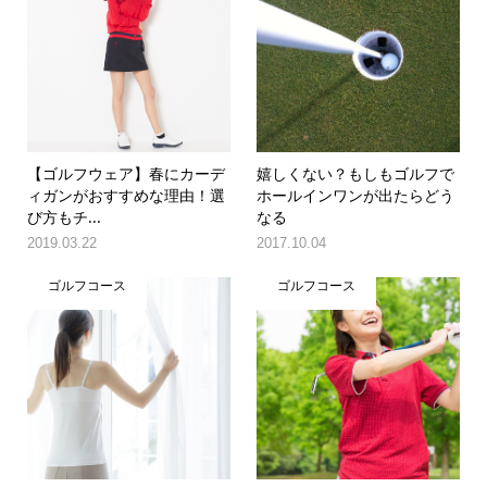
【ゴルフウェア】春にカーデ
嬉しくない？もしもゴルフで
ィガンがおすすめな理由！選
ホールインワンが出たらどう
び方もチ...
なる
2019.03.22
2017.10.04
ゴルフコース
ゴルフコース