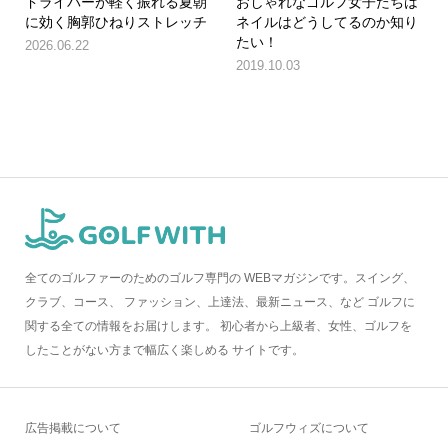
ドライバーが軽く振れる夏朝
おしゃれなゴルフ女子たちは
に効く胸郭ひねりストレッチ
ネイルはどうしてるのか知り
たい！
2026.06.22
2019.10.03
全てのゴルファーのためのゴルフ専門の WEBマガジンです。スイング、
クラブ、コース、 ファッション、上達法、最新ニュース、など ゴルフに
関する全ての情報をお届けします。 初心者から上級者、女性、ゴルフを
したことがない方まで幅広く楽しめる サイトです。
広告掲載について
ゴルフウィズについて